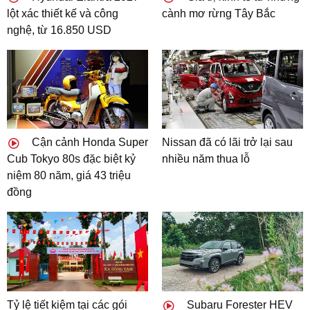
lột xác thiết kế và công
cành mơ rừng Tây Bắc
nghệ, từ 16.850 USD
Cận cảnh Honda Super
Nissan đã có lãi trở lại sau
Cub Tokyo 80s đặc biệt kỷ
nhiều năm thua lỗ
niệm 80 năm, giá 43 triệu
đồng
Tỷ lệ tiết kiệm tại các gói
Subaru Forester HEV