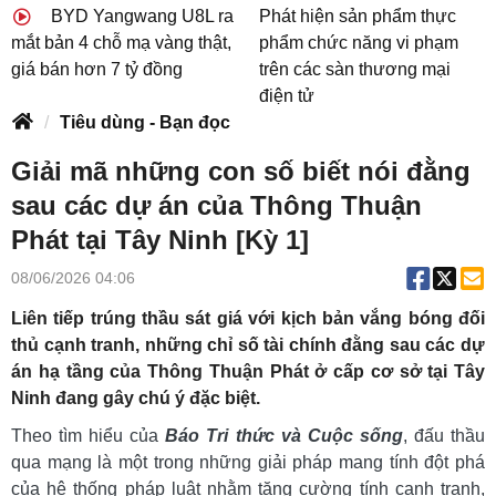
BYD Yangwang U8L ra
Phát hiện sản phẩm thực
mắt bản 4 chỗ mạ vàng thật,
phẩm chức năng vi phạm
giá bán hơn 7 tỷ đồng
trên các sàn thương mại
điện tử
Tiêu dùng - Bạn đọc
Giải mã những con số biết nói đằng
sau các dự án của Thông Thuận
Phát tại Tây Ninh [Kỳ 1]
08/06/2026 04:06
Liên tiếp trúng thầu sát giá với kịch bản vắng bóng đối
thủ cạnh tranh, những chỉ số tài chính đằng sau các dự
án hạ tầng của Thông Thuận Phát ở cấp cơ sở tại Tây
Ninh đang gây chú ý đặc biệt.
Theo tìm hiểu của
Báo Tri thức và Cuộc sống
, đấu thầu
qua mạng là một trong những giải pháp mang tính đột phá
của hệ thống pháp luật nhằm tăng cường tính cạnh tranh,