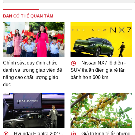
BẠN CÓ THỂ QUAN TÂM
Chỉnh sửa quy định chức
Nissan NX7 lộ diện -
danh và lương giáo viên để
SUV thuần điện giá rẻ lăn
nâng cao chất lượng giáo
bánh hơn 600 km
dục
Hyundai Elantra 2027 -
Giá trị kinh tế từ những