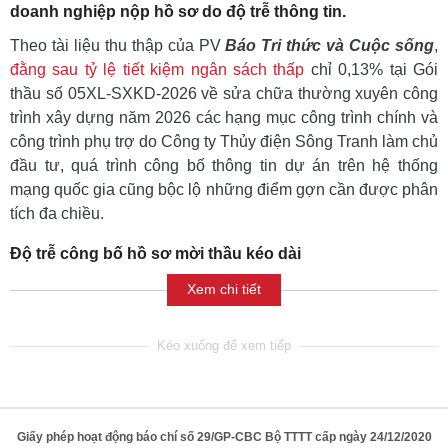
doanh nghiệp nộp hồ sơ do độ trễ thông tin.
Theo tài liệu thu thập của PV
Báo Tri thức và Cuộc sống
,
đằng sau tỷ lệ tiết kiệm ngân sách thấp
chỉ 0,13% tại Gói
thầu số 05XL-SXKD-2026 về sửa chữa thường xuyên công
trình xây dựng năm 2026 các hạng mục công trình chính và
công trình phụ trợ do Công ty Thủy điện Sông Tranh làm chủ
đầu tư, quá trình công bố thông tin dự án trên hệ thống
mạng quốc gia cũng bộc lộ những điểm gợn cần được phân
tích đa chiều.
Độ trễ công bố hồ sơ mời thầu kéo dài
Xem chi tiết
Giấy phép hoạt động báo chí số 29/GP-CBC Bộ TTTT cấp ngày 24/12/2020