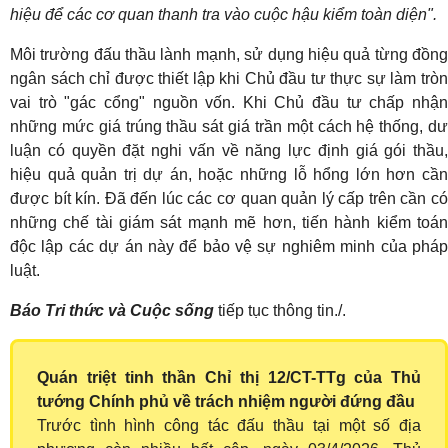
hiệu để các cơ quan thanh tra vào cuộc hậu kiểm toàn diện".
Môi trường đấu thầu lành mạnh, sử dụng hiệu quả từng đồng
ngân sách chỉ được thiết lập khi Chủ đầu tư thực sự làm tròn
vai trò "gác cổng" nguồn vốn. Khi Chủ đầu tư chấp nhận
những mức giá trúng thầu sát giá trần một cách hệ thống, dư
luận có quyền đặt nghi vấn về năng lực định giá gói thầu,
hiệu quả quản trị dự án, hoặc những lỗ hổng lớn hơn cần
được bít kín. Đã đến lúc các cơ quan quản lý cấp trên cần có
những chế tài giám sát mạnh mẽ hơn, tiến hành kiểm toán
độc lập các dự án này để bảo vệ sự nghiêm minh của pháp
luật.
Báo Tri thức và Cuộc sống
tiếp tục thông tin./.
Quán triệt tinh thần Chỉ thị 12/CT-TTg của Thủ
tướng Chính phủ về trách nhiệm người đứng đầu
Trước tình hình công tác đấu thầu tại một số địa