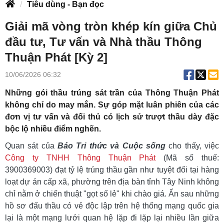
Tiêu dùng - Bạn đọc
Giải mã vòng tròn khép kín giữa Chủ
đầu tư, Tư vấn và Nhà thầu Thông
Thuận Phát [Kỳ 2]
10/06/2026 06:32
Những gói thầu trúng sát trần của Thông Thuận Phát
không chỉ do may mắn. Sự góp mặt luân phiên của các
đơn vị tư vấn và đối thủ có lịch sử trượt thầu dày đặc
bộc lộ nhiều điểm nghẽn.
Quan sát của
Báo Tri thức và Cuộc sống
cho thấy, việc
Công ty TNHH Thông Thuận Phát
(Mã số thuế:
3900369003) đạt tỷ lệ trúng thầu gần như tuyệt đối tại hàng
loạt dự án cấp xã, phường trên địa bàn tỉnh Tây Ninh không
chỉ nằm ở chiến thuật "gọt số lẻ" khi chào giá. Ẩn sau những
hồ sơ đấu thầu có vẻ độc lập trên hệ thống mạng quốc gia
lại là một mạng lưới quan hệ lặp đi lặp lại nhiều lần giữa