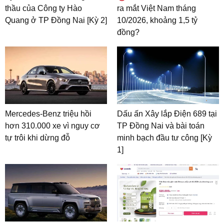
thầu của Công ty Hào
ra mắt Việt Nam tháng
Quang ở TP Đồng Nai [Kỳ 2]
10/2026, khoảng 1,5 tỷ
đồng?
Mercedes-Benz triệu hồi
Dấu ấn Xây lắp Điện 689 tại
hơn 310.000 xe vì nguy cơ
TP Đồng Nai và bài toán
tự trôi khi dừng đỗ
minh bạch đầu tư công [Kỳ
1]