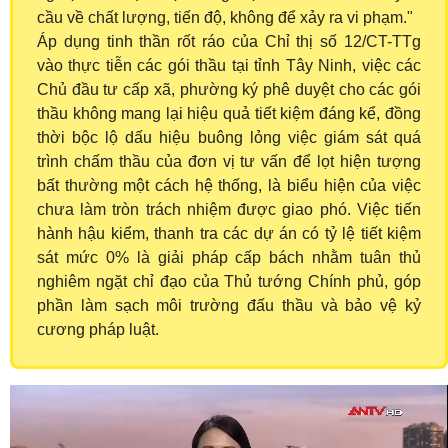
cầu về chất lượng, tiến độ, không để xảy ra vi phạm."
Áp dụng tinh thần rốt ráo của Chỉ thị số 12/CT-TTg
vào thực tiễn các gói thầu tại tỉnh Tây Ninh, việc các
Chủ đầu tư cấp xã, phường ký phê duyệt cho các gói
thầu không mang lại hiệu quả tiết kiệm đáng kể, đồng
thời bộc lộ dấu hiệu buông lỏng việc giám sát quá
trình chấm thầu của đơn vị tư vấn để lọt hiện tượng
bất thường một cách hệ thống, là biểu hiện của việc
chưa làm tròn trách nhiệm được giao phó. Việc tiến
hành hậu kiểm, thanh tra các dự án có tỷ lệ tiết kiệm
sát mức 0% là giải pháp cấp bách nhằm tuân thủ
nghiêm ngặt chỉ đạo của Thủ tướng Chính phủ, góp
phần làm sạch môi trường đấu thầu và bảo vệ kỷ
cương pháp luật.