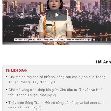
Play
Video
Hải Anh
TIN LIÊN QUAN
Giải mã những con số biết nói đằng sau các dự án của Thông
Thuận Phát tại Tây Ninh [Kỳ 1]
Giải mã vòng tròn khép kín giữa Chủ đầu tư, Tư vấn và Nhà
thầu Thông Thuận Phát [Kỳ 2]
Thủy điện Sông Tranh: Độ trễ công bố hồ sơ và bài toán cạnh
tranh đấu thầu [Kỳ 2]