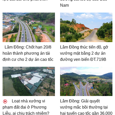
Nam
Lâm Đồng: Chốt hạn 20/8
Lâm Đồng thúc tiến độ, gỡ
hoàn thành phương án tái
vướng mặt bằng 2 dự án
định cư cho 2 dự án cao tốc
đường ven biển ĐT.719B
Loạt nhà xưởng vi
Lâm Đồng: Giải quyết
phạm đất đai ở Phương
vướng mắc bồi thường tại
Liễu, ai chịu trách nhiệm?
hai tuyến cao tốc gần 36.000