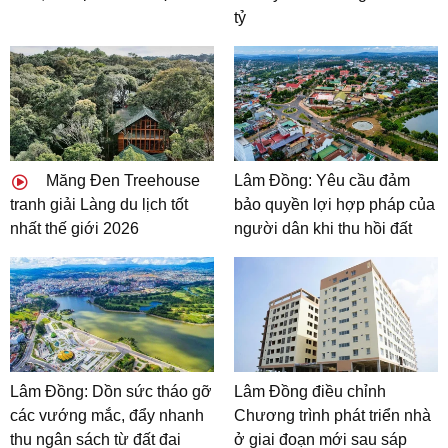
tỷ
Măng Đen Treehouse
Lâm Đồng: Yêu cầu đảm
tranh giải Làng du lịch tốt
bảo quyền lợi hợp pháp của
nhất thế giới 2026
người dân khi thu hồi đất
Lâm Đồng: Dồn sức tháo gỡ
Lâm Đồng điều chỉnh
các vướng mắc, đẩy nhanh
Chương trình phát triển nhà
thu ngân sách từ đất đai
ở giai đoạn mới sau sáp