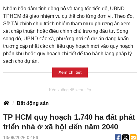
Nhằm bảo đảm tính đồng bộ và tăng tốc tiến độ, UBND
TPHCM đã giao nhiệm vụ cụ thể cho từng đơn vị. Theo đó,
Sở Tài chính chịu trách nhiệm tham mưu phương án xem
xét chấp thuận hoặc điều chỉnh chủ trương đầu tư. Song
song đó, UBND các xã, phường nơi có dự án đang khẩn
trương cập nhật các chỉ tiêu quy hoạch mới vào quy hoạch
phân khu hoặc quy hoạch chi tiết để tạo hành lang pháp lý
sạch cho dự án.
Xem chi tiết
Bất động sản
TP HCM quy hoạch 1.740 ha đất phát
triển nhà ở xã hội đến năm 2040
13/06/2026 02:56