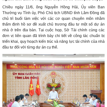
Chiều ngày 11/6, ông Nguyễn Hồng Hải, Ủy viên Ban
Thường vụ Tỉnh ủy, Phó Chủ tịch UBND tỉnh Lâm Đồng đã
chủ trì buổi làm việc với các cơ quan chuyên môn nhằm
thẩm định hồ sơ đề xuất chủ trương đầu tư một số dự án
nhà ở trên địa bàn. Tại cuộc họp, Sở Tài chính cùng các
đơn vị liên quan đã trình bày chi tiết về công tác chuẩn bị
triển khai, quy hoạch kiến trúc và năng lực tài chính của nhà
đầu tư đối với từng dự án cụ thể.