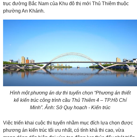
trục đường Bắc Nam của Khu đô thị mới Thủ Thiêm thuộc
phường An Khánh.
Hình một phương án dự thi tuyển chọn “Phương án thiết
kế kiến trúc công trình cầu Thủ Thiêm 4 – TP.Hồ Chí
Minh”. Ảnh: Sở Quy hoạch - Kiến trúc
Việc triển khai cuộc thi tuyển nhằm mục đích lựa chọn được
phương án kiến trúc tối ưu nhất, có tính khả thi cao, vừa