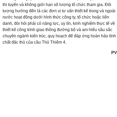
thi tuyển và không giới hạn số lượng tổ chức tham gia. Đối
tượng hướng đến là các đơn vị tư vấn thiết kế trong và ngoài
nước hoạt động dưới hình thức công ty, tổ chức hoặc liên
danh, đòi hỏi phải có năng lực, uy tín, kinh nghiệm thực tế về
thiết kế công trình giao thông đường bộ và am hiểu sâu sắc
chuyên ngành kiến trúc, quy hoạch để đáp ứng hoàn hảo tính
chất đặc thù của cầu Thủ Thiêm 4.
PV