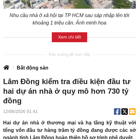
Nhu cầu nhà ở xã hội tại TP HCM sau sáp nhập lên tới
khoảng 1 triệu căn. Ảnh minh họa
Xem chi tiết
Bất động sản
Lâm Đồng kiểm tra điều kiện đầu tư
hai dự án nhà ở quy mô hơn 730 tỷ
đồng
12/06/2026 01:41
Hai dự án nhà ở thương mại và hạ tầng kỹ thuật với
tổng vốn đầu tư hàng trăm tỷ đồng đang được các sở
ngành tỉnh Lâm Đồng hoàn thiện hồ sơ trình phê duyệt.