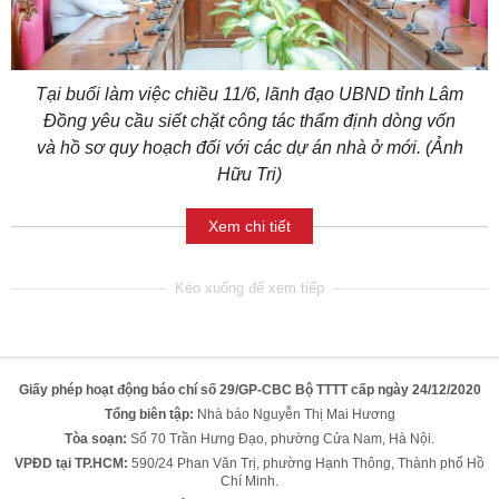
Tại buổi làm việc chiều 11/6, lãnh đạo UBND tỉnh Lâm
Đồng yêu cầu siết chặt công tác thẩm định dòng vốn
và hồ sơ quy hoạch đối với các dự án nhà ở mới. (Ảnh
Hữu Tri)
Xem chi tiết
Giấy phép hoạt động báo chí số 29/GP-CBC Bộ TTTT cấp ngày 24/12/2020
Tổng biên tập:
Nhà báo Nguyễn Thị Mai Hương
Tòa soạn:
Số 70 Trần Hưng Đạo, phường Cửa Nam, Hà Nội.
VPĐD tại TP.HCM:
590/24 Phan Văn Trị, phường Hạnh Thông, Thành phố Hồ
Chí Minh.