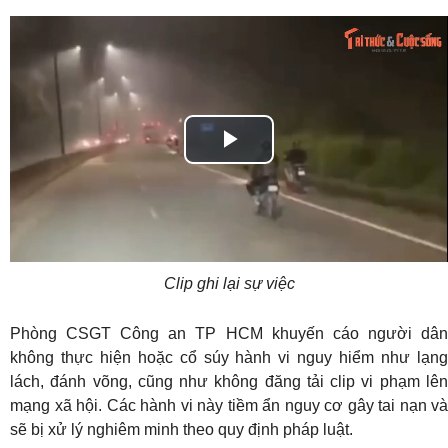
Play
Video
Clip ghi lại sự việc
Phòng CSGT Công an TP HCM khuyến cáo người dân
không thực hiện hoặc cổ súy hành vi nguy hiểm như lạng
lách, đánh võng, cũng như không đăng tải clip vi phạm lên
mạng xã hội. Các hành vi này tiềm ẩn nguy cơ gây tai nạn và
sẽ bị xử lý nghiêm minh theo quy định pháp luật.