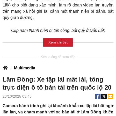
Lắk) cho biết đang xác minh, làm rõ đoạn video lan truyền
trên mạng xã hội ghi lại cảnh một thanh niên bị đánh, bắt
quỳ giữa đường.
Clip nam thanh niên bị tấn công, bắt quỳ ở Đắk Lắk
Xem chi tiết
Multimedia
Lâm Đồng: Xe tập lái mất lái, tông
trực diện ô tô bán tải trên quốc lộ 20
23/10/2025 03:45
Camera hành trình ghi lại khoảnh khắc xe tập lái bất ngờ
lấn làn, va chạm mạnh với xe bán tải ở Lâm Đồng khiến