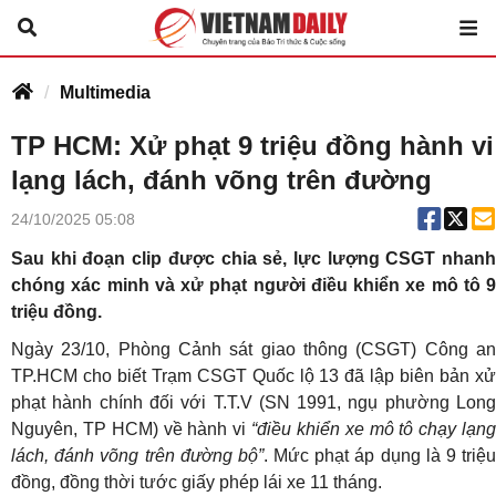
Multimedia
TP HCM: Xử phạt 9 triệu đồng hành vi
lạng lách, đánh võng trên đường
24/10/2025 05:08
Sau khi đoạn clip được chia sẻ, lực lượng CSGT nhanh
chóng xác minh và xử phạt người điều khiển xe mô tô 9
triệu đồng.
Ngày 23/10, Phòng Cảnh sát giao thông (CSGT) Công an
TP.HCM cho biết Trạm CSGT Quốc lộ 13 đã lập biên bản xử
phạt hành chính đối với T.T.V (SN 1991, ngụ phường Long
Nguyên, TP HCM) về hành vi
“điều khiển xe mô tô chạy lạng
lách, đánh võng trên đường bộ”
. Mức phạt áp dụng là 9 triệ
đồng, đồng thời tước giấy phép lái xe 11 tháng.