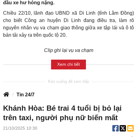
đầu xe hư hỏng nặng.
Chiều 22/10, lãnh đạo UBND xã Di Linh (tỉnh Lâm Đồng)
cho biết Công an huyện Di Linh đang điều tra, làm rõ
nguyên nhân vụ va chạm giao thông giữa xe tập lái và ô tô
bán tải xảy ra trên quốc lộ 20.
Clip ghi lại vụ va chạm
Xem chi tiết
Tin 24/7
Khánh Hòa: Bé trai 4 tuổi bị bỏ lại
trên taxi, người phụ nữ biến mất
21/10/2025 10:30