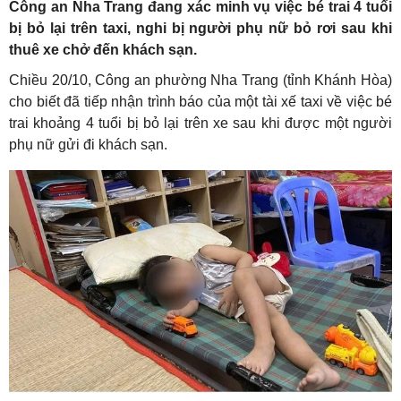
Công an Nha Trang đang xác minh vụ việc bé trai 4 tuổi
bị bỏ lại trên taxi, nghi bị người phụ nữ bỏ rơi sau khi
thuê xe chở đến khách sạn.
Chiều 20/10, Công an phường Nha Trang (tỉnh Khánh Hòa)
cho biết đã tiếp nhận trình báo của một tài xế taxi về việc bé
trai khoảng 4 tuổi bị bỏ lại trên xe sau khi được một người
phụ nữ gửi đi khách sạn.