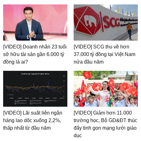
[VIDEO] Doanh nhân 23 tuổi
[VIDEO] SCG thu về hơn
sở hữu tài sản gần 6.000 tỷ
37.000 tỷ đồng tại Việt Nam
đồng là ai?
nửa đầu năm
[VIDEO] Lãi suất liên ngân
[VIDEO] Giảm hơn 11.000
hàng lao dốc xuống 2,2%,
trường học, Bộ GD&ĐT thúc
thấp nhất từ đầu năm
đẩy tinh gọn mạng lưới giáo
dục