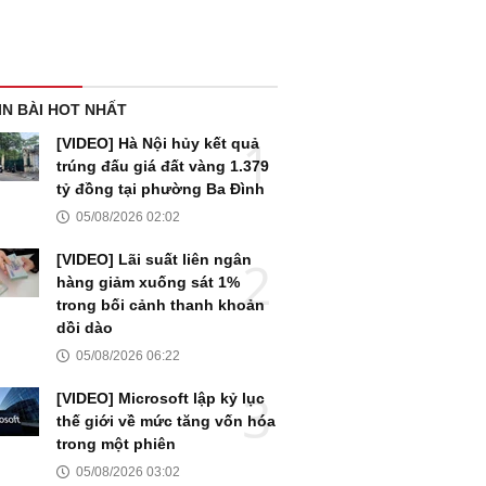
IN BÀI HOT NHẤT
[VIDEO] Hà Nội hủy kết quả
trúng đấu giá đất vàng 1.379
tỷ đồng tại phường Ba Đình
05/08/2026 02:02
[VIDEO] Lãi suất liên ngân
hàng giảm xuống sát 1%
trong bối cảnh thanh khoản
dồi dào
05/08/2026 06:22
[VIDEO] Microsoft lập kỷ lục
thế giới về mức tăng vốn hóa
trong một phiên
05/08/2026 03:02