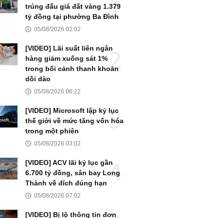
trúng đấu giá đất vàng 1.379
tỷ đồng tại phường Ba Đình
05/08/2026 02:02
[VIDEO] Lãi suất liên ngân
hàng giảm xuống sát 1%
trong bối cảnh thanh khoản
dồi dào
05/08/2026 06:22
[VIDEO] Microsoft lập kỷ lục
thế giới về mức tăng vốn hóa
trong một phiên
05/08/2026 03:02
[VIDEO] ACV lãi kỷ lục gần
6.700 tỷ đồng, sân bay Long
Thành về đích đúng hạn
05/08/2026 07:02
[VIDEO] Bị lộ thông tin đơn