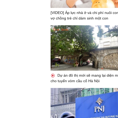
[VIDEO] Áp lực nhà ở và chi phí nuôi co
vợ chồng trẻ chỉ dám sinh một con
Dự án đô thị mới sẽ mang lại diện 
cho tuyến vòm cầu cổ Hà Nội