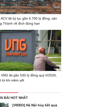
 ACV lãi kỷ lục gần 6.700 tỷ đồng, sân
g Thành về đích đúng hạn
 VNG lãi gần 530 tỷ đồng quý II/2026,
 từ khi niêm yết
IN BÀI HOT NHẤT
[VIDEO] Hà Nội hủy kết quả