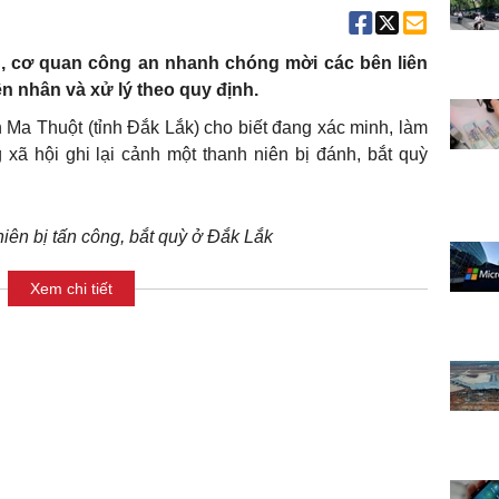
ng, cơ quan công an nhanh chóng mời các bên liên
n nhân và xử lý theo quy định.
a Thuột (tỉnh Đắk Lắk) cho biết đang xác minh, làm
 xã hội ghi lại cảnh một thanh niên bị đánh, bắt quỳ
iên bị tấn công, bắt quỳ ở Đắk Lắk
Xem chi tiết