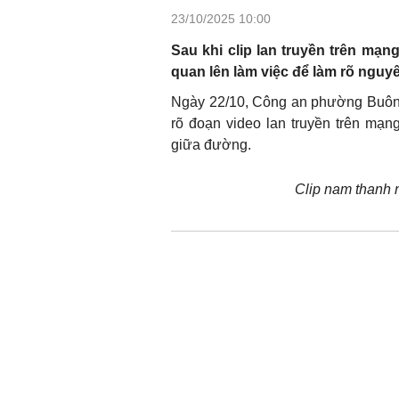
23/10/2025 10:00
Sau khi clip lan truyền trên mạ
quan lên làm việc để làm rõ nguyê
Ngày 22/10, Công an phường Buôn M
rõ đoạn video lan truyền trên mạng
giữa đường.
Clip nam thanh n