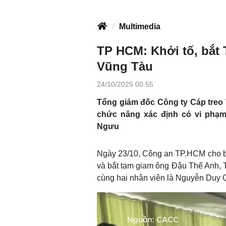
Multimedia
TP HCM: Khởi tố, bắt
Vũng Tàu
24/10/2025 00:55
Tổng giám đốc Công ty Cáp treo V
chức năng xác định có vi phạm
Ngưu
Ngày 23/10, Công an TP.HCM cho biế
và bắt tạm giam ông Đậu Thế Anh, 
cùng hai nhân viên là Nguyễn Duy 