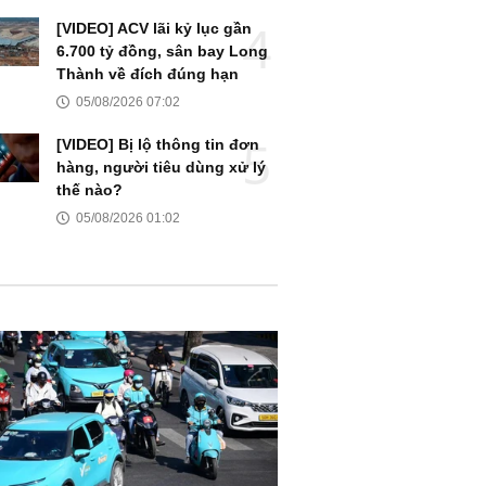
[VIDEO] ACV lãi kỷ lục gần
6.700 tỷ đồng, sân bay Long
Thành về đích đúng hạn
05/08/2026 07:02
[VIDEO] Bị lộ thông tin đơn
hàng, người tiêu dùng xử lý
thế nào?
05/08/2026 01:02