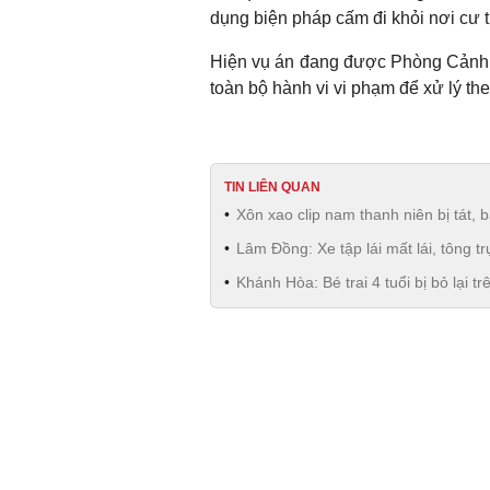
dụng biện pháp cấm đi khỏi nơi cư t
Hiện vụ án đang được Phòng Cảnh s
toàn bộ hành vi vi phạm để xử lý th
TIN LIÊN QUAN
Xôn xao clip nam thanh niên bị tát,
Lâm Đồng: Xe tập lái mất lái, tông tr
Khánh Hòa: Bé trai 4 tuổi bị bỏ lại t