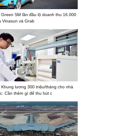
 Green SM lần đầu lộ doanh thu 16.000
xa Vinasun và Grab
 Khung lương 300 triệu/tháng cho nhà
c: Cần thêm gì để thu hút c