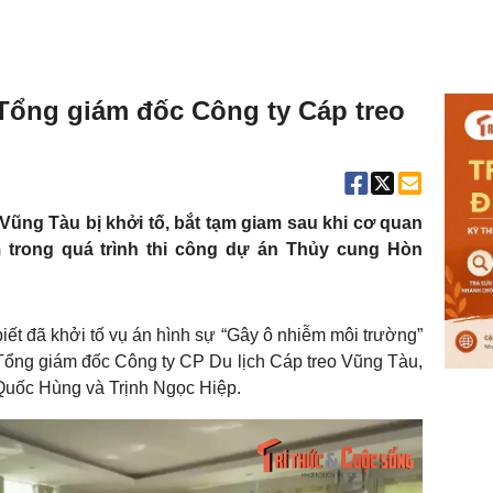
 Tổng giám đốc Công ty Cáp treo
ũng Tàu bị khởi tố, bắt tạm giam sau khi cơ quan
 trong quá trình thi công dự án Thủy cung Hòn
t đã khởi tố vụ án hình sự “Gây ô nhiễm môi trường”
Tổng giám đốc Công ty CP Du lịch Cáp treo Vũng Tàu,
Quốc Hùng và Trịnh Ngọc Hiệp.