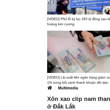
[VIDEO] PNJ lỗ kỷ lục 283 tỷ đồng sau 
hoảng kim cương
[VIDEO] Lãi suất liên ngân hàng giảm x
1% trong bối cảnh thanh khoản dồi dào
Multimedia
Xôn xao clip nam than
ở Đắk Lắk