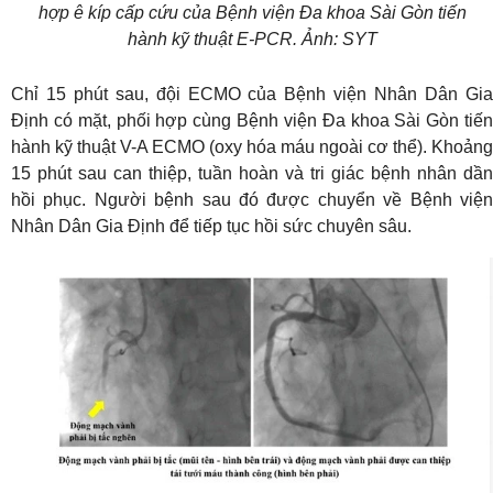
hợp ê kíp cấp cứu của Bệnh viện Đa khoa Sài Gòn tiến
hành kỹ thuật E-PCR. Ảnh: SYT
Chỉ 15 phút sau, đội ECMO của Bệnh viện Nhân Dân Gia
Định có mặt, phối hợp cùng Bệnh viện Đa khoa Sài Gòn tiến
hành kỹ thuật V-A ECMO (oxy hóa máu ngoài cơ thể). Khoảng
15 phút sau can thiệp, tuần hoàn và tri giác bệnh nhân dần
hồi phục. Người bệnh sau đó được chuyển về Bệnh viện
Nhân Dân Gia Định để tiếp tục hồi sức chuyên sâu.