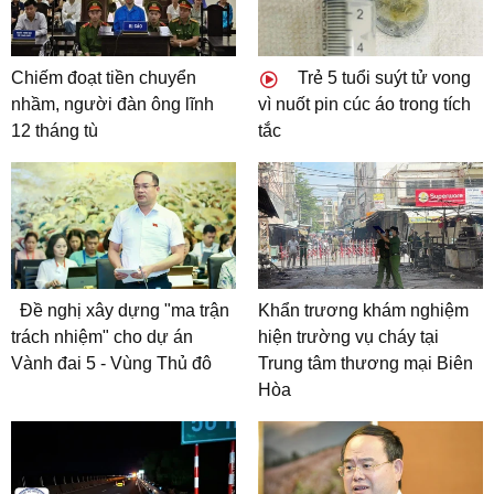
Chiếm đoạt tiền chuyển
Trẻ 5 tuổi suýt tử vong
nhầm, người đàn ông lĩnh
vì nuốt pin cúc áo trong tích
12 tháng tù
tắc
Đề nghị xây dựng "ma trận
Khẩn trương khám nghiệm
trách nhiệm" cho dự án
hiện trường vụ cháy tại
Vành đai 5 - Vùng Thủ đô
Trung tâm thương mại Biên
Hòa