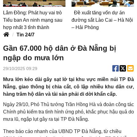
Lâm Đồng: Phát huy vai trò
Đề xuất tăng vốn dự án
Tiểu ban An ninh mạng sau
đường sắt Lào Cai – Hà Nội
hợp nhất 3 tỉnh thành
– Hải Phòng
Tin 24/7
Gần 67.000 hộ dân ở Đà Nẵng bị
ngập do mưa lớn
29/10/2025 09:29
Mưa lớn kéo dài gây sạt lở tại khu vực miền núi TP Đà
Nẵng, giao thông bị chia cắt, cô lập nhiều khu dân cư,
hàng trăm hộ dân và tài sản phải di dời khẩn cấp.
Ngày 29/10, Phó Thủ tướng Trần Hồng Hà và đoàn công tác
Chính phủ kiểm tra tình hình ứng phó, khắc phục hậu quả do
mưa lũ, ngập lụt gây ra tại TP Đà Nẵng.
Theo báo cáo nhanh của UBND TP Đà Nẵng, từ chiều