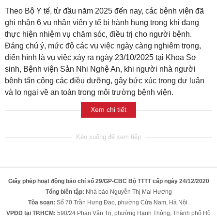
Theo Bộ Y tế, từ đầu năm 2025 đến nay, các bệnh viện đã
ghi nhận 6 vụ nhân viên y tế bị hành hung trong khi đang
thực hiện nhiệm vụ chăm sóc, điều trị cho người bệnh.
Đáng chú ý, mức độ các vụ việc ngày càng nghiêm trọng,
điển hình là vụ việc xảy ra ngày 23/10/2025 tại Khoa Sơ
sinh, Bệnh viện Sản Nhi Nghệ An, khi người nhà người
bệnh tấn công các điều dưỡng, gây bức xúc trong dư luận
và lo ngại về an toàn trong môi trường bệnh viện.
Xem chi tiết
Giấy phép hoạt động báo chí số 29/GP-CBC Bộ TTTT cấp ngày 24/12/2020
Tổng biên tập:
Nhà báo Nguyễn Thị Mai Hương
Tòa soạn:
Số 70 Trần Hưng Đạo, phường Cửa Nam, Hà Nội.
VPĐD tại TP.HCM:
590/24 Phan Văn Trị, phường Hạnh Thông, Thành phố Hồ