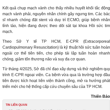
Kết quả chụp mạch vành cho thấy nhiều huyết khối tắc động
mạch vành phải, nguyên nhân chính gây ngưng tim. Các bác
sĩ nhanh chóng đặt stent và duy trì ECMO, giúp bệnh nhân
tỉnh táo, hiện đang được theo dõi sát tại khoa Hồi sức tim
mạch.
Theo Sở Y tế TP HCM, E-CPR (Extracorporeal
Cardiopulmonary Resuscitation) là kỹ thuật hồi sức tuần hoàn
ngoài cơ thể tiên tiến, cho phép tái lập tuần hoàn nhanh
chóng, giảm tổn thương não và suy đa cơ quan.
Từ tháng 4/2025, Sở đã chỉ đạo xây dựng và thử nghiệm quy
trình E-CPR ngoại viện. Ca bệnh vừa qua là trường hợp đầu
tiên được kích hoạt liên viện thành công, mở ra hướng phát
triển mới cho hệ thống cấp cứu chuyên sâu của TP HCM.
Thiên Bảo
TIN LIÊN QUAN