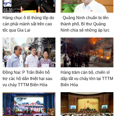
Hàng chục ô tô thủng lốp do
Quảng Ninh chuẩn bị lên
cán phải mảnh sắt trên cao
thành phố, Bí thư Quảng
tốc qua Gia Lai
Ninh chia sẻ những áp lực
Đồng Nai: P Trấn Biên hỗ
Hàng trăm cán bộ, chiến sĩ
trợ các hộ dân thiệt hại sau
dập tắt vụ cháy lớn tại TTTM
vụ cháy TTTM Biên Hòa
Biên Hòa