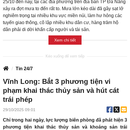
25/10 đến nay, tại các địa phương trên địa bàn TP Đà Nẵng
xảy ra đợt mưa to đến rất to. Mưa lớn kéo dài đã gây sạt lở
nghiêm trọng tại nhiều khu vực miền núi, làm hư hỏng các
tuyến giao thông, cô lập nhiều khu dân cư, hàng trăm hộ
dân phải di dời khẩn cấp người và tài sản.
Xem chi tiết
Tin 24/7
Vĩnh Long: Bắt 3 phương tiện vi
phạm khai thác thủy sản và hút cát
trái phép
29/10/2025 09:01
Chỉ trong hai ngày, lực lượng biên phòng đã phát hiện 3
phương tiện khai thác thủy sản và khoáng sản trái