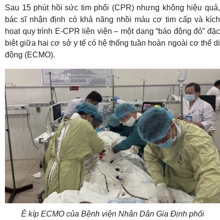
Sau 15 phút hồi sức tim phổi (CPR) nhưng không hiệu quả,
bác sĩ nhận định có khả năng nhồi máu cơ tim cấp và kích
hoạt quy trình E-CPR liên viện – một dạng “báo động đỏ” đặc
biệt giữa hai cơ sở y tế có hệ thống tuần hoàn ngoài cơ thể di
động (ECMO).
Ê kíp ECMO của Bệnh viện Nhân Dân Gia Định phối