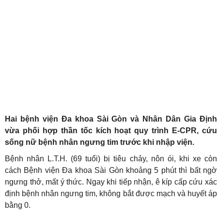
Hai bệnh viện Đa khoa Sài Gòn và Nhân Dân Gia Định
vừa phối hợp thần tốc kích hoạt quy trình E-CPR, cứu
sống nữ bệnh nhân ngưng tim trước khi nhập viện.
Bệnh nhân L.T.H. (69 tuổi) bị tiêu chảy, nôn ói, khi xe còn
cách Bệnh viện Đa khoa Sài Gòn khoảng 5 phút thì bất ngờ
ngưng thở, mất ý thức. Ngay khi tiếp nhận, ê kíp cấp cứu xác
định bệnh nhân ngưng tim, không bắt được mạch và huyết áp
bằng 0.