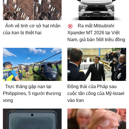
Ảnh vệ tinh cơ sở hạt nhân
Ra mắt Mitsubishi
của Iran bị thiệt hại
Xpander MT 2026 tại Việt
Nam, giá bán 568 triệu đồng
Trực thăng gặp nạn tại
Động thái của Pháp sau
Philippines, 5 người thương
cuộc tấn công của Mỹ-Israel
vong
vào Iran