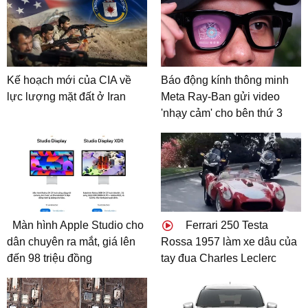
Kế hoạch mới của CIA về
Báo động kính thông minh
lực lượng mặt đất ở Iran
Meta Ray-Ban gửi video
'nhạy cảm' cho bên thứ 3
Màn hình Apple Studio cho
Ferrari 250 Testa
dân chuyên ra mắt, giá lên
Rossa 1957 làm xe dâu của
đến 98 triệu đồng
tay đua Charles Leclerc