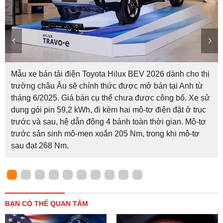
Mẫu xe bán tải điện Toyota Hilux BEV 2026 dành cho thị
trường châu Âu sẽ chính thức được mở bán tại Anh từ
tháng 6/2025. Giá bán cụ thể chưa được công bố. Xe sử
dụng gói pin 59,2 kWh, đi kèm hai mô-tơ điện đặt ở trục
trước và sau, hệ dẫn động 4 bánh toàn thời gian. Mô-tơ
trước sản sinh mô-men xoắn 205 Nm, trong khi mô-tơ
sau đạt 268 Nm.
BẠN CÓ THỂ QUAN TÂM