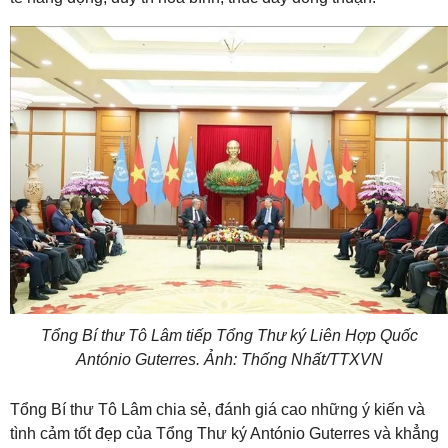
Tổng Bí thư Tô Lâm tiếp Tổng Thư ký Liên Hợp Quốc
António Guterres. Ảnh: Thống Nhất/TTXVN
Tổng Bí thư Tô Lâm chia sẻ, đánh giá cao những ý kiến và
tình cảm tốt đẹp của Tổng Thư ký António Guterres và khẳng