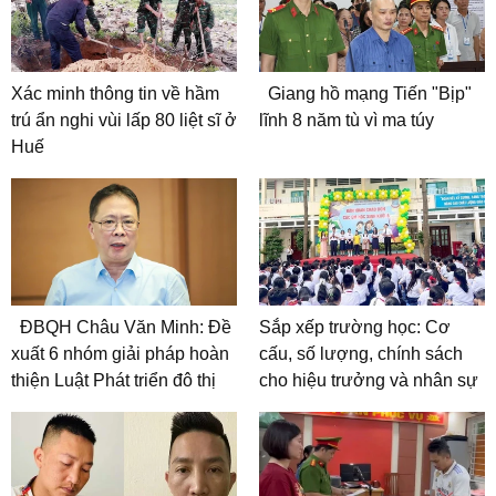
Xác minh thông tin về hầm
Giang hồ mạng Tiến "Bịp"
trú ẩn nghi vùi lấp 80 liệt sĩ ở
lĩnh 8 năm tù vì ma túy
Huế
ĐBQH Châu Văn Minh: Đề
Sắp xếp trường học: Cơ
xuất 6 nhóm giải pháp hoàn
cấu, số lượng, chính sách
thiện Luật Phát triển đô thị
cho hiệu trưởng và nhân sự