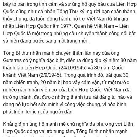
bày tỏ trân trọng tình cảm và sự ủng hộ quý báu của Liên Hợp
Quốc cũng như cá nhân Tổng Thư ký, người bạn chân thành,
thủy chung, đã luôn đồng hành, hỗ trợ Việt Nam từ khi gia
nhập Liên Hợp Quốc năm 1977. Quan hệ Việt Nam – Liên
Hợp Quốc là một trong những câu chuyện thành công nổi bật
và hiện đang bước sang một trang mới.
Tổng Bí thư nhấn mạnh chuyến thăm lần này của ông
Guterres có ý nghĩa đặc biệt, diễn ra đúng dịp kỷ niệm 80 năm
thành lập Liên Hợp Quốc (24/10/1945) và 80 năm Quốc
khánh Việt Nam (2/9/1945). Trong quá trình đó, trải qua 30
năm chiến tranh, 20 năm bị bao vây cấm vận, từ một nước
nghèo nàn, nhận viện trợ của Liên Hợp Quốc, Việt Nam đã
trưởng thành, đạt được những thành tựu rất đáng tự hào và
đang nỗ lực hết sức mình vì công việc chung, vì hòa bình,
phát triển, lợi ích của người dân.
Khẳng định ủng hộ mạnh mẽ chủ nghĩa đa phương với Liên
Hợp Quốc đóng vai trò trung tâm, Tổng Bí thư nhấn mạnh