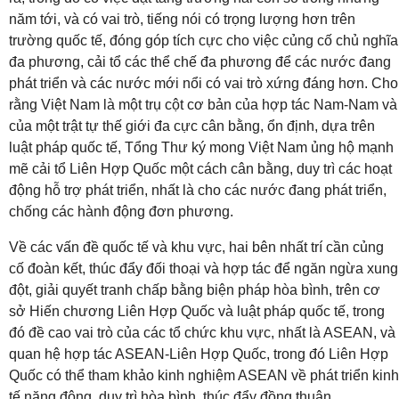
năm tới, và có vai trò, tiếng nói có trọng lượng hơn trên
trường quốc tế, đóng góp tích cực cho việc củng cố chủ nghĩa
đa phương, cải tổ các thể chế đa phương để các nước đang
phát triển và các nước mới nổi có vai trò xứng đáng hơn. Cho
rằng Việt Nam là một trụ cột cơ bản của hợp tác Nam-Nam và
của một trật tự thế giới đa cực cân bằng, ổn định, dựa trên
luật pháp quốc tế, Tổng Thư ký mong Việt Nam ủng hộ mạnh
mẽ cải tổ Liên Hợp Quốc một cách cân bằng, duy trì các hoạt
động hỗ trợ phát triển, nhất là cho các nước đang phát triển,
chống các hành động đơn phương.
Về các vấn đề quốc tế và khu vực, hai bên nhất trí cần củng
cố đoàn kết, thúc đẩy đối thoại và hợp tác để ngăn ngừa xung
đột, giải quyết tranh chấp bằng biện pháp hòa bình, trên cơ
sở Hiến chương Liên Hợp Quốc và luật pháp quốc tế, trong
đó đề cao vai trò của các tổ chức khu vực, nhất là ASEAN, và
quan hệ hợp tác ASEAN-Liên Hợp Quốc, trong đó Liên Hợp
Quốc có thể tham khảo kinh nghiệm ASEAN về phát triển kinh
tế năng động, duy trì hòa bình, thúc đẩy đồng thuận.