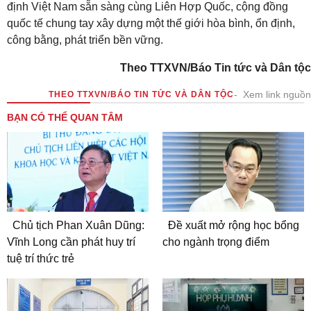
định Việt Nam sẵn sàng cùng Liên Hợp Quốc, cộng đồng
quốc tế chung tay xây dựng một thế giới hòa bình, ổn định,
công bằng, phát triển bền vững.
Theo TTXVN/Báo Tin tức và Dân tộc
Xem link nguồn
THEO TTXVN/BÁO TIN TỨC VÀ DÂN TỘC
BẠN CÓ THỂ QUAN TÂM
Chủ tịch Phan Xuân Dũng:
Đề xuất mở rộng học bổng
Vĩnh Long cần phát huy trí
cho ngành trọng điểm
tuệ trí thức trẻ