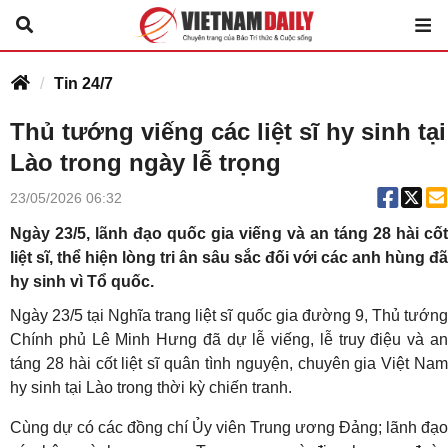
Tin 24/7
Thủ tướng viếng các liệt sĩ hy sinh tại
Lào trong ngày lễ trọng
23/05/2026 06:32
Ngày 23/5, lãnh đạo quốc gia viếng và an táng 28 hài cốt
liệt sĩ, thể hiện lòng tri ân sâu sắc đối với các anh hùng đã
hy sinh vì Tổ quốc.
Ngày 23/5 tại Nghĩa trang liệt sĩ quốc gia đường 9, Thủ tướng
Chính phủ Lê Minh Hưng đã dự lễ viếng, lễ truy điệu và an
táng 28 hài cốt liệt sĩ quân tình nguyện, chuyên gia Việt Nam
hy sinh tại Lào trong thời kỳ chiến tranh.
Cùng dự có các đồng chí Ủy viên Trung ương Đảng; lãnh đạo