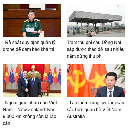
Rà soát quy định quản lý
Trạm thu phí cầu Đồng Nai
drone để đảm bảo khả thi
sắp được tháo dỡ sau nhiều
năm dừng thu phí
Ngoại giao nhân dân Việt
Tạo thêm xung lực làm sâu
Nam – New Zealand: Khi
sắc hơn quan hệ Việt Nam -
9.000 km không còn là rào
Australia
cản