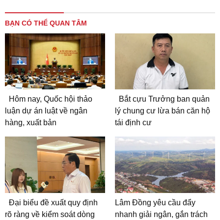
BẠN CÓ THỂ QUAN TÂM
Hôm nay, Quốc hội thảo
Bắt cựu Trưởng ban quản
luận dự án luật về ngân
lý chung cư lừa bán căn hộ
hàng, xuất bản
tái định cư
Đại biểu đề xuất quy định
Lâm Đồng yêu cầu đẩy
rõ ràng về kiểm soát dòng
nhanh giải ngân, gắn trách