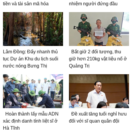
tiền và tài sản mã hóa
nhiệm người đứng đầu
Lâm Đồng: Đẩy nhanh thủ
Bắt giữ 2 đối tượng, thu
tục Dự án Khu du lịch suối
giữ hơn 210kg vật liệu nổ ở
nước nóng Bưng Thị
Quảng Trị
Hoàn thành lấy mẫu ADN
Đề xuất tăng tuổi nghỉ hưu
xác định danh tính liệt sĩ ở
đối với sĩ quan quân đội
Hà Tĩnh