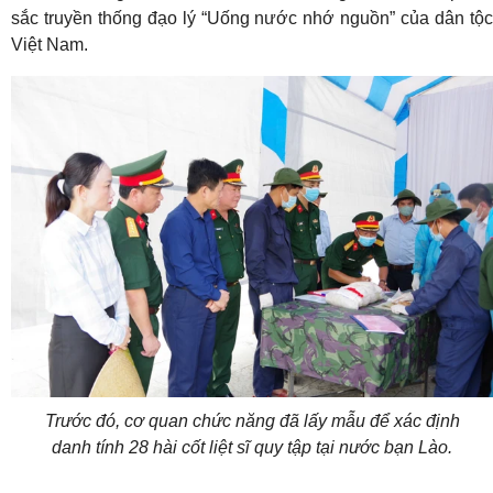
sắc truyền thống đạo lý “Uống nước nhớ nguồn” của dân tộc
Việt Nam.
Trước đó, cơ quan chức năng đã lấy mẫu để xác định
danh tính 28 hài cốt liệt sĩ quy tập tại nước bạn Lào.