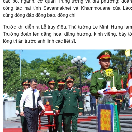
các bộ, ngành, cơ quan Trung ương và địa phương; đoàn
công tác hai tỉnh Savannakhet và Khammouane của Lào;
cùng đông đảo đồng bào, đồng chí.
Trước khi diễn ra Lễ truy điệu, Thủ tướng Lê Minh Hưng làm
Trưởng đoàn lên dâng hoa, dâng hương, kính viếng, bày tỏ
lòng tri ân trước anh linh các liệt sĩ.