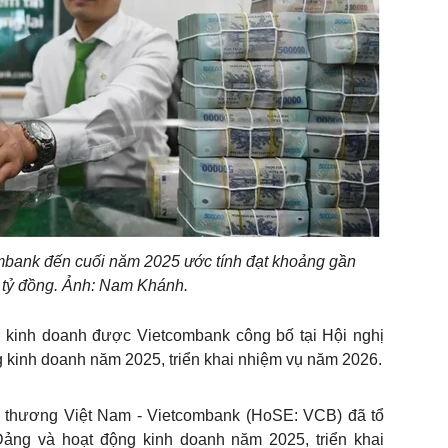
mbank đến cuối năm 2025 ước tính đạt khoảng gần
u tỷ đồng. Ảnh: Nam Khánh.
uả kinh doanh được Vietcombank công bố tại Hội nghị
g kinh doanh năm 2025, triển khai nhiệm vụ năm 2026.
thương Việt Nam - Vietcombank (HoSE: VCB) đã tổ
Đảng và hoạt động kinh doanh năm 2025, triển khai