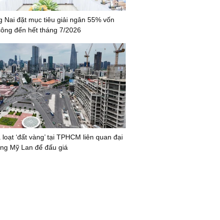
 Nai đặt mục tiêu giải ngân 55% vốn
công đến hết tháng 7/2026
 loạt ‘đất vàng’ tại TPHCM liên quan đại
ng Mỹ Lan để đấu giá