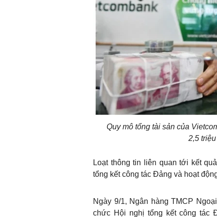
Quy mô tổng tài sản của Vietco
2,5 triệ
Loạt thông tin liên quan tới kết q
tổng kết công tác Đảng và hoạt độn
Ngày 9/1, Ngân hàng TMCP Ngoại 
chức Hội nghị tổng kết công tác 