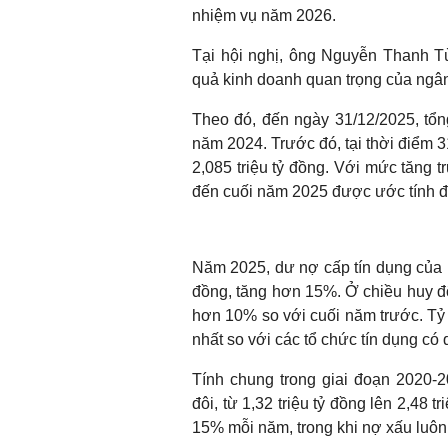
nhiệm vụ năm 2026.
Tại hội nghị, ông Nguyễn Thanh Tù
quả kinh doanh quan trọng của ngâ
Theo đó, đến ngày 31/12/2025, tổn
năm 2024. Trước đó, tại thời điểm 3
2,085 triệu tỷ đồng. Với mức tăng 
đến cuối năm 2025 được ước tính đạ
Năm 2025, dư nợ cấp tín dụng của n
đồng, tăng hơn 15%. Ở chiều huy độn
hơn 10% so với cuối năm trước. Tỷ
nhất so với các tổ chức tín dụng có
Tính chung trong giai đoạn 2020-
đôi, từ 1,32 triệu tỷ đồng lên 2,48 
15% mỗi năm, trong khi nợ xấu luô