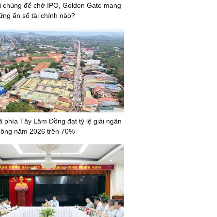
i chúng để chờ IPO, Golden Gate mang
ững ẩn số tài chính nào?
ã phía Tây Lâm Đồng đạt tỷ lệ giải ngân
công năm 2026 trên 70%