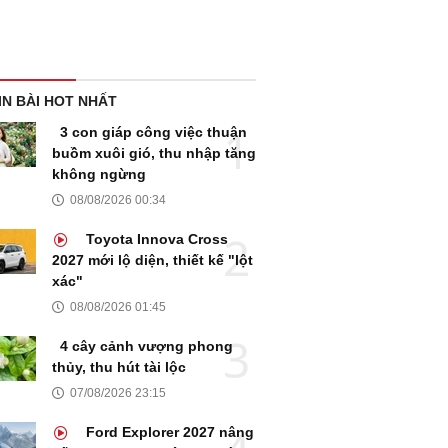
IN BÀI HOT NHẤT
3 con giáp công việc thuận
buồm xuôi gió, thu nhập tăng
không ngừng
08/08/2026 00:34
Toyota Innova Cross
2027 mới lộ diện, thiết kế "lột
xác"
08/08/2026 01:45
4 cây cảnh vượng phong
thủy, thu hút tài lộc
07/08/2026 23:15
Ford Explorer 2027 nâng