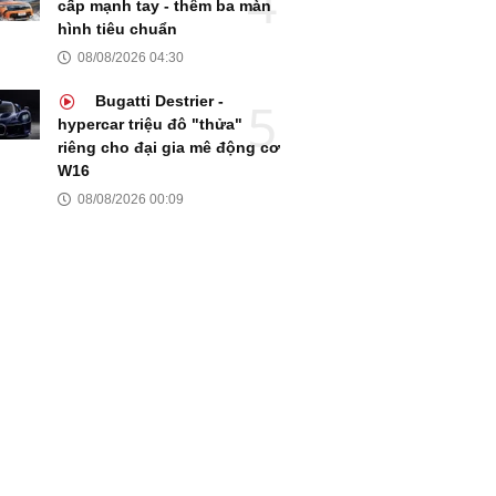
cấp mạnh tay - thêm ba màn
hình tiêu chuẩn
08/08/2026 04:30
Bugatti Destrier -
hypercar triệu đô "thửa"
riêng cho đại gia mê động cơ
W16
08/08/2026 00:09