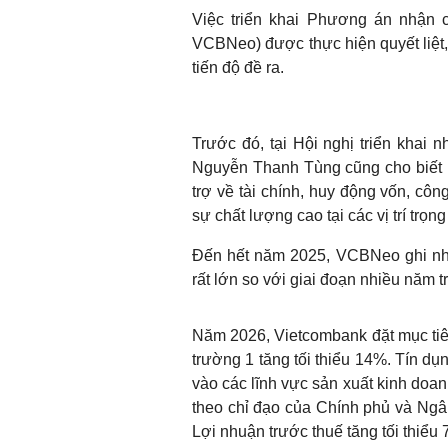
Việc triển khai Phương án nhận 
VCBNeo) được thực hiện quyết liệt,
tiến độ đề ra.
Trước đó, tại Hội nghị triển khai
Nguyễn Thanh Tùng cũng cho biết n
trợ về tài chính, huy động vốn, công
sự chất lượng cao tại các vị trí trọ
Đến hết năm 2025, VCBNeo ghi nhậ
rất lớn so với giai đoạn nhiều năm tr
Năm 2026, Vietcombank đặt mục tiêu 
trường 1 tăng tối thiểu 14%. Tín d
vào các lĩnh vực sản xuất kinh doanh
theo chỉ đạo của Chính phủ và Ngâ
Lợi nhuận trước thuế tăng tối thiể