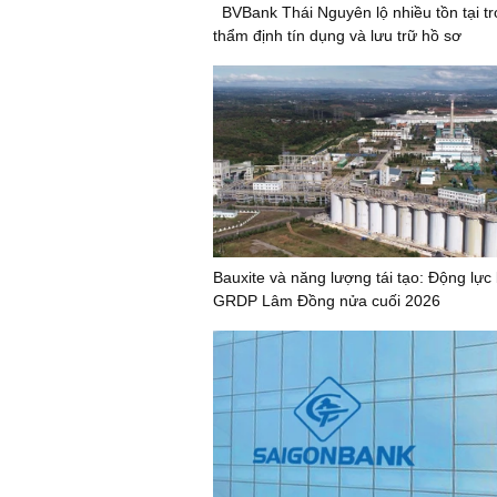
BVBank Thái Nguyên lộ nhiều tồn tại t
thẩm định tín dụng và lưu trữ hồ sơ
Bauxite và năng lượng tái tạo: Động lực
GRDP Lâm Đồng nửa cuối 2026