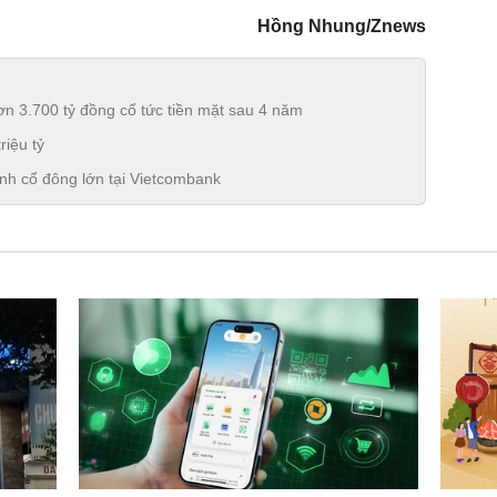
Hồng Nhung/Znews
ơn 3.700 tỷ đồng cổ tức tiền mặt sau 4 năm
iệu tỷ
ành cổ đông lớn tại Vietcombank