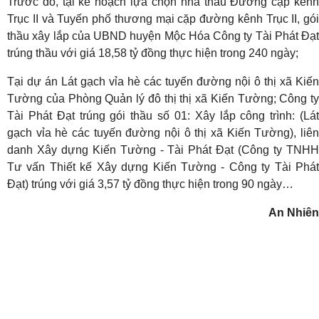
Trước đó, tại kế hoạch lựa chọn nhà thầu Đường cặp kênh
Trục II và Tuyến phố thương mại cặp đường kênh Trục II, gói
thầu xây lắp của UBND huyện Mộc Hóa Công ty Tài Phát Đạt
trúng thầu với giá 18,58 tỷ đồng thực hiện trong 240 ngày;
Tại dự án Lát gạch vỉa hè các tuyến đường nội ô thị xã Kiến
Tường của Phòng Quản lý đô thị thị xã Kiến Tường; Công ty
Tài Phát Đạt trúng gói thầu số 01: Xây lắp công trình: (Lát
gạch vỉa hè các tuyến đường nội ô thị xã Kiến Tường), liên
danh Xây dựng Kiến Tường - Tài Phát Đạt (Công ty TNHH
Tư vấn Thiết kế Xây dựng Kiến Tường - Công ty Tài Phát
Đạt) trúng với giá 3,57 tỷ đồng thực hiện trong 90 ngày…
An Nhiên