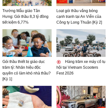
Trường Mẫu giáo Tân
Loạt gói thầu vắng bóng
Hưng: Gói thầu 8,3 tỷ đồng
cạnh tranh tại An Viễn của
tiết kiệm 6,77%
Công ty Long Thuận [Kỳ 2]
Gói thầu thiết bị giáo dục
Hàng trăm xe máy cổ tụ
trăm tỷ: Nhãn hiệu độc
hội tại Vietnam Scooters
quyền có làm khó nhà thầu?
Fest 2026
[Kỳ 1]