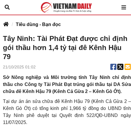
Tiêu dùng - Bạn đọc
Tây Ninh: Tài Phát Đạt được chỉ định
gói thầu hơn 1,4 tỷ tại đê Kênh Hậu
79
21/10/2025 01:02
Sở Nông nghiệp và Môi trường tỉnh Tây Ninh chỉ định
thầu cho Công ty Tài Phát Đạt trúng gói thầu tại DA Sửa
chữa đê Kênh Hậu 79 (Kênh Cả Gừa 2 – Kênh Gò Ớt).
Tại dự án án sửa chữa đê Kênh Hậu 79 (Kênh Cả Gừa 2 –
Kênh Gò Ớt) có tổng kinh phí 1,966 tỷ đồng do UBND tỉnh
Tây Ninh phê duyệt tại Quyết định 522/QĐ-UBND ngày
11/07/2025.