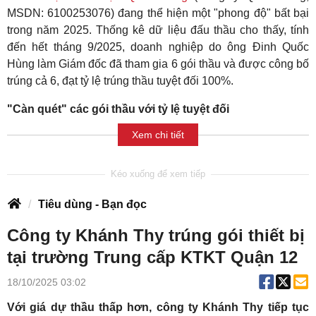
MSDN: 6100253076) đang thể hiện một "phong độ" bất bại
trong năm 2025. Thống kê dữ liệu đấu thầu cho thấy, tính
đến hết tháng 9/2025, doanh nghiệp do ông Đinh Quốc
Hùng làm Giám đốc đã tham gia 6 gói thầu và được công bố
trúng cả 6, đạt tỷ lệ trúng thầu tuyệt đối 100%.
"Càn quét" các gói thầu với tỷ lệ tuyệt đối
Xem chi tiết
Tiêu dùng - Bạn đọc
Công ty Khánh Thy trúng gói thiết bị
tại trường Trung cấp KTKT Quận 12
18/10/2025 03:02
Với giá dự thầu thấp hơn, công ty Khánh Thy tiếp tục