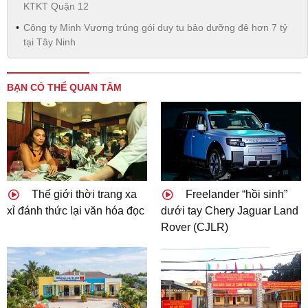
KTKT Quận 12
Công ty Minh Vương trúng gói duy tu bảo dưỡng đê hơn 7 tỷ
tại Tây Ninh
BẠN CÓ THỂ QUAN TÂM
Thế giới thời trang xa
Freelander “hồi sinh”
xỉ đánh thức lại văn hóa đọc
dưới tay Chery Jaguar Land
Rover (CJLR)