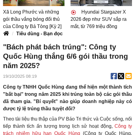
Xã Long Phước và những
Hyundai Stargazer X
gói thầu vắng bóng đối thủ
2026 đẹp như SUV sắp ra
của Công ty Bá Tòng [Kỳ 2]
mắt, từ 769 triệu đồng
Tiêu dùng - Bạn đọc
"Bách phát bách trúng": Công ty
Quốc Hùng thắng 6/6 gói thầu trong
năm 2025?
19/10/2025 08:19
Công ty TNHH Quốc Hùng đang thể hiện một thành tích
"bất bại" trong năm 2025 khi trúng toàn bộ các gói thầu
đã tham gia. "Bí quyết" nào giúp doanh nghiệp này có
được tỷ lệ trúng thầu tuyệt đối?
Theo tài liệu thu thập của PV Báo Tri thức và Cuộc sống, nối
tiếp thành tích ấn tượng trong lịch sử hoạt động,
Công ty
trách nhiệm hữu hạn Quốc Hùng
(Công ty Quốc Hùng,