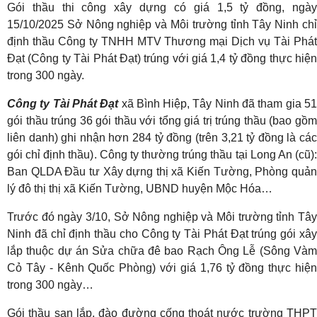
Gói thầu thi công xây dựng có giá 1,5 tỷ đồng, ngày
15/10/2025 Sở Nông nghiệp và Môi trường tỉnh Tây Ninh chỉ
định thầu Công ty TNHH MTV Thương mại Dịch vụ Tài Phát
Đạt (Công ty Tài Phát Đạt) trúng với giá 1,4 tỷ đồng thực hiện
trong 300 ngày.
Công ty Tài Phát Đạt
xã Bình Hiệp, Tây Ninh đã tham gia 5
gói thầu trúng 36 gói thầu với tổng giá trị trúng thầu (bao gồm
liên danh) ghi nhận hơn 284 tỷ đồng (trên 3,21 tỷ đồng là các
gói chỉ định thầu). Công ty thường trúng thầu tại Long An (cũ):
Ban QLDA Đầu tư Xây dựng thị xã Kiến Tường, Phòng quản
lý đô thị thị xã Kiến Tường, UBND huyện Mộc Hóa…
Trước đó ngày 3/10, Sở Nông nghiệp và Môi trường tỉnh Tây
Ninh đã chỉ định thầu cho Công ty Tài Phát Đạt trúng gói xây
lắp thuộc dự án Sửa chữa đê bao Rạch Ông Lễ (Sông Vàm
Cỏ Tây - Kênh Quốc Phòng) với giá 1,76 tỷ đồng thực hiện
trong 300 ngày…
Gói thầu san lắp, đào đường cống thoát nước trường THPT