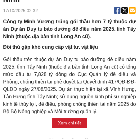
17/10/2025 02:32
Công ty Minh Vương trúng gói thầu hơn 7 tỷ thuộc dự
án Dự án Duy tu bảo dưỡng đê điều năm 2025, tỉnh Tây
Ninh (thuộc địa bàn tỉnh Long An cũ).
Đối thủ gặp khó cung cấp vật tư, vật liệu
Gói thầu trên thuộc dự án Duy tu bảo dưỡng đê điều năm
2025, tỉnh Tây Ninh (thuộc địa bàn tỉnh Long An cũ) có tổng
mức đầu tư 7,828 tỷ đồng do Cục Quản lý đê điều và
Phòng, chống thiên tai phê duyệt tại Quyết định 417/QĐ-ĐĐ-
QLĐĐ ngày 27/08/2025. Dự án thực hiện tại xã Vĩnh Hưng,
Tân Hưng tỉnh Tây Ninh; sử dụng nguồn kinh phí sự nghiệp
kinh tế thủy lợi, đê điều, phòng chống thiên tai năm 2025 do
Bộ Bộ Nông nghiệp và Môi trường quản lý.
Xem chi tiết