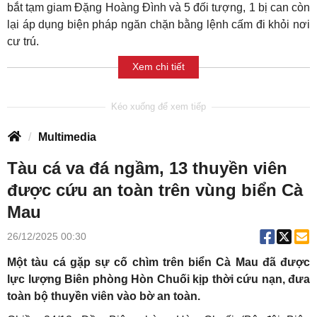
bắt tạm giam Đặng Hoàng Đình và 5 đối tượng, 1 bị can còn
lại áp dụng biện pháp ngăn chặn bằng lệnh cấm đi khỏi nơi
cư trú.
Xem chi tiết
Multimedia
Tàu cá va đá ngầm, 13 thuyền viên
được cứu an toàn trên vùng biển Cà
Mau
26/12/2025 00:30
Một tàu cá gặp sự cố chìm trên biển Cà Mau đã được
lực lượng Biên phòng Hòn Chuối kịp thời cứu nạn, đưa
toàn bộ thuyền viên vào bờ an toàn.