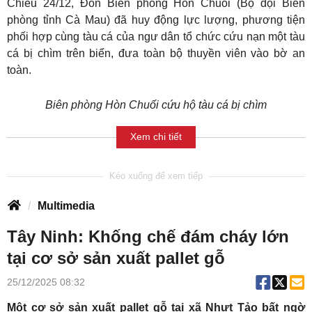
Chiều 24/12, Đồn Biên phòng Hòn Chuối (Bộ đội Biên
phòng tỉnh Cà Mau) đã huy động lực lượng, phương tiện
phối hợp cùng tàu cá của ngư dân tổ chức cứu nạn một tàu
cá bị chìm trên biển, đưa toàn bộ thuyền viên vào bờ an
toàn.
Biên phòng Hòn Chuối cứu hộ tàu cá bị chìm
Xem chi tiết
Multimedia
Tây Ninh: Khống chế đám cháy lớn
tại cơ sở sản xuất pallet gỗ
25/12/2025 08:32
Một cơ sở sản xuất pallet gỗ tại xã Nhựt Tảo bất ngờ