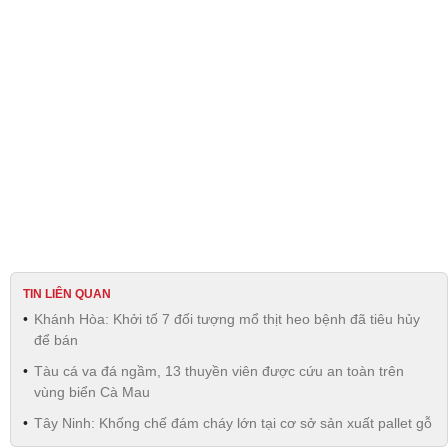
TIN LIÊN QUAN
Khánh Hòa: Khởi tố 7 đối tượng mổ thịt heo bệnh đã tiêu hủy
để bán
Tàu cá va đá ngầm, 13 thuyền viên được cứu an toàn trên
vùng biển Cà Mau
Tây Ninh: Khống chế đám cháy lớn tại cơ sở sản xuất pallet gỗ