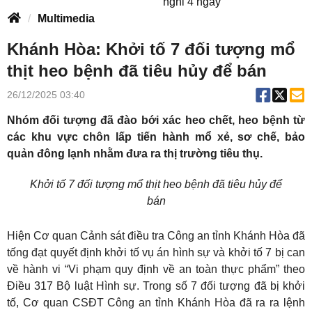
nghỉ 4 ngày
Multimedia
Khánh Hòa: Khởi tố 7 đối tượng mổ
thịt heo bệnh đã tiêu hủy để bán
26/12/2025 03:40
Nhóm đối tượng đã đào bới xác heo chết, heo bệnh từ
các khu vực chôn lấp tiến hành mổ xẻ, sơ chế, bảo
quản đông lạnh nhằm đưa ra thị trường tiêu thụ.
Khởi tố 7 đối tượng mổ thịt heo bệnh đã tiêu hủy để
bán
Hiện Cơ quan Cảnh sát điều tra Công an tỉnh Khánh Hòa đã
tống đạt quyết định khởi tố vụ án hình sự và khởi tố 7 bị can
về hành vi “Vi phạm quy định về an toàn thực phẩm” theo
Điều 317 Bộ luật Hình sự. Trong số 7 đối tượng đã bị khởi
tố, Cơ quan CSĐT Công an tỉnh Khánh Hòa đã ra ra lệnh