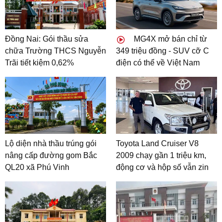
Đồng Nai: Gói thầu sửa
MG4X mở bán chỉ từ
chữa Trường THCS Nguyễn
349 triệu đồng - SUV cỡ C
Trãi tiết kiệm 0,62%
điện có thể về Việt Nam
Lộ diện nhà thầu trúng gói
Toyota Land Cruiser V8
nâng cấp đường gom Bắc
2009 chạy gần 1 triệu km,
QL20 xã Phú Vinh
động cơ và hộp số vẫn zin