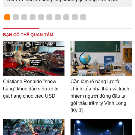
BẠN CÓ THỂ QUAN TÂM
Cristiano Ronaldo "show
Cần làm rõ năng lực tài
hàng" khoe dàn siêu xe trị
chính của nhà thầu và trách
giá hàng chục triệu USD
nhiệm người đứng đầu tại
gói thầu trăm tỷ Vĩnh Long
[Kỳ 3]