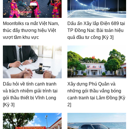
Moonfolks ra mắt Việt Nam,
Dấu ấn Xây lắp Điện 689 tại
thúc đẩy thương hiệu Việt
TP Đồng Nai: Bài toán hiệu
vượt tầm khu vực
quả đầu tư công [Kỳ 3]
Dấu hỏi về tính cạnh tranh
Xây dựng Phú Quân và
và trách nhiệm giải trình tại
những gói thầu vắng bóng
gói thầu thiết bị Vĩnh Long
cạnh tranh tại Lâm Đồng [Kỳ
[Kỳ 3]
2]