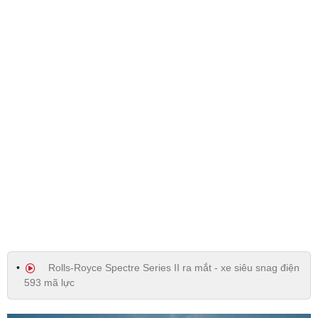
Rolls-Royce Spectre Series II ra mắt - xe siêu snag điện
593 mã lực