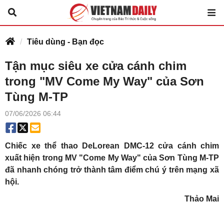
Tiêu dùng - Bạn đọc
Tận mục siêu xe cửa cánh chim
trong "MV Come My Way" của Sơn
Tùng M-TP
07/06/2026 06:44
Chiếc xe thể thao DeLorean DMC-12 cửa cánh chim
xuất hiện trong MV "Come My Way" của Sơn Tùng M-TP
đã nhanh chóng trở thành tâm điểm chú ý trên mạng xã
hội.
Thảo Mai