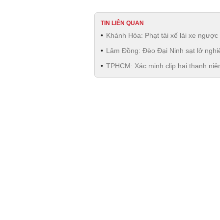
TIN LIÊN QUAN
Khánh Hòa: Phạt tài xế lái xe ngược
Lâm Đồng: Đèo Đại Ninh sạt lở nghiê
TPHCM: Xác minh clip hai thanh niên