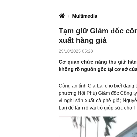
Multimedia
Tạm giữ Giám đốc công
xuất hàng giả
29/10/2025 05:28
Cơ quan chức năng thu giữ hàng
không rõ nguồn gốc tại cơ sở của
Công an tỉnh Gia Lai cho biết đang
phường Hội Phú) Giám đốc Công ty
vi nghi sản xuất cà phê giả; Nguy
Lai) để làm rõ vài trò giúp sức cho 