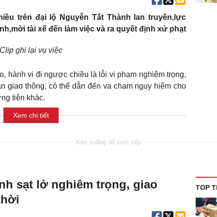
hiều trên đại lộ Nguyễn Tất Thành lan truyền,lực
mời tài xế đến làm việc và ra quyết định xử phạt
Clip ghi lại vụ việc
 hành vi đi ngược chiều là lỗi vi phạm nghiêm trọng,
àn giao thông, có thể dẫn đến va chạm nguy hiểm cho
ng tiện khác.
Xem chi tiết
h sạt lở nghiêm trọng, giao
TOP T
thời