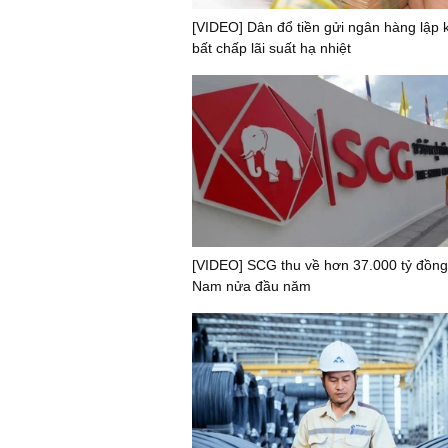
[VIDEO] Dân đổ tiền gửi ngân hàng lập k
bất chấp lãi suất hạ nhiệt
[VIDEO] SCG thu về hơn 37.000 tỷ đồng 
Nam nửa đầu năm