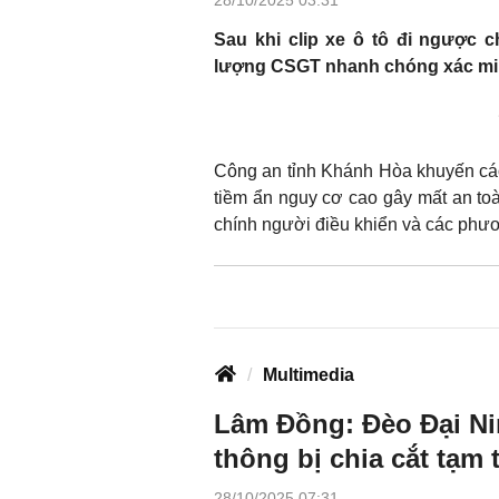
Sau khi clip xe ô tô đi ngược c
lượng CSGT nhanh chóng xác minh,
Công an tỉnh Khánh Hòa khuyến cáo,
tiềm ẩn nguy cơ cao gây mất an to
chính người điều khiển và các phươ
Multimedia
Lâm Đồng: Đèo Đại Nin
thông bị chia cắt tạm 
28/10/2025 07:31