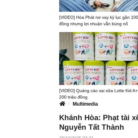
[VIDEO] Hòa Phát nợ vay kỷ lục gần 100
đồng nhưng lợi nhuận vẫn bùng nổ
[VIDEO] Quảng cáo sai sữa Lotte Kid A+
200 triệu đồng
Multimedia
Khánh Hòa: Phạt tài xế
Nguyễn Tất Thành
28/10/2025 03:31