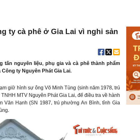
 ty cà phê ở Gia Lai vì nghi sản
 tấn nguyên liệu, phụ gia và cà phê thành phẩm
 Công ty Nguyên Phát Gia Lai.
 tạm giữ hình sự ông Võ Minh Tùng (sinh năm 1978, trú
 TNHH MTV Nguyên Phát Gia Lai, để điều tra về hành
ễn Văn Hạnh (SN 1987, trú phường An Bình, tỉnh Gia
Tùng.