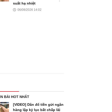
suất hạ nhiệt
06/08/2026 14:02
IN BÀI HOT NHẤT
[VIDEO] Dân đổ tiền gửi ngân
hàng lập kỷ lục bất chấp lãi