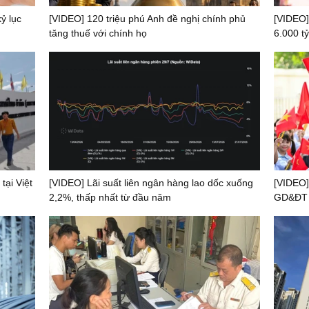
ỷ lục
[VIDEO] 120 triệu phú Anh đề nghị chính phủ
[VIDEO]
tăng thuế với chính họ
6.000 tỷ
tại Việt
[VIDEO] Lãi suất liên ngân hàng lao dốc xuống
[VIDEO]
2,2%, thấp nhất từ đầu năm
GD&ĐT t