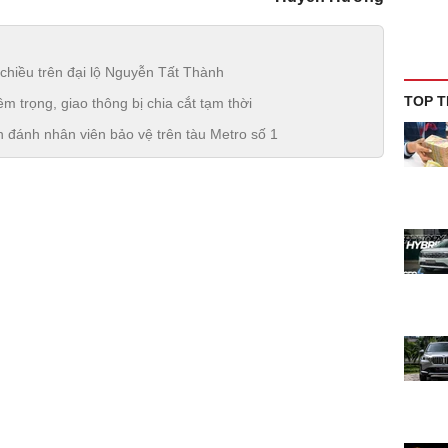
 chiều trên đại lộ Nguyễn Tất Thành
TOP T
m trọng, giao thông bị chia cắt tạm thời
 đánh nhân viên bảo vệ trên tàu Metro số 1