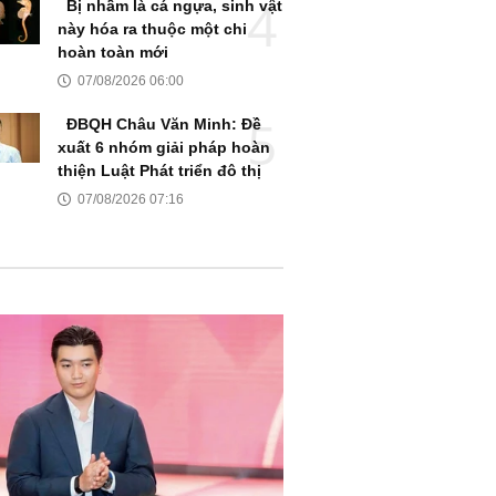
Bị nhầm là cá ngựa, sinh vật
này hóa ra thuộc một chi
hoàn toàn mới
07/08/2026 06:00
ĐBQH Châu Văn Minh: Đề
xuất 6 nhóm giải pháp hoàn
thiện Luật Phát triển đô thị
07/08/2026 07:16