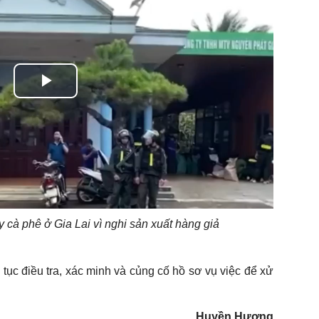
Play
Video
 cà phê ở Gia Lai vì nghi sản xuất hàng giả
 tục điều tra, xác minh và củng cố hồ sơ vụ việc để xử
Huyền Hương