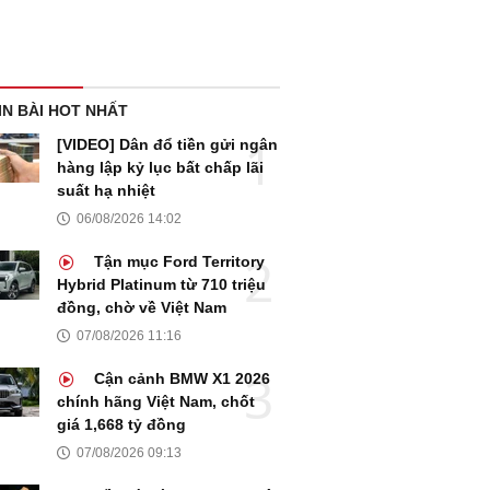
IN BÀI HOT NHẤT
[VIDEO] Dân đổ tiền gửi ngân
hàng lập kỷ lục bất chấp lãi
suất hạ nhiệt
06/08/2026 14:02
Tận mục Ford Territory
Hybrid Platinum từ 710 triệu
đồng, chờ về Việt Nam
07/08/2026 11:16
Cận cảnh BMW X1 2026
chính hãng Việt Nam, chốt
giá 1,668 tỷ đồng
07/08/2026 09:13