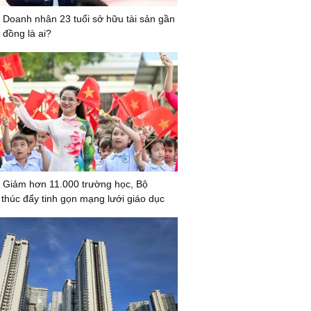
 Doanh nhân 23 tuổi sở hữu tài sản gần
 đồng là ai?
 Giảm hơn 11.000 trường học, Bộ
húc đẩy tinh gọn mạng lưới giáo dục