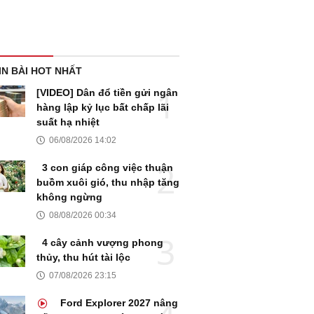
IN BÀI HOT NHẤT
[VIDEO] Dân đổ tiền gửi ngân
hàng lập kỷ lục bất chấp lãi
suất hạ nhiệt
06/08/2026 14:02
3 con giáp công việc thuận
buồm xuôi gió, thu nhập tăng
không ngừng
08/08/2026 00:34
4 cây cảnh vượng phong
thủy, thu hút tài lộc
07/08/2026 23:15
Ford Explorer 2027 nâng