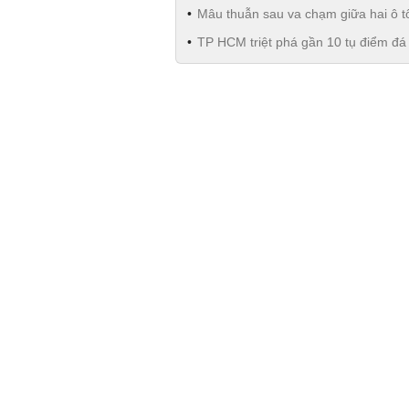
Mâu thuẫn sau va chạm giữa hai ô 
TP HCM triệt phá gần 10 tụ điểm đá