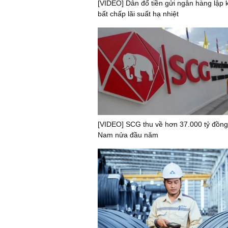
[VIDEO] Dân đổ tiền gửi ngân hàng lập k
bất chấp lãi suất hạ nhiệt
[VIDEO] SCG thu về hơn 37.000 tỷ đồng 
Nam nửa đầu năm