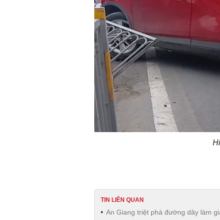
Hi
TIN LIÊN QUAN
An Giang triệt phá đường dây làm g