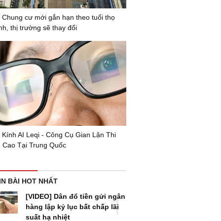
 Chung cư mới gắn hạn theo tuổi thọ
nh, thị trường sẽ thay đổi
 Kính AI Leqi - Công Cụ Gian Lận Thi
 Cao Tại Trung Quốc
IN BÀI HOT NHẤT
[VIDEO] Dân đổ tiền gửi ngân
hàng lập kỷ lục bất chấp lãi
suất hạ nhiệt