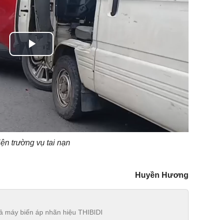
Play
Video
ện trường vụ tai nạn
Huyền Hương
iả máy biến áp nhãn hiệu THIBIDI