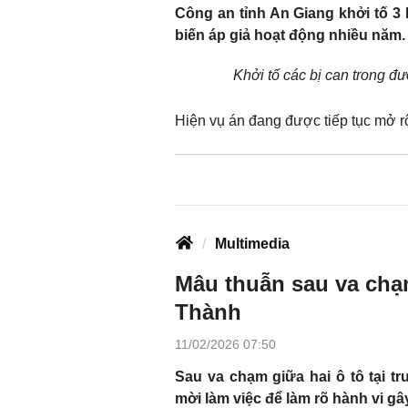
Công an tỉnh An Giang khởi tố 3 
biến áp giả hoạt động nhiều năm.
Khởi tố các bị can trong đ
Hiện vụ án đang được tiếp tục mở rộ
Multimedia
Mâu thuẫn sau va chạ
Thành
11/02/2026 07:50
Sau va chạm giữa hai ô tô tại 
mời làm việc để làm rõ hành vi gây