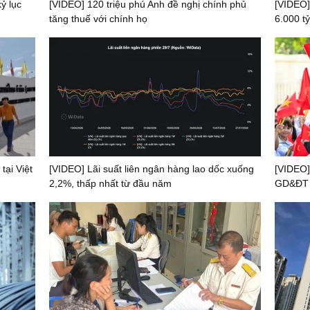
ỷ lục
[VIDEO] 120 triệu phú Anh đề nghị chính phủ
[VIDEO]
tăng thuế với chính họ
6.000 tỷ
tại Việt
[VIDEO] Lãi suất liên ngân hàng lao dốc xuống
[VIDEO]
2,2%, thấp nhất từ đầu năm
GD&ĐT t