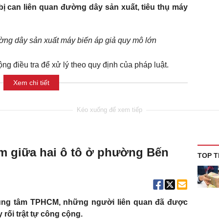
bị can liên quan đường dây sản xuất, tiêu thụ máy
ường dây sản xuất máy biến áp giả quy mô lớn
ng điều tra để xử lý theo quy định của pháp luật.
Xem chi tiết
m giữa hai ô tô ở phường Bến
TOP T
trung tâm TPHCM, những người liên quan đã được
 rối trật tự công cộng.