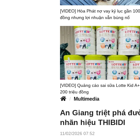
[VIDEO] Hòa Phát nợ vay kỷ lục gần 100
đồng nhưng lợi nhuận vẫn bùng nổ
[VIDEO] Quảng cáo sai sữa Lotte Kid A+
200 triệu đồng
Multimedia
An Giang triệt phá đư
nhãn hiệu THIBIDI
11/02/2026 07:52