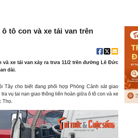
 ô tô con và xe tải van trên
n và xe tải van xảy ra trưa 11/2 trên đường Lê Đức
an dài.
i Tây cho biết đang phối hợp Phòng Cảnh sát giao
a vụ tai nạn giao thông liên hoàn giữa ô tô con và xe
c Thọ.