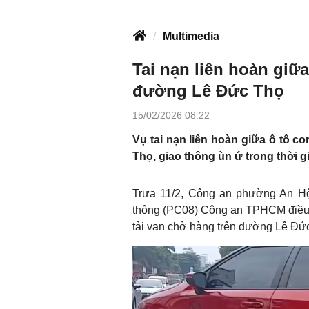
Multimedia
Tai nạn liên hoàn giữa
đường Lê Đức Thọ
15/02/2026 08:22
Vụ tai nạn liên hoàn giữa ô tô co
Thọ, giao thông ùn ứ trong thời gi
Trưa 11/2, Công an phường An Hộ
thông (PC08) Công an TPHCM điều tr
tải van chở hàng trên đường Lê Đứ