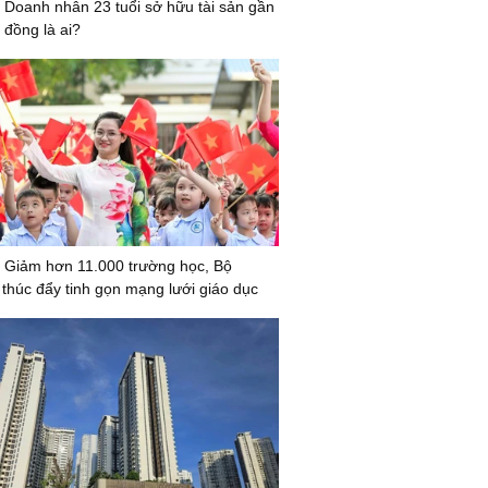
 Doanh nhân 23 tuổi sở hữu tài sản gần
 đồng là ai?
 Giảm hơn 11.000 trường học, Bộ
húc đẩy tinh gọn mạng lưới giáo dục