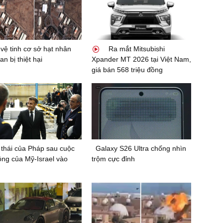
vệ tinh cơ sở hạt nhân
Ra mắt Mitsubishi
an bị thiệt hại
Xpander MT 2026 tại Việt Nam,
giá bán 568 triệu đồng
thái của Pháp sau cuộc
Galaxy S26 Ultra chống nhìn
ông của Mỹ-Israel vào
trộm cực đỉnh