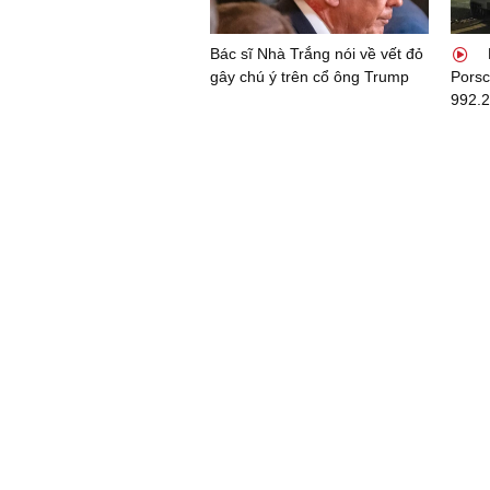
Bác sĩ Nhà Trắng nói về vết đỏ
gây chú ý trên cổ ông Trump
Porsc
992.2