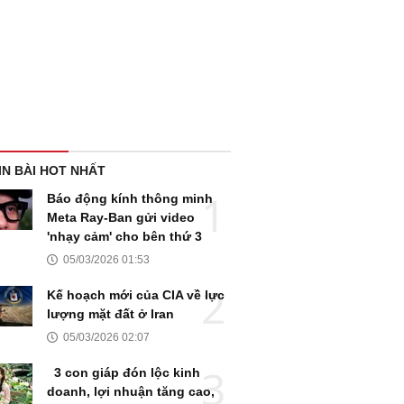
IN BÀI HOT NHẤT
Báo động kính thông minh
Meta Ray-Ban gửi video
'nhạy cảm' cho bên thứ 3
05/03/2026 01:53
Kế hoạch mới của CIA về lực
lượng mặt đất ở Iran
05/03/2026 02:07
3 con giáp đón lộc kinh
doanh, lợi nhuận tăng cao,