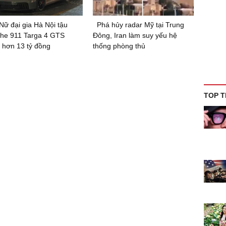
Nữ đại gia Hà Nội tậu
Phá hủy radar Mỹ tại Trung
he 911 Targa 4 GTS
Đông, Iran làm suy yếu hệ
 hơn 13 tỷ đồng
thống phòng thủ
TOP T