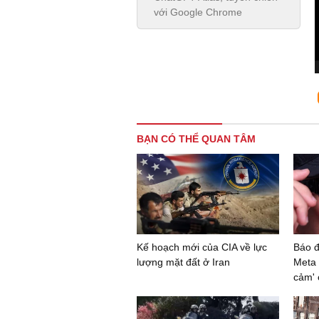
với Google Chrome
BẠN CÓ THỂ QUAN TÂM
Kế hoạch mới của CIA về lực
Báo đ
lượng mặt đất ở Iran
Meta 
cảm' 