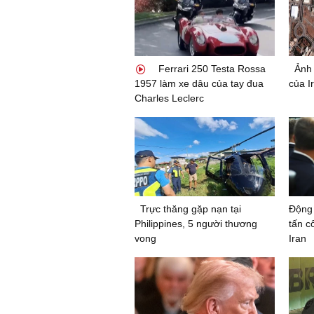
Ferrari 250 Testa Rossa
Ảnh 
1957 làm xe dâu của tay đua
của Ir
Charles Leclerc
Trực thăng gặp nạn tại
Động 
Philippines, 5 người thương
tấn c
vong
Iran