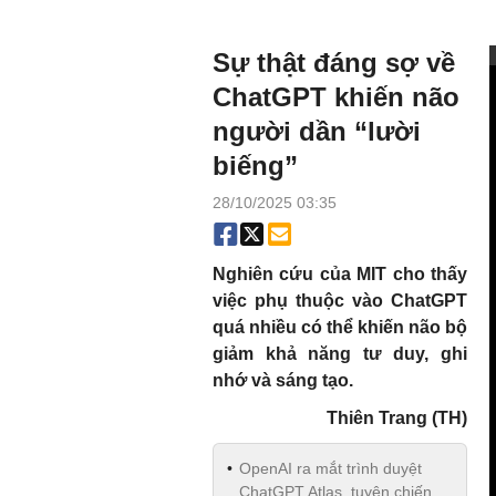
Sự thật đáng sợ về
ChatGPT khiến não
người dần “lười
biếng”
28/10/2025 03:35
Nghiên cứu của MIT cho thấy
việc phụ thuộc vào ChatGPT
quá nhiều có thể khiến não bộ
giảm khả năng tư duy, ghi
nhớ và sáng tạo.
Thiên Trang (TH)
OpenAI ra mắt trình duyệt
ChatGPT Atlas, tuyên chiến