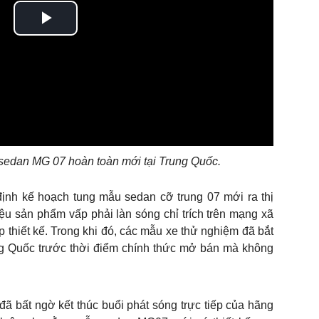
Play
Video
 sedan MG 07 hoàn toàn mới tại Trung Quốc.
ịnh kế hoạch tung mẫu sedan cỡ trung 07 mới ra thị
iệu sản phẩm vấp phải làn sóng chỉ trích trên mạng xã
 thiết kế. Trong khi đó, các mẫu xe thử nghiệm đã bắt
ng Quốc trước thời điểm chính thức mở bán mà không
 bất ngờ kết thúc buổi phát sóng trực tiếp của hãng