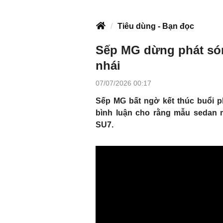
Tiêu dùng - Bạn đọc
Sếp MG dừng phát sóng
nhái
07/07/2026 00:17
Sếp MG bất ngờ kết thúc buổi p
bình luận cho rằng mẫu sedan m
SU7.