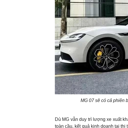
MG 07 sẽ có cả phiên b
Dù MG vẫn duy trì lượng xe xuất k
toàn cầu, kết quả kinh doanh tại t