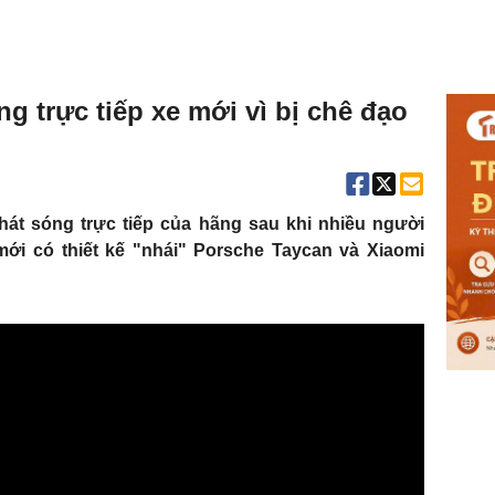
 trực tiếp xe mới vì bị chê đạo
hát sóng trực tiếp của hãng sau khi nhiều người
ới có thiết kế "nhái" Porsche Taycan và Xiaomi