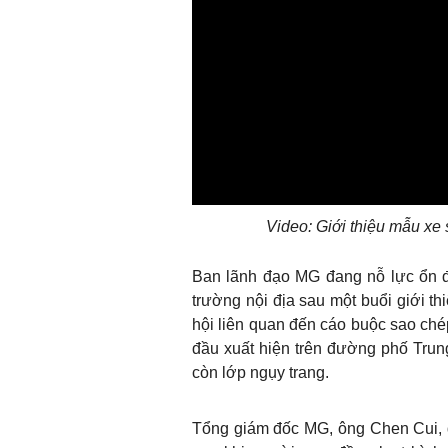
Video: Giới thiệu mẫu xe
Ban lãnh đạo MG đang nỗ lực ổn đ
trường nội địa sau một buổi giới th
hội liên quan đến cáo buộc sao chép
đầu xuất hiện trên đường phố Tru
còn lớp ngụy trang.
Tổng giám đốc MG, ông Chen Cui, đã