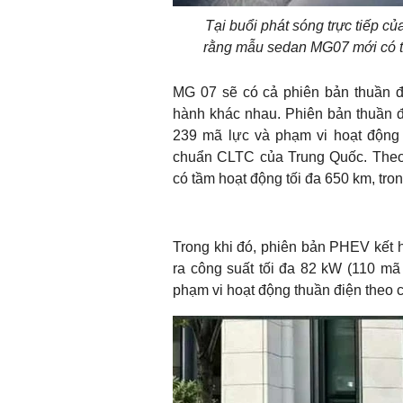
Tại buổi phát sóng trực tiếp c
rằng mẫu sedan MG07 mới có t
MG 07 sẽ có cả phiên bản thuần đ
hành khác nhau. Phiên bản thuần đi
239 mã lực và phạm vi hoạt động 
chuẩn CLTC của Trung Quốc. Theo
có tầm hoạt động tối đa 650 km, tr
Trong khi đó, phiên bản PHEV kết h
ra công suất tối đa 82 kW (110 mã
phạm vi hoạt động thuần điện theo