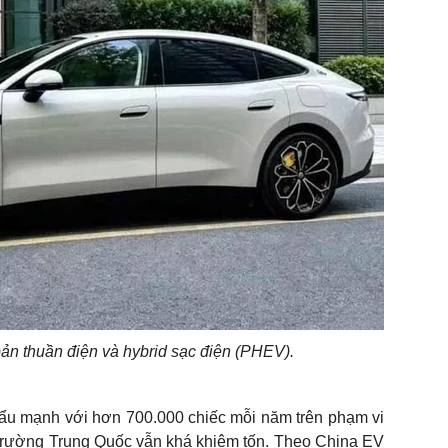
ản thuần điện và hybrid sạc điện (PHEV).
hẩu mạnh với hơn 700.000 chiếc mỗi năm trên phạm vi
hị trường Trung Quốc vẫn khá khiêm tốn. Theo China EV