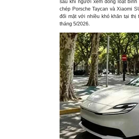
sau khi người xem đồng loạt bình
chép Porsche Taycan và Xiaomi SU
đối mặt với nhiều khó khăn tại thị 
tháng 5/2026.