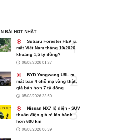
IN BÀI HOT NHẤT
Subaru Forester HEV ra
mắt Việt Nam tháng 10/2026,
khoảng 1,5 tỷ đồng?
06/08/2026 01:37
BYD Yangwang U8L ra
mắt bản 4 chỗ mạ vàng thật,
giá bán hơn 7 tỷ đồng
05/08/2026 23:50
Nissan NX7 lộ diện - SUV
thuần điện giá rẻ lăn bánh
hơn 600 km
06/08/2026 06:39