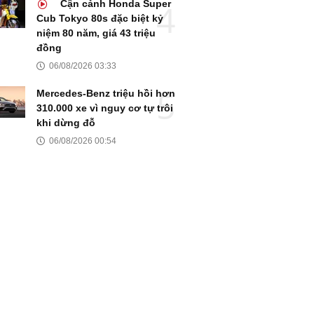
Cận cảnh Honda Super
Cub Tokyo 80s đặc biệt kỷ
niệm 80 năm, giá 43 triệu
đồng
06/08/2026 03:33
Mercedes-Benz triệu hồi hơn
310.000 xe vì nguy cơ tự trôi
khi dừng đỗ
06/08/2026 00:54