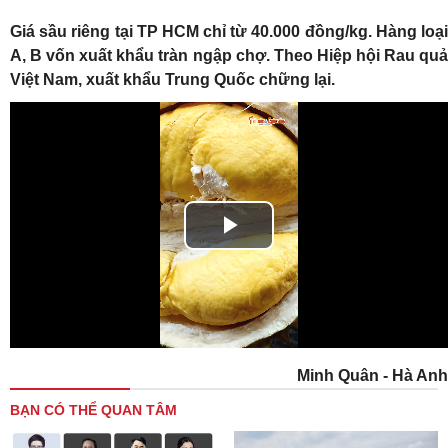
Giá sầu riêng tại TP HCM chỉ từ 40.000 đồng/kg. Hàng loại
A, B vốn xuất khẩu tràn ngập chợ. Theo Hiệp hội Rau quả
Việt Nam, xuất khẩu Trung Quốc chững lại.
Play
Video
Minh Quân - Hà Anh
BẠN CÓ THỂ QUAN TÂM