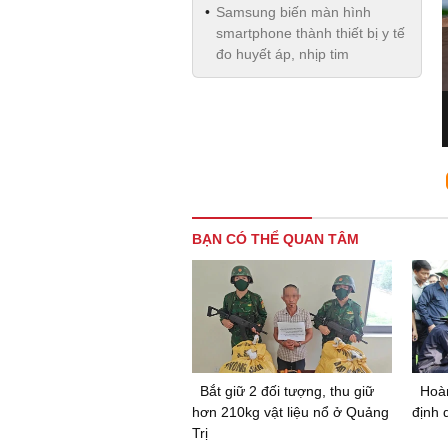
Samsung biến màn hình
smartphone thành thiết bị y tế
đo huyết áp, nhịp tim
BẠN CÓ THỂ QUAN TÂM
Bắt giữ 2 đối tượng, thu giữ
Hoà
hơn 210kg vật liệu nổ ở Quảng
định 
Trị