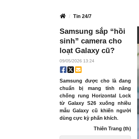
Tin 24/7
Samsung sắp “hồi
sinh” camera cho
loạt Galaxy cũ?
09/05/2026 13:24
Samsung được cho là đang
chuẩn bị mang tính năng
chống rung Horizontal Lock
từ Galaxy S26 xuống nhiều
mẫu Galaxy cũ khiến người
dùng cực kỳ phấn khích.
Thiên Trang (th)