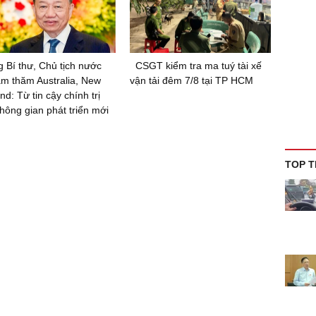
 Bí thư, Chủ tịch nước
CSGT kiểm tra ma tuý tài xế
m thăm Australia, New
vận tải đêm 7/8 tại TP HCM
nd: Từ tin cậy chính trị
hông gian phát triển mới
TOP T