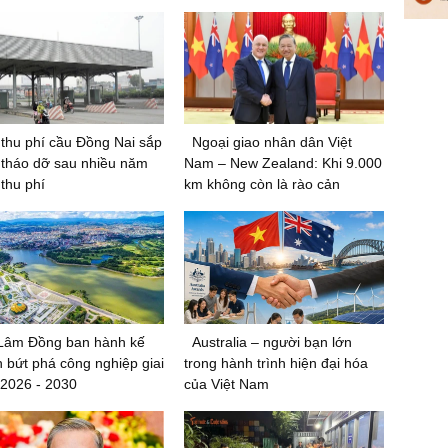
thu phí cầu Đồng Nai sắp
Ngoại giao nhân dân Việt
tháo dỡ sau nhiều năm
Nam – New Zealand: Khi 9.000
thu phí
km không còn là rào cản
 Lâm Đồng ban hành kế
Australia – người bạn lớn
 bứt phá công nghiệp giai
trong hành trình hiện đại hóa
2026 - 2030
của Việt Nam