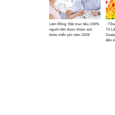
Lâm Đồng: Đặt mục tiêu 100%
Tổng
người dân được khám sức
Tô Lâ
khỏe miễn phí năm 2026
Zeala
đến k