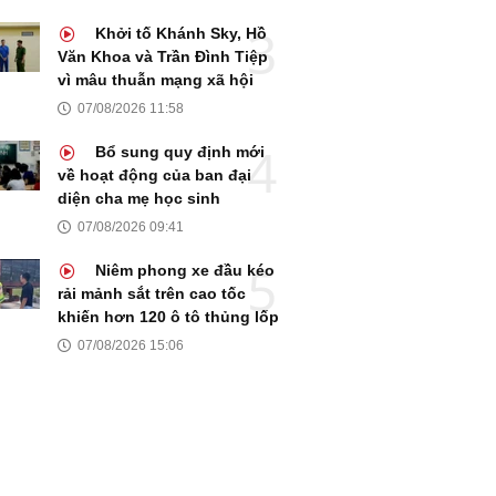
Khởi tố Khánh Sky, Hồ
Văn Khoa và Trần Đình Tiệp
vì mâu thuẫn mạng xã hội
07/08/2026 11:58
Bổ sung quy định mới
về hoạt động của ban đại
diện cha mẹ học sinh
07/08/2026 09:41
Niêm phong xe đầu kéo
rải mảnh sắt trên cao tốc
khiến hơn 120 ô tô thủng lốp
07/08/2026 15:06