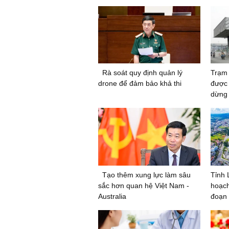
Rà soát quy định quản lý
Trạm 
drone để đảm bảo khả thi
được 
dừng 
Tạo thêm xung lực làm sâu
Tỉnh
sắc hơn quan hệ Việt Nam -
hoạch
Australia
đoạn 