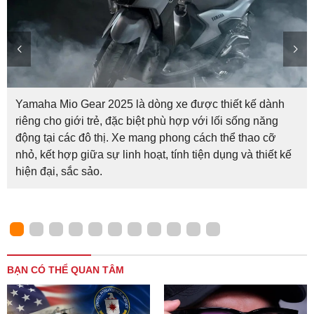
Yamaha Mio Gear 2025 là dòng xe được thiết kế dành
riêng cho giới trẻ, đặc biệt phù hợp với lối sống năng
động tại các đô thị. Xe mang phong cách thể thao cỡ
nhỏ, kết hợp giữa sự linh hoạt, tính tiện dụng và thiết kế
hiện đại, sắc sảo.
BẠN CÓ THỂ QUAN TÂM