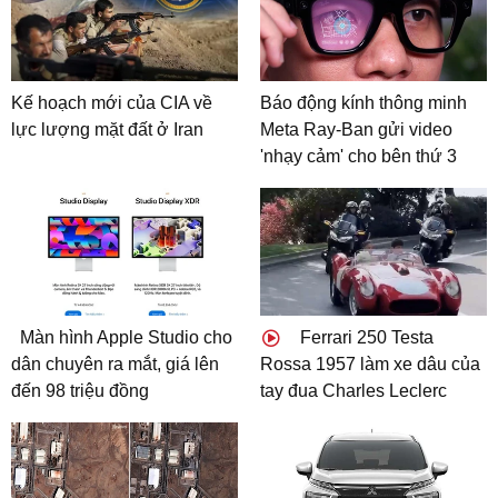
Kế hoạch mới của CIA về
Báo động kính thông minh
lực lượng mặt đất ở Iran
Meta Ray-Ban gửi video
'nhạy cảm' cho bên thứ 3
Màn hình Apple Studio cho
Ferrari 250 Testa
dân chuyên ra mắt, giá lên
Rossa 1957 làm xe dâu của
đến 98 triệu đồng
tay đua Charles Leclerc