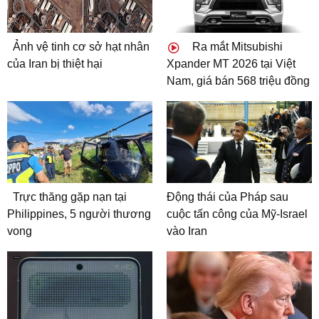
Ảnh vệ tinh cơ sở hạt nhân
Ra mắt Mitsubishi
của Iran bị thiệt hại
Xpander MT 2026 tại Việt
Nam, giá bán 568 triệu đồng
Trực thăng gặp nạn tại
Động thái của Pháp sau
Philippines, 5 người thương
cuộc tấn công của Mỹ-Israel
vong
vào Iran