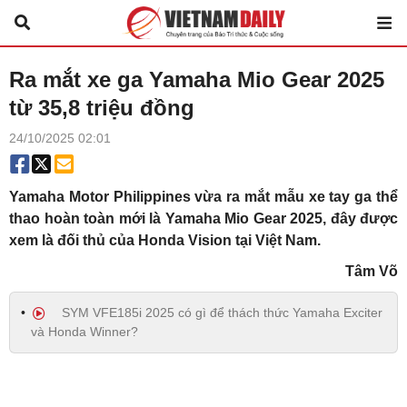
Ra mắt xe ga Yamaha Mio Gear 2025
từ 35,8 triệu đồng
24/10/2025 02:01
Yamaha Motor Philippines vừa ra mắt mẫu xe tay ga thể
thao hoàn toàn mới là Yamaha Mio Gear 2025, đây được
xem là đối thủ của Honda Vision tại Việt Nam.
Tâm Võ
SYM VFE185i 2025 có gì để thách thức Yamaha Exciter
và Honda Winner?