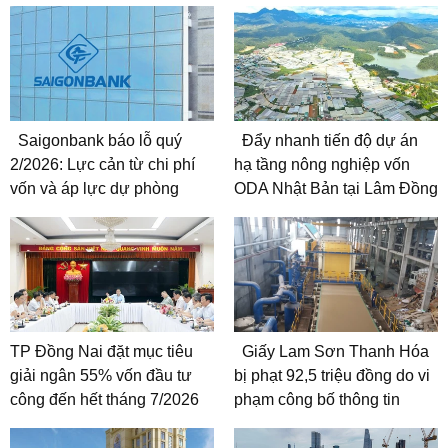
Saigonbank báo lỗ quý
Đẩy nhanh tiến độ dự án
2/2026: Lực cản từ chi phí
hạ tầng nông nghiệp vốn
vốn và áp lực dự phòng
ODA Nhật Bản tại Lâm Đồng
TP Đồng Nai đặt mục tiêu
Giấy Lam Sơn Thanh Hóa
giải ngân 55% vốn đầu tư
bị phạt 92,5 triệu đồng do vi
công đến hết tháng 7/2026
phạm công bố thông tin