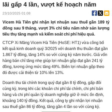
lãi gấp 4 lần, vượt kế hoạch năm
23/10/2025 01:08
Vicem Hà Tiên ghi nhận lợi nhuận sau thuế gần 189 tỷ
đồng sau 9 tháng, vượt 3% chỉ tiêu năm nhờ sản lượng
tiêu thụ tăng mạnh và kiểm soát chi phí hiệu quả.
CTCP Xi Măng Vicem Hà Tiên (HoSE: HT1) vừa công bố
kết quả kinh doanh quý 3/2025 với doanh thu thuần đạt gần
1.867 tỷ đồng, tăng 14% so với cùng kỳ năm trước. Giá vốn
hàng bán chỉ tăng nhẹ giúp lợi nhuận gộp đạt gần 241 tỷ
đồng, tương ứng mức tăng 49%. Biên lợi nhuận gộp theo
đó được cải thiện từ 10% lên 13%.
Doanh thu tài chính trong quý đạt gần 8 tỷ đồng, gấp đôi
cùng kỳ, trong khi các khoản chi phí tài chính, chi phí bán
hàng và chi phí quản lý doanh nghiệp giữ ở mức ổn định,
khoảng 140 tỷ đồng. Kết quả, công ty ghi nhận lợi nhuận
sau thuế gần 86 tỷ đồng, tăng gần 4 lần so với cùng kỳ.