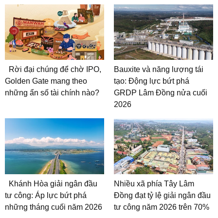
Rời đại chúng để chờ IPO,
Bauxite và năng lượng tái
Golden Gate mang theo
tạo: Động lực bứt phá
những ẩn số tài chính nào?
GRDP Lâm Đồng nửa cuối
2026
Khánh Hòa giải ngân đầu
Nhiều xã phía Tây Lâm
tư công: Áp lực bứt phá
Đồng đạt tỷ lệ giải ngân đầu
những tháng cuối năm 2026
tư công năm 2026 trên 70%