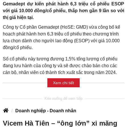
Gemadept dự kiến phát hành 6,3 triệu cổ phiếu ESOP
với giá 10.000 đồng/cổ phiếu, thấp hơn gần 9 lần so với
thị giá hiện tại.
Công ty Cổ phần Gemadept (HoSE: GMD) vừa công bố kế
hoạch phát hành hơn 6,3 triệu cổ phiếu theo chương trình
lựa chọn dành cho người lao động (ESOP) với giá 10.000
đồng/cổ phiếu.
Số cổ phiếu này tương đương 1,5% tổng lượng cổ phiếu
đang lưu hành của công ty và sẽ được chào bán cho các
cán bộ, nhân viên có thành tích xuất sắc trong năm 2024.
Xem chi tiết
Doanh nghiệp - Doanh nhân
Vicem Hà Tiên – “ông lớn” xi măng