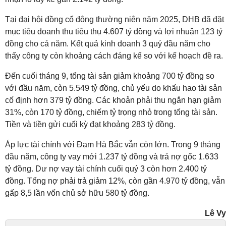
Tại đại hội đồng cổ đông thường niên năm 2025, DHB đã đặt
mục tiêu doanh thu tiêu thụ 4.607 tỷ đồng và lợi nhuận 123 tỷ
đồng cho cả năm. Kết quả kinh doanh 3 quý đầu năm cho
thấy công ty còn khoảng cách đáng kể so với kế hoạch đề ra.
Đến cuối tháng 9, tổng tài sản giảm khoảng 700 tỷ đồng so
với đầu năm, còn 5.549 tỷ đồng, chủ yếu do khấu hao tài sản
cố định hơn 379 tỷ đồng. Các khoản phải thu ngắn hạn giảm
31%, còn 170 tỷ đồng, chiếm tỷ trọng nhỏ trong tổng tài sản.
Tiền và tiền gửi cuối kỳ đạt khoảng 283 tỷ đồng.
Áp lực tài chính với Đạm Hà Bắc vẫn còn lớn. Trong 9 tháng
đầu năm, công ty vay mới 1.237 tỷ đồng và trả nợ gốc 1.633
tỷ đồng. Dư nợ vay tài chính cuối quý 3 còn hơn 2.400 tỷ
đồng. Tổng nợ phải trả giảm 12%, còn gần 4.970 tỷ đồng, vẫn
gấp 8,5 lần vốn chủ sở hữu 580 tỷ đồng.
Lê Vy