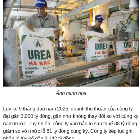
Ảnh minh họa
Lũy kế 9 tháng đầu năm 2025, doanh thu thuần của công ty
đạt gần 3.000 tỷ đồng, gần như không thay đổi so với cùng kỳ
năm trước. Tuy nhiên, công ty vẫn báo lỗ sau thuế 38 tỷ đồng,
giảm so với mức lỗ 61 tỷ đồng cùng kỳ. Công ty tiếp tục ghi
nhận lỗ lũy kế gần 2.142 tỷ đồng.