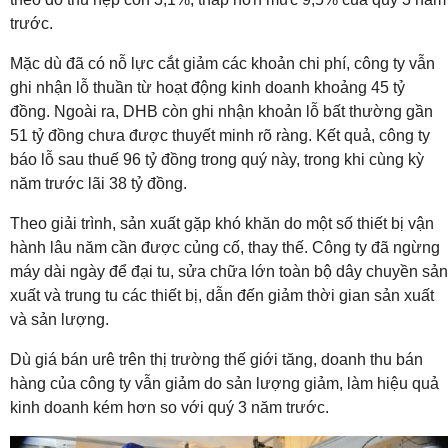
trước.
Mặc dù đã có nỗ lực cắt giảm các khoản chi phí, công ty vẫn
ghi nhận lỗ thuần từ hoạt động kinh doanh khoảng 45 tỷ
đồng. Ngoài ra, DHB còn ghi nhận khoản lỗ bất thường gần
51 tỷ đồng chưa được thuyết minh rõ ràng. Kết quả, công ty
báo lỗ sau thuế 96 tỷ đồng trong quý này, trong khi cùng kỳ
năm trước lãi 38 tỷ đồng.
Theo giải trình, sản xuất gặp khó khăn do một số thiết bị vận
hành lâu năm cần được củng cố, thay thế. Công ty đã ngừng
máy dài ngày để đại tu, sửa chữa lớn toàn bộ dây chuyền sản
xuất và trung tu các thiết bị, dẫn đến giảm thời gian sản xuất
và sản lượng.
Dù giá bán urê trên thị trường thế giới tăng, doanh thu bán
hàng của công ty vẫn giảm do sản lượng giảm, làm hiệu quả
kinh doanh kém hơn so với quý 3 năm trước.