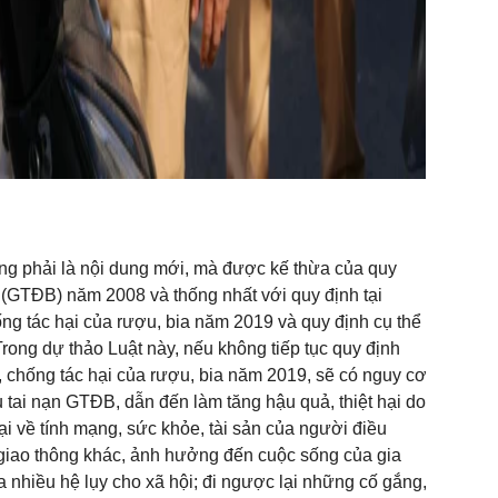
ng phải là nội dung mới, mà được kế thừa của quy
(GTĐB) năm 2008 và thống nhất với quy định tại
ng tác hại của rượu, bia năm 2019 và quy định cụ thể
rong dự thảo Luật này, nếu không tiếp tục quy định
 chống tác hại của rượu, bia năm 2019, sẽ có nguy cơ
tai nạn GTĐB, dẫn đến làm tăng hậu quả, thiệt hại do
ại về tính mạng, sức khỏe, tài sản của người điều
giao thông khác, ảnh hưởng đến cuộc sống của gia
a nhiều hệ lụy cho xã hội; đi ngược lại những cố gắng,