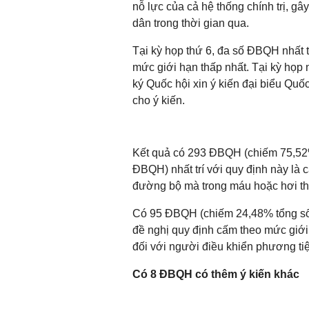
nỗ lực của cả hệ thống chính trị, g
dân trong thời gian qua.
Tại kỳ họp thứ 6, đa số ĐBQH nhất 
mức giới hạn thấp nhất. Tại kỳ họ
ký Quốc hội xin ý kiến đại biểu Quố
cho ý kiến.
Kết quả có 293 ĐBQH (chiếm 75,52
ĐBQH) nhất trí với quy định này là 
đường bộ mà trong máu hoặc hơi th
Có 95 ĐBQH (chiếm 24,48% tổng s
đề nghị quy định cấm theo mức giới
đối với người điều khiển phương ti
Có 8 ĐBQH có thêm ý kiến khác