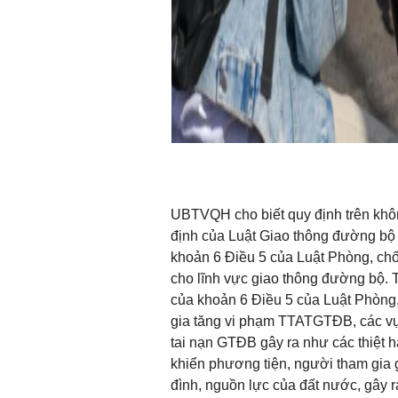
UBTVQH cho biết quy định trên khô
định của Luật Giao thông đường bộ 
khoản 6 Điều 5 của Luật Phòng, chố
cho lĩnh vực giao thông đường bộ. T
của khoản 6 Điều 5 của Luật Phòng,
gia tăng vi phạm TTATGTĐB, các vụ 
tai nạn GTĐB gây ra như các thiệt h
khiển phương tiện, người tham gia 
đình, nguồn lực của đất nước, gây r