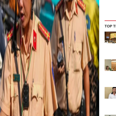
TOP T