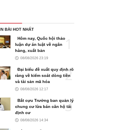
IN BÀI HOT NHẤT
Hôm nay, Quốc hội thảo
luận dự án luật về ngân
hàng, xuất bản
08/08/2026 23:19
Đại biểu đề xuất quy định rõ
ràng về kiểm soát dòng tiền
và tài sản mã hóa
08/08/2026 12:17
Bắt cựu Trưởng ban quản lý
chung cư lừa bán căn hộ tái
định cư
08/08/2026 14:34