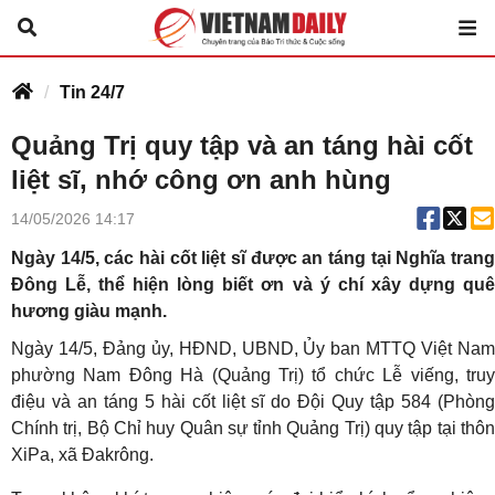
Tin 24/7
Quảng Trị quy tập và an táng hài cốt
liệt sĩ, nhớ công ơn anh hùng
14/05/2026 14:17
Ngày 14/5, các hài cốt liệt sĩ được an táng tại Nghĩa trang
Đông Lễ, thể hiện lòng biết ơn và ý chí xây dựng quê
hương giàu mạnh.
Ngày 14/5, Đảng ủy, HĐND, UBND, Ủy ban MTTQ Việt Nam
phường Nam Đông Hà (Quảng Trị) tổ chức Lễ viếng, truy
điệu và an táng 5 hài cốt liệt sĩ do Đội Quy tập 584 (Phòng
Chính trị, Bộ Chỉ huy Quân sự tỉnh Quảng Trị) quy tập tại thôn
XiPa, xã Đakrông.