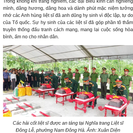
Trong không khí trang nghiêm, các đại biểu kính cẩn nghiêng
mình, dâng hương, dâng hoa và dành phút mặc niệm tưởng
nhớ các Anh hùng liệt sĩ đã anh dũng hy sinh vì độc lập, tự do
của Tổ quốc. Sự hy sinh của các liệt sĩ đã góp phần tô thắm
truyền thống đấu tranh cách mạng, mang lại cuộc sống hòa
bình, ấm no cho nhân dân.
Các hài cốt liệt sĩ được an táng tại Nghĩa trang Liệt sĩ
Đông Lễ, phường Nam Đông Hà. Ảnh: Xuân Diện