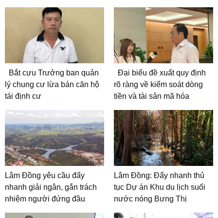
Bắt cựu Trưởng ban quản
Đại biểu đề xuất quy định
lý chung cư lừa bán căn hộ
rõ ràng về kiểm soát dòng
tái định cư
tiền và tài sản mã hóa
Lâm Đồng yêu cầu đẩy
Lâm Đồng: Đẩy nhanh thủ
nhanh giải ngân, gắn trách
tục Dự án Khu du lịch suối
nhiệm người đứng đầu
nước nóng Bưng Thị