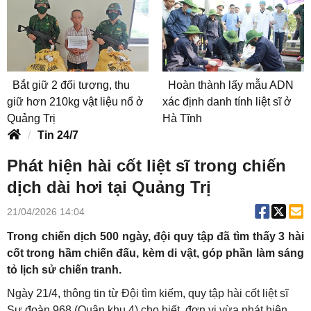
Bắt giữ 2 đối tượng, thu
Hoàn thành lấy mẫu ADN
giữ hơn 210kg vật liệu nổ ở
xác định danh tính liệt sĩ ở
Quảng Trị
Hà Tĩnh
Tin 24/7
Phát hiện hài cốt liệt sĩ trong chiến
dịch dài hơi tại Quảng Trị
21/04/2026 14:04
Trong chiến dịch 500 ngày, đội quy tập đã tìm thấy 3 hài
cốt trong hầm chiến đấu, kèm di vật, góp phần làm sáng
tỏ lịch sử chiến tranh.
Ngày 21/4, thông tin từ Đội tìm kiếm, quy tập hài cốt liệt sĩ
Sư đoàn 968 (Quân khu 4) cho biết, đơn vị vừa phát hiện,