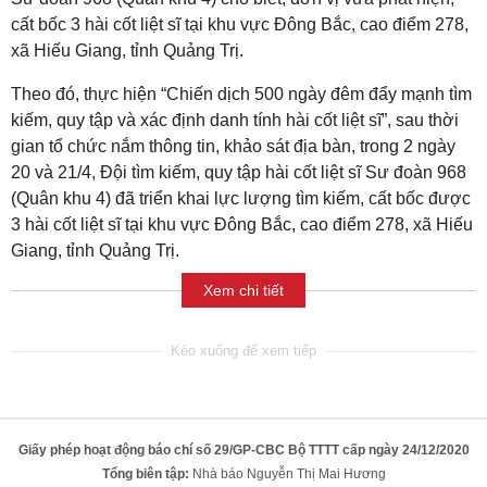
cất bốc 3 hài cốt liệt sĩ tại khu vực Đông Bắc, cao điểm 278,
xã Hiếu Giang, tỉnh Quảng Trị.
Theo đó, thực hiện “Chiến dịch 500 ngày đêm đẩy mạnh tìm
kiếm, quy tập và xác định danh tính hài cốt liệt sĩ”, sau thời
gian tổ chức nắm thông tin, khảo sát địa bàn, trong 2 ngày
20 và 21/4, Đội tìm kiếm, quy tập hài cốt liệt sĩ Sư đoàn 968
(Quân khu 4) đã triển khai lực lượng tìm kiếm, cất bốc được
3 hài cốt liệt sĩ tại khu vực Đông Bắc, cao điểm 278, xã Hiếu
Giang, tỉnh Quảng Trị.
Xem chi tiết
Giấy phép hoạt động báo chí số 29/GP-CBC Bộ TTTT cấp ngày 24/12/2020
Tổng biên tập:
Nhà báo Nguyễn Thị Mai Hương