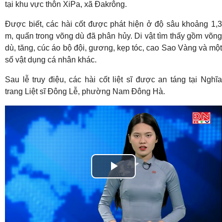
tại khu vực thôn XiPa, xã Đakrông.
Được biết, các hài cốt được phát hiện ở độ sâu khoảng 1,3
m, quấn trong võng dù đã phân hủy. Di vật tìm thấy gồm võng
dù, tăng, cúc áo bộ đội, gương, kẹp tóc, cao Sao Vàng và một
số vật dụng cá nhân khác.
Sau lễ truy điệu, các hài cốt liệt sĩ được an táng tại Nghĩa
trang Liệt sĩ Đông Lễ, phường Nam Đông Hà.
Play
Video