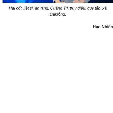
Hài cốt, liệt sĩ, an táng, Quảng Trị, truy điệu, quy tập, xã
Đakrông,
Hạo Nhiên