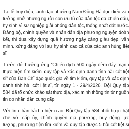
Tại lễ truy điệu, lãnh đạo phường Nam Đông Hà đọc điếu văn
tưởng nhớ những người con ưu tú của dân tộc đã chiến đấu,
hy sinh vì sự nghiệp giải phóng dân tộc, thống nhất đất nước.
Đảng bộ, chính quyền và nhân dân địa phương nguyện đoàn
kết, thi đua xây dựng quê hương ngày càng giàu đẹp, văn
minh, xứng đáng với sự hy sinh cao cả của các anh hùng liệt
sĩ.
Trước đó, hưởng ứng “Chiến dịch 500 ngày đêm đẩy mạnh
thực hiện tìm kiếm, quy tập và xác định danh tính hài cốt liệt
sĩ” của Ban Chỉ đạo quốc gia về tìm kiếm, quy tập và xác định
danh tính hài cốt liệt sĩ, từ ngày 1 - 29/4/2026, Đội Quy tập
584 đã tổ chức khảo sát thực địa, xác minh thông tin từ nguồn
tin do nhân dân cung cấp.
Với tinh thần trách nhiệm cao, Đội Quy tập 584 phối hợp chặt
chẽ với cấp ủy, chính quyền địa phương, huy động lực
lượng, phương tiện tìm kiếm và quy tập được 5 hài cốt liệt sĩ