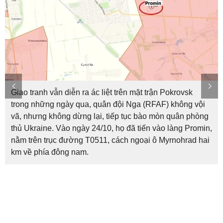
Giao tranh vẫn diễn ra ác liệt trên mặt trận Pokrovsk
trong những ngày qua, quân đội Nga (RFAF) không vội
vã, nhưng không dừng lại, tiếp tục bào mòn quân phòng
thủ Ukraine. Vào ngày 24/10, họ đã tiến vào làng Promin,
nằm trên trục đường T0511, cách ngoại ô Myrnohrad hai
km về phía đông nam.