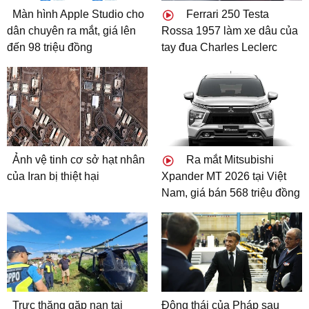
Màn hình Apple Studio cho
Ferrari 250 Testa
dân chuyên ra mắt, giá lên
Rossa 1957 làm xe dâu của
đến 98 triệu đồng
tay đua Charles Leclerc
Ảnh vệ tinh cơ sở hạt nhân
Ra mắt Mitsubishi
của Iran bị thiệt hại
Xpander MT 2026 tại Việt
Nam, giá bán 568 triệu đồng
Trực thăng gặp nạn tại
Động thái của Pháp sau