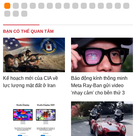
BẠN CÓ THỂ QUAN TÂM
Kế hoạch mới của CIA về
Báo động kính thông minh
lực lượng mặt đất ở Iran
Meta Ray-Ban gửi video
'nhạy cảm' cho bên thứ 3