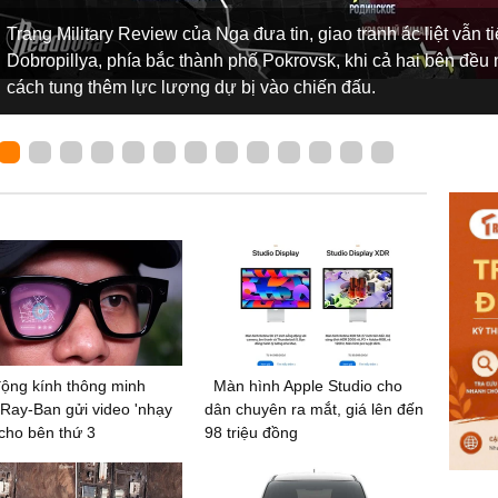
Trang Military Review của Nga đưa tin, giao tranh ác liệt vẫn ti
Dobropillya, phía bắc thành phố Pokrovsk, khi cả hai bên đều
cách tung thêm lực lượng dự bị vào chiến đấu.
ộng kính thông minh
Màn hình Apple Studio cho
Ray-Ban gửi video 'nhạy
dân chuyên ra mắt, giá lên đến
cho bên thứ 3
98 triệu đồng