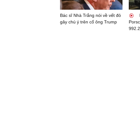
Bác sĩ Nhà Trắng nói về vết đỏ
gây chú ý trên cổ ông Trump
Porsc
992.2