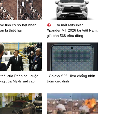
vệ tinh cơ sở hạt nhân
Ra mắt Mitsubishi
an bị thiệt hại
Xpander MT 2026 tại Việt Nam,
giá bán 568 triệu đồng
thái của Pháp sau cuộc
Galaxy S26 Ultra chống nhìn
ông của Mỹ-Israel vào
trộm cực đỉnh