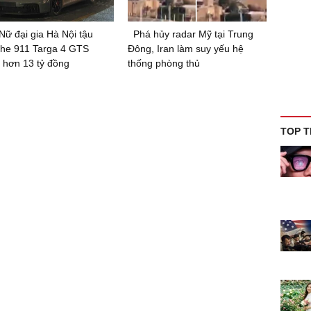
Nữ đại gia Hà Nội tậu
Phá hủy radar Mỹ tại Trung
he 911 Targa 4 GTS
Đông, Iran làm suy yếu hệ
 hơn 13 tỷ đồng
thống phòng thủ
TOP T