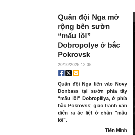
Quân đội Nga mở
rộng bên sườn
“mấu lồi”
Dobropolye ở bắc
Pokrovsk
20/10/2025 12:35
Quân đội Nga tiến vào Novy
Donbass tại sườn phía tây
“mấu lồi” Dobropillya, ở phía
bắc Pokrovsk; giao tranh vẫn
diễn ra ác liệt ở chân “mấu
lồi”.
Tiến Minh