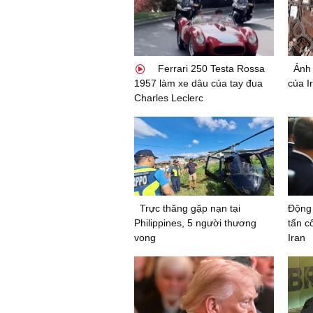
Ferrari 250 Testa Rossa
Ảnh 
1957 làm xe dâu của tay đua
của Ir
Charles Leclerc
Trực thăng gặp nạn tại
Động 
Philippines, 5 người thương
tấn c
vong
Iran