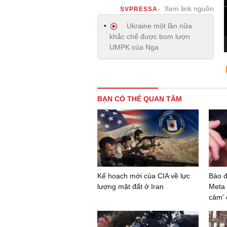
Xem link nguồn
SVPRESSA
Ukraine một lần nữa
khắc chế được bom lượn
UMPK của Nga
BẠN CÓ THỂ QUAN TÂM
Kế hoạch mới của CIA về lực
Báo đ
lượng mặt đất ở Iran
Meta 
cảm' 