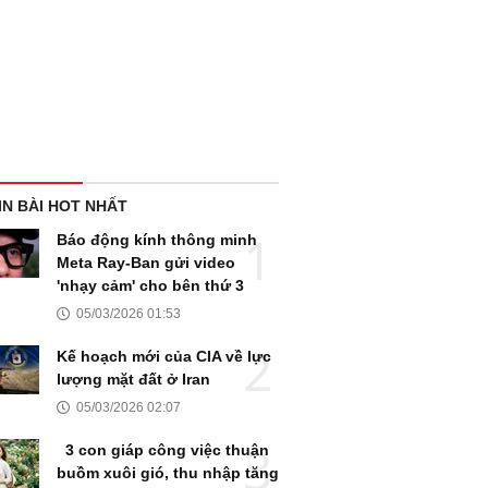
IN BÀI HOT NHẤT
Báo động kính thông minh
Meta Ray-Ban gửi video
'nhạy cảm' cho bên thứ 3
05/03/2026 01:53
Kế hoạch mới của CIA về lực
lượng mặt đất ở Iran
05/03/2026 02:07
3 con giáp công việc thuận
buồm xuôi gió, thu nhập tăng