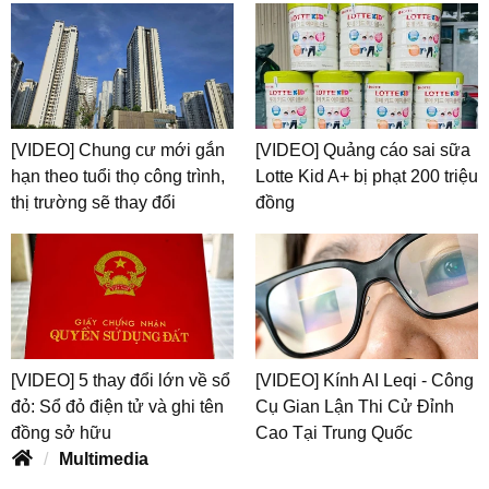
[VIDEO] Chung cư mới gắn
[VIDEO] Quảng cáo sai sữa
hạn theo tuổi thọ công trình,
Lotte Kid A+ bị phạt 200 triệu
thị trường sẽ thay đổi
đồng
[VIDEO] 5 thay đổi lớn về sổ
[VIDEO] Kính AI Leqi - Công
đỏ: Sổ đỏ điện tử và ghi tên
Cụ Gian Lận Thi Cử Đỉnh
đồng sở hữu
Cao Tại Trung Quốc
Multimedia