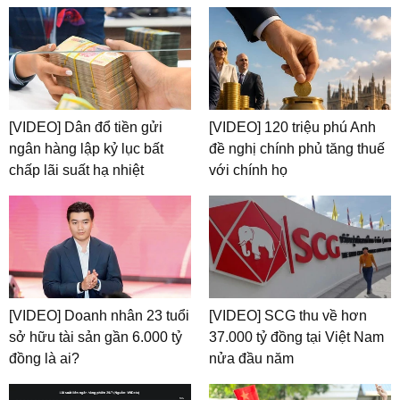
[VIDEO] Dân đổ tiền gửi
[VIDEO] 120 triệu phú Anh
ngân hàng lập kỷ lục bất
đề nghị chính phủ tăng thuế
chấp lãi suất hạ nhiệt
với chính họ
[VIDEO] Doanh nhân 23 tuổi
[VIDEO] SCG thu về hơn
sở hữu tài sản gần 6.000 tỷ
37.000 tỷ đồng tại Việt Nam
đồng là ai?
nửa đầu năm