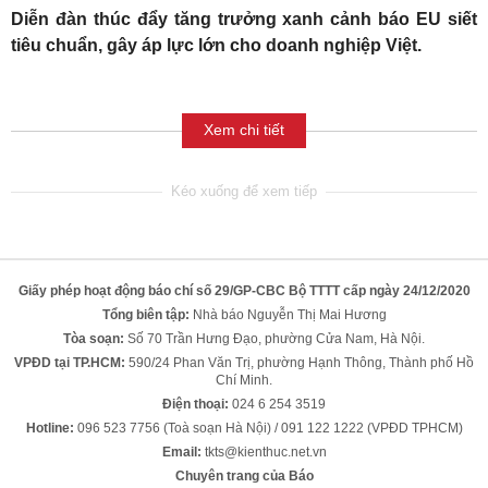
Diễn đàn thúc đẩy tăng trưởng xanh cảnh báo EU siết
tiêu chuẩn, gây áp lực lớn cho doanh nghiệp Việt.
Xem chi tiết
Giấy phép hoạt động báo chí số 29/GP-CBC Bộ TTTT cấp ngày 24/12/2020
Tổng biên tập:
Nhà báo Nguyễn Thị Mai Hương
Tòa soạn:
Số 70 Trần Hưng Đạo, phường Cửa Nam, Hà Nội.
VPĐD tại TP.HCM:
590/24 Phan Văn Trị, phường Hạnh Thông, Thành phố Hồ
Chí Minh.
Điện thoại:
024 6 254 3519
Hotline:
096 523 7756 (Toà soạn Hà Nội) / 091 122 1222 (VPĐD TPHCM)
Email:
tkts@kienthuc.net.vn
Chuyên trang của Báo