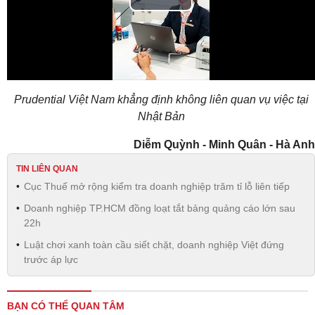
Play
Video
Prudential Việt Nam khẳng định không liên quan vụ việc tại
Nhật Bản
Diễm Quỳnh - Minh Quân - Hà Anh
TIN LIÊN QUAN
Cục Thuế mở rộng kiểm tra doanh nghiệp trăm tỉ lỗ liên tiếp
Doanh nghiệp TP.HCM đồng loạt tắt bảng quảng cáo lớn sau
22h
Luật chơi xanh toàn cầu siết chặt, doanh nghiệp Việt đứng
trước áp lực
BẠN CÓ THỂ QUAN TÂM