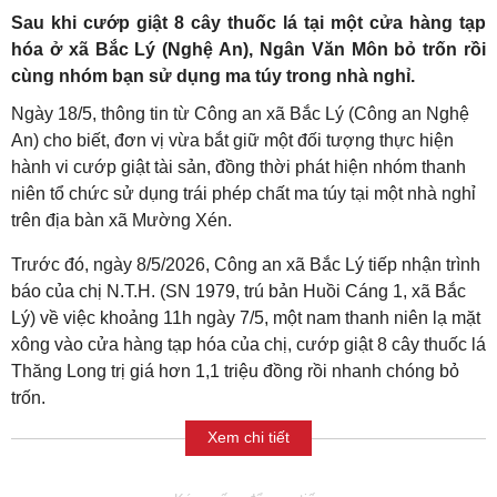
Sau khi cướp giật 8 cây thuốc lá tại một cửa hàng tạp
hóa ở xã Bắc Lý (Nghệ An), Ngân Văn Môn bỏ trốn rồi
cùng nhóm bạn sử dụng ma túy trong nhà nghỉ.
Ngày 18/5, thông tin từ Công an xã Bắc Lý (Công an Nghệ
An) cho biết, đơn vị vừa bắt giữ một đối tượng thực hiện
hành vi cướp giật tài sản, đồng thời phát hiện nhóm thanh
niên tổ chức sử dụng trái phép chất ma túy tại một nhà nghỉ
trên địa bàn xã Mường Xén.
Trước đó, ngày 8/5/2026, Công an xã Bắc Lý tiếp nhận trình
báo của chị N.T.H. (SN 1979, trú bản Huồi Cáng 1, xã Bắc
Lý) về việc khoảng 11h ngày 7/5, một nam thanh niên lạ mặt
xông vào cửa hàng tạp hóa của chị, cướp giật 8 cây thuốc lá
Thăng Long trị giá hơn 1,1 triệu đồng rồi nhanh chóng bỏ
trốn.
Xem chi tiết