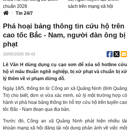
chuẩn 2026
sách trên mạng xã hội
Tin 24/7
Phá hoại bảng thông tin cứu hộ trên
cao tốc Bắc - Nam, người đàn ông bị
phạt
18/05/2026 09:42
Lê Văn H dùng dụng cụ cạo sơn để xóa số hotline cứu
hộ vì mâu thuẫn nghề nghiệp, bị xử phạt và chuẩn bị xử
lý thêm về vi phạm dừng đỗ.
Ngày 18/5, thông tin từ Công an xã Quảng Ninh (tỉnh Quảng
Trị) cho biết, đơn vị vừa xác minh, xử lý một trường hợp có
hành vi phá hoại bảng thông tin hỗ trợ cứu hộ trên tuyến cao
tốc Bắc - Nam đoạn qua địa bàn.
Trước đó, Công an xã Quảng Ninh phát hiện nhiều tài
khoản mạng xã hội đăng tải nội dung phản ánh về việc một