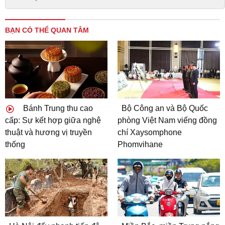
BẠN CÓ THỂ QUAN TÂM
Bánh Trung thu cao
Bộ Công an và Bộ Quốc
cấp: Sự kết hợp giữa nghệ
phòng Việt Nam viếng đồng
thuật và hương vị truyền
chí Xaysomphone
thống
Phomvihane