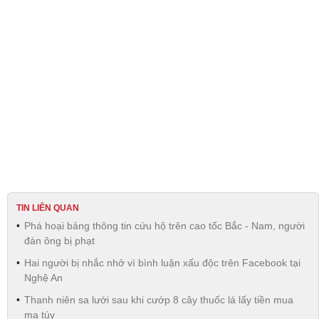
TIN LIÊN QUAN
Phá hoại bảng thông tin cứu hộ trên cao tốc Bắc - Nam, người
đàn ông bị phạt
Hai người bị nhắc nhở vì bình luận xấu độc trên Facebook tại
Nghệ An
Thanh niên sa lưới sau khi cướp 8 cây thuốc lá lấy tiền mua
ma túy