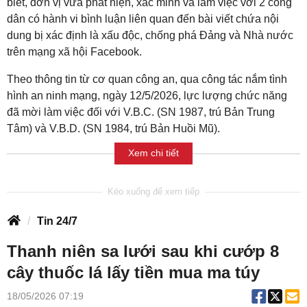
biết, đơn vị vừa phát hiện, xác minh và làm việc với 2 công
dân có hành vi bình luận liên quan đến bài viết chứa nội
dung bị xác định là xấu độc, chống phá Đảng và Nhà nước
trên mạng xã hội Facebook.
Theo thông tin từ cơ quan công an, qua công tác nắm tình
hình an ninh mạng, ngày 12/5/2026, lực lượng chức năng
đã mời làm việc đối với V.B.C. (SN 1987, trú Bản Trung
Tâm) và V.B.D. (SN 1984, trú Bản Huồi Mũ).
Xem chi tiết
Tin 24/7
Thanh niên sa lưới sau khi cướp 8
cây thuốc lá lấy tiền mua ma túy
18/05/2026 07:19