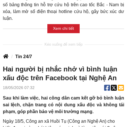
số bảng thông tin hỗ trợ cứu hộ trên cao tốc Bắc - Nam bị
xóa, làm mờ số điện thoại hotline cứu hộ, gây bức xúc dư
luận.
Xem chi tiết
Tin 24/7
Hai người bị nhắc nhở vì bình luận
xấu độc trên Facebook tại Nghệ An
18/05/2026 07:32
Sau khi làm việc, hai công dân cam kết gỡ bỏ bình luận
sai lệch, chặn trang có nội dung xấu độc và không tái
phạm, góp phần bảo vệ môi trường mạng.
Ngày 18/5, Công an xã Huồi Tụ (Công an Nghệ An) cho