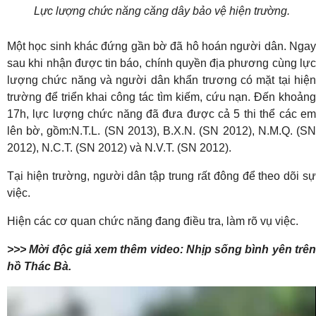
Lực lượng chức năng căng dây bảo vệ hiện trường.
Một học sinh khác đứng gần bờ đã hô hoán người dân. Ngay
sau khi nhận được tin báo, chính quyền địa phương cùng lực
lượng chức năng và người dân khẩn trương có mặt tại hiện
trường để triển khai công tác tìm kiếm, cứu nạn. Đến khoảng
17h, lực lượng chức năng đã đưa được cả 5 thi thể các em
lên bờ, gồm:N.T.L. (SN 2013), B.X.N. (SN 2012), N.M.Q. (SN
2012), N.C.T. (SN 2012) và N.V.T. (SN 2012).
Tại hiện trường, người dân tập trung rất đông để theo dõi sự
việc.
Hiện các cơ quan chức năng đang điều tra, làm rõ vụ việc.
>>> Mời độc giả xem thêm video: Nhịp sống bình yên trên
hồ Thác Bà.