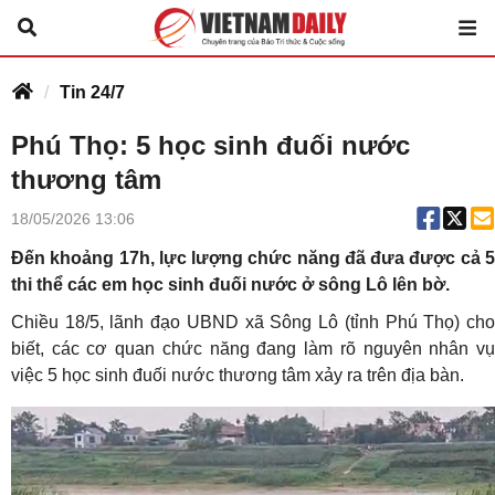
Tin 24/7
Phú Thọ: 5 học sinh đuối nước
thương tâm
18/05/2026 13:06
Đến khoảng 17h, lực lượng chức năng đã đưa được cả 5
thi thể các em học sinh đuối nước ở sông Lô lên bờ.
Chiều 18/5, lãnh đạo UBND xã Sông Lô (tỉnh Phú Thọ) cho
biết, các cơ quan chức năng đang làm rõ nguyên nhân vụ
việc 5 học sinh đuối nước thương tâm xảy ra trên địa bàn.