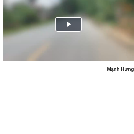
Play
Video
Mạnh Hưng