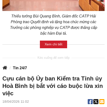
Thiếu tướng Bùi Quang Bình, Giám đốc CATP Hải
Phòng trao Quyết định và tặng hoa chúc mừng các
Trưởng các phòng nghiệp vụ CATP được thăng cấp
bậc hàm Đại tá.
Xem chi tiết
Tin 24/7
Cựu cán bộ Ủy ban Kiểm tra Tỉnh ủy
Hoà Bình bị bắt với cáo buộc lừa xin
việc
18/04/2026 11:02