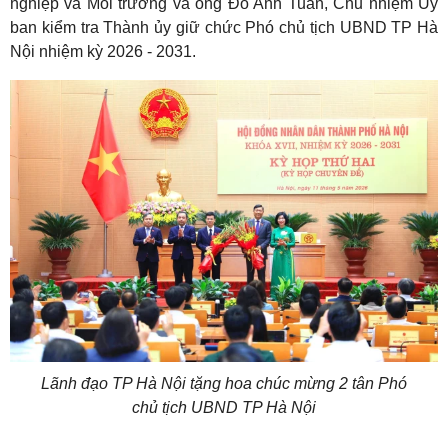
nghiệp và Môi trường và ông Đỗ Anh Tuấn, Chủ nhiệm Ủy
ban kiểm tra Thành ủy giữ chức Phó chủ tịch UBND TP Hà
Nội nhiệm kỳ 2026 - 2031.
Lãnh đạo TP Hà Nội tặng hoa chúc mừng 2 tân Phó
chủ tịch UBND TP Hà Nội