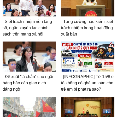
Siết trách nhiệm nền tảng
Tăng cường hậu kiểm, siết
số, ngăn xuyên tạc chính
trách nhiệm trong hoạt động
sách trên mạng xã hội
xuất bản
Đề xuất “lá chắn” cho ngân
[INFOGRAPHIC] Từ 15/8 ô
hàng báo cáo giao dịch
tô không có ghế an toàn cho
đáng ngờ
trẻ em bị phạt ra sao?