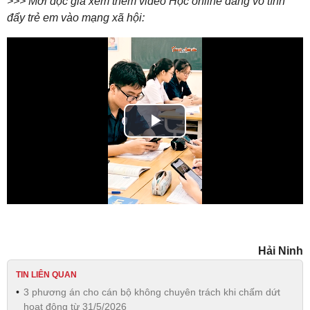
>>> Mời độc giả xem thêm video Học online đang vô tình
đẩy trẻ em vào mạng xã hội:
Play
Video
Hải Ninh
TIN LIÊN QUAN
3 phương án cho cán bộ không chuyên trách khi chấm dứt
hoạt động từ 31/5/2026