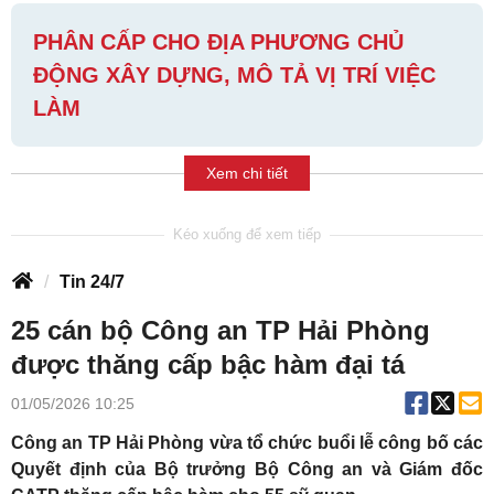
PHÂN CẤP CHO ĐỊA PHƯƠNG CHỦ
ĐỘNG XÂY DỰNG, MÔ TẢ VỊ TRÍ VIỆC
LÀM
Xem chi tiết
Tin 24/7
25 cán bộ Công an TP Hải Phòng
được thăng cấp bậc hàm đại tá
01/05/2026 10:25
Công an TP Hải Phòng vừa tổ chức buổi lễ công bố các
Quyết định của Bộ trưởng Bộ Công an và Giám đốc