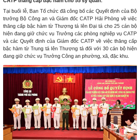
CATP thăng cấp bậc hàm cho 55 sỹ quan.
Tại buổi lễ, Ban Tổ chức đã công bố các Quyết định của Bộ
trưởng Bộ Công an và Giám đốc CATP Hải Phòng về việc
thăng cấp bậc hàm từ Thượng tá lên Đại tá cho 25 cán bộ
hiện đang giữ chức vụ Trưởng các phòng nghiệp vụ CATP
và các Quyết định của Giám đốc CATP về việc thăng cấp
bậc hàm từ Trung tá lên Thượng tá đối với 30 cán bộ hiện
đang giữ chức vụ Trưởng Công an phường, xã, đặc khu.