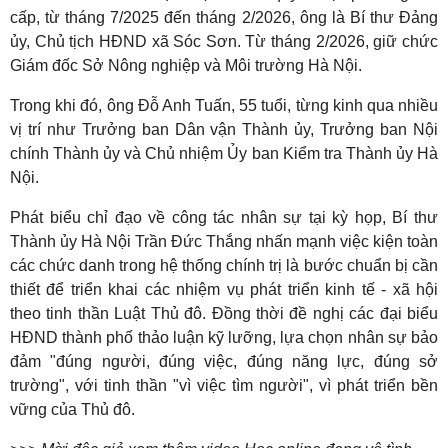
cấp, từ tháng 7/2025 đến tháng 2/2026, ông là Bí thư Đảng
ủy, Chủ tịch HĐND xã Sóc Sơn. Từ tháng 2/2026, giữ chức
Giám đốc Sở Nông nghiệp và Môi trường Hà Nội.
Trong khi đó, ông Đỗ Anh Tuấn, 55 tuổi, từng kinh qua nhiều
vị trí như Trưởng ban Dân vận Thành ủy, Trưởng ban Nội
chính Thành ủy và Chủ nhiệm Ủy ban Kiểm tra Thành ủy Hà
Nội.
Phát biểu chỉ đạo về công tác nhân sự tại kỳ họp, Bí thư
Thành ủy Hà Nội Trần Đức Thắng nhấn mạnh việc kiện toàn
các chức danh trong hệ thống chính trị là bước chuẩn bị cần
thiết để triển khai các nhiệm vụ phát triển kinh tế - xã hội
theo tinh thần Luật Thủ đô. Đồng thời đề nghị các đại biểu
HĐND thành phố thảo luận kỹ lưỡng, lựa chọn nhân sự bảo
đảm "đúng người, đúng việc, đúng năng lực, đúng sở
trường", với tinh thần "vì việc tìm người", vì phát triển bền
vững của Thủ đô.