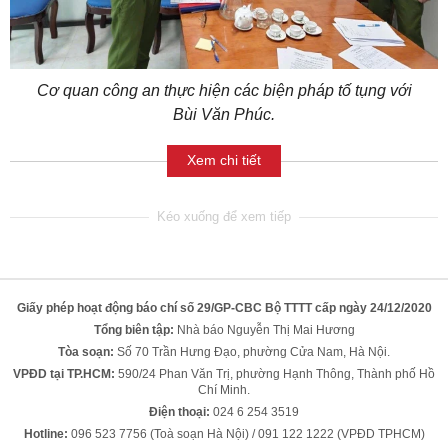
Cơ quan công an thực hiện các biện pháp tố tụng với
Bùi Văn Phúc.
Xem chi tiết
Giấy phép hoạt động báo chí số 29/GP-CBC Bộ TTTT cấp ngày 24/12/2020
Tổng biên tập:
Nhà báo Nguyễn Thị Mai Hương
Tòa soạn:
Số 70 Trần Hưng Đạo, phường Cửa Nam, Hà Nội.
VPĐD tại TP.HCM:
590/24 Phan Văn Trị, phường Hạnh Thông, Thành phố Hồ
Chí Minh.
Điện thoại:
024 6 254 3519
Hotline:
096 523 7756 (Toà soạn Hà Nội) / 091 122 1222 (VPĐD TPHCM)