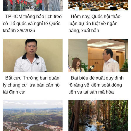
TPHCM thông báo lịch treo
Hôm nay, Quốc hội thảo
cờ Tổ quốc và nghỉ lễ Quốc
luận dự án luật về ngân
khánh 2/9/2026
hàng, xuất bản
Bắt cựu Trưởng ban quản
Đại biểu đề xuất quy định
lý chung cư lừa bán căn hộ
rõ ràng về kiểm soát dòng
tái định cư
tiền và tài sản mã hóa