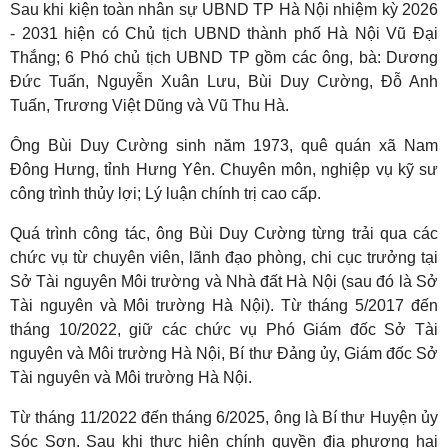
Sau khi kiện toàn nhân sự UBND TP Hà Nội nhiệm kỳ 2026
- 2031 hiện có Chủ tịch UBND thành phố Hà Nội Vũ Đại
Thắng; 6 Phó chủ tịch UBND TP gồm các ông, bà: Dương
Đức Tuấn, Nguyễn Xuân Lưu, Bùi Duy Cường, Đỗ Anh
Tuấn, Trương Việt Dũng và Vũ Thu Hà.
Ông Bùi Duy Cường sinh năm 1973, quê quán xã Nam
Đông Hưng, tỉnh Hưng Yên. Chuyên môn, nghiệp vụ kỹ sư
công trình thủy lợi; Lý luận chính trị cao cấp.
Quá trình công tác, ông Bùi Duy Cường từng trải qua các
chức vụ từ chuyên viên, lãnh đạo phòng, chi cục trưởng tại
Sở Tài nguyên Môi trường và Nhà đất Hà Nội (sau đó là Sở
Tài nguyên và Môi trường Hà Nội). Từ tháng 5/2017 đến
tháng 10/2022, giữ các chức vụ Phó Giám đốc Sở Tài
nguyên và Môi trường Hà Nội, Bí thư Đảng ủy, Giám đốc Sở
Tài nguyên và Môi trường Hà Nội.
Từ tháng 11/2022 đến tháng 6/2025, ông là Bí thư Huyện ủy
Sóc Sơn. Sau khi thực hiện chính quyền địa phương hai