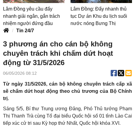
Lâm Đồng yêu cầu đẩy
Lâm Đồng: Đẩy nhanh thủ
nhanh giải ngân, gắn trách
tục Dự án Khu du lịch suối
nhiệm người đứng đầu
nước nóng Bưng Thị
Tin 24/7
3 phương án cho cán bộ không
chuyên trách khi chấm dứt hoạt
động từ 31/5/2026
06/05/2026 08:12
Từ ngày 31/5/2026, cán bộ không chuyên trách cấp xã
sẽ chấm dứt hoạt động theo chủ trương của Bộ Chính
trị.
Sáng 5/5, Bí thư Trung ương Đảng, Phó Thủ tướng Phạm
Thị Thanh Trà cùng Tổ đại biểu Quốc hội số 01 tỉnh Lào Cai
tiếp xúc cử tri sau Kỳ họp thứ Nhất, Quốc hội khóa XVI.