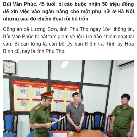
Bùi Văn Phúc, 45 tuổi, bị cáo buộc nhận 50 triệu đồng
để xin việc vào ngân hàng cho một phụ nữ ở Hà Nội
nhưng sau đó chiếm đoạt rồi bỏ trốn.
Công an xã Lương Sơn, tỉnh Phú Thọ ngày 18/4 thông tin,
Bùi Văn Phúc bị bắt tạm giam về tội Lừa đảo chiếm đoạt tài
sản. Bị can từng là cán bộ Ủy ban Kiểm tra Tỉnh ủy Hòa
Bình cũ, nay là tỉnh Phú Thọ.