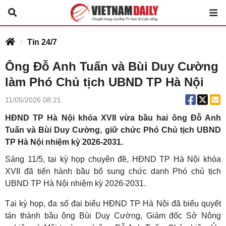
Tin 24/7
Ông Đỗ Anh Tuấn và Bùi Duy Cường
làm Phó Chủ tịch UBND TP Hà Nội
11/05/2026 08:21
HĐND TP Hà Nội khóa XVII vừa bầu hai ông Đỗ Anh
Tuấn và Bùi Duy Cường, giữ chức Phó Chủ tịch UBND
TP Hà Nội nhiệm kỳ 2026-2031.
Sáng 11/5, tại kỳ họp chuyên đề, HĐND TP Hà Nội khóa
XVII đã tiến hành bầu bổ sung chức danh Phó chủ tịch
UBND TP Hà Nội nhiệm kỳ 2026-2031.
Tại kỳ họp, đa số đại biểu HĐND TP Hà Nội đã biểu quyết
tán thành bầu ông Bùi Duy Cường, Giám đốc Sở Nông