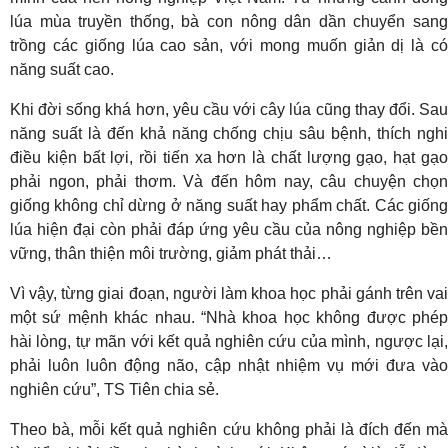
lúa mùa truyền thống, bà con nông dân dần chuyển sang
trồng các giống lúa cao sản, với mong muốn giản dị là có
năng suất cao.
Khi đời sống khá hơn, yêu cầu với cây lúa cũng thay đổi. Sau
năng suất là đến khả năng chống chịu sâu bệnh, thích nghi
điều kiện bất lợi, rồi tiến xa hơn là chất lượng gạo, hạt gạo
phải ngon, phải thơm. Và đến hôm nay, câu chuyện chọn
giống không chỉ dừng ở năng suất hay phẩm chất. Các giống
lúa hiện đại còn phải đáp ứng yêu cầu của nông nghiệp bền
vững, thân thiện môi trường, giảm phát thải…
Vì vậy, từng giai đoạn, người làm khoa học phải gánh trên vai
một sứ mệnh khác nhau. “Nhà khoa học không được phép
hài lòng, tự mãn với kết quả nghiên cứu của mình, ngược lại,
phải luôn luôn động não, cập nhật nhiệm vụ mới đưa vào
nghiên cứu”, TS Tiên chia sẻ.
Theo bà, mỗi kết quả nghiên cứu không phải là đích đến mà