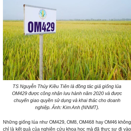
TS Nguyễn Thúy Kiều Tiên là đồng tác giả giống lúa
OM429 được công nhận lưu hành năm 2020 và được
chuyển giao quyền sử dụng và khai thác cho doanh
nghiệp. Ảnh: Kim Anh (NNMT).
Những giống lúa như OM429, OM8, OM468 hay OM46 không
chỉ là kết quả của nghiên cứu khoa học mà đã thực sự đi vào