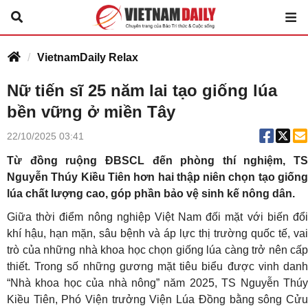
VietnamDaily Relax
Nữ tiến sĩ 25 năm lai tạo giống lúa
bền vững ở miền Tây
22/10/2025 03:41
Từ đồng ruộng ĐBSCL đến phòng thí nghiệm, TS
Nguyễn Thúy Kiều Tiên hơn hai thập niên chọn tạo giống
lúa chất lượng cao, góp phần bảo vệ sinh kế nông dân.
Giữa thời điểm nông nghiệp Việt Nam đối mặt với biến đổi
khí hậu, hạn mặn, sâu bệnh và áp lực thị trường quốc tế, vai
trò của những nhà khoa học chọn giống lúa càng trở nên cấp
thiết. Trong số những gương mặt tiêu biểu được vinh danh
“Nhà khoa học của nhà nông” năm 2025, TS Nguyễn Thúy
Kiều Tiên, Phó Viện trưởng Viện Lúa Đồng bằng sông Cửu