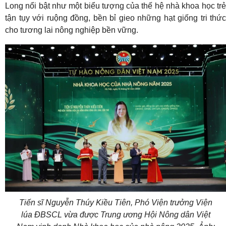
Long nổi bật như một biểu tượng của thế hệ nhà khoa học trẻ
tận tụy với ruộng đồng, bền bỉ gieo những hạt giống tri thức
cho tương lai nông nghiệp bền vững.
Tiến sĩ Nguyễn Thúy Kiều Tiên, Phó Viện trưởng Viện
lúa ĐBSCL vừa được Trung ương Hội Nông dân Việt