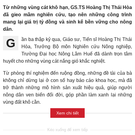
Từ những vùng cát khô hạn, GS.TS Hoàng Thị Thái Hòa
đã gieo mầm nghiên cứu, tạo nên những công trình
mang lại giá trị tỷ đồng và sinh kế bền vững cho nông
dân.
Gần ba thập kỷ qua, Giáo sư, Tiến sĩ Hoàng Thị Thái
Hòa, Trưởng Bộ môn Nghiên cứu Nông nghiệp,
Trường Đại học Nông Lâm Huế đã dành trọn tâm
huyết cho những vùng cát nắng gió khắc nghiệt.
Từ phòng thí nghiệm đến ruộng đồng, những đề tài của bà
không chỉ dừng lại ở con số hay báo cáo khoa học, mà đã
trở thành những mô hình sản xuất hiệu quả, giúp người
nông dân ven biển đổi đời, góp phần làm xanh lại những
vùng đất khô cằn.
Xem chi tiết