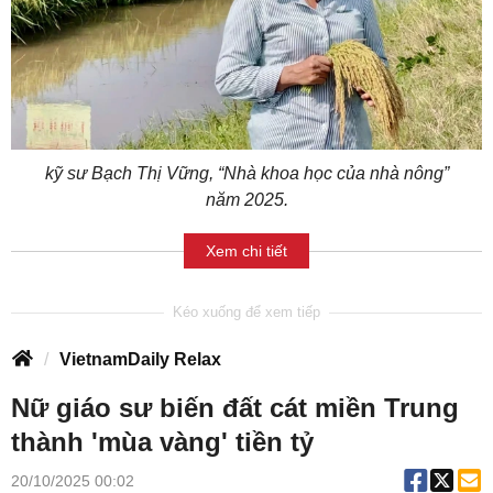
kỹ sư Bạch Thị Vững, “Nhà khoa học của nhà nông”
năm 2025.
Xem chi tiết
VietnamDaily Relax
Nữ giáo sư biến đất cát miền Trung
thành 'mùa vàng' tiền tỷ
20/10/2025 00:02