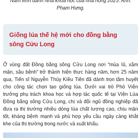
Nam vinh danh Nhà khoa học của nhà nông 2025. Ảnh:
Phạm Hưng.
Giống lúa thế hệ mới cho đồng bằng
sông Cửu Long
Ở vùng đất Đồng bằng sông Cửu Long nơi “mùa lũ, xâm
mặn, sâu bệnh” trở thành hiện thực hàng năm, hơn 25 năm
qua, Tiến sĩ Nguyễn Thúy Kiều Tiên đã dành trọn tâm huyết
cho công tác chọn tạo giống lúa. Dưới vai trò Phó Viện
trưởng phụ trách khoa học và hợp tác quốc tế tại Viện Lúa
Đồng bằng sông Cửu Long, chị và đội ngũ đồng nghiệp đã
đưa ra thị trường nhiều dòng lúa chất lượng cao, chịu mặn
tốt, kháng bệnh mạnh và phù hợp yêu cầu ngày càng khắt
khe của thị trường trong nước và xuất khẩu.