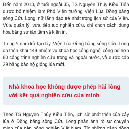
Đến năm 2013, ở tuổi ngoài 35, TS Nguyễn Thúy Kiều Tiên
được bổ nhiệm làm Phó Viện trưởng Viện Lúa Đồng bằng
sông Cửu Long, nữ lãnh đạo trẻ nhất trong lịch sử của Viện.
Vừa quản lý, vừa tiếp tục nghiên cứu, chị chọn cách dung
hòa bằng sự tận tâm và kiên trì.
Trong 5 năm trở lại đây, Viện Lúa Đồng bằng sông Cửu Long
đã triển khai 449 nhiệm vụ khoa học công nghệ, công bố hơn
80 công trình nghiên cứu trong và ngoài nước, và được cấp
29 bằng bảo hộ giống lúa mới.
Nhà khoa học không được phép hài lòng
với kết quả nghiên cứu của mình
Theo TS Nguyễn Thúy Kiều Tiên, lịch sử phát triển của cây
lúa ở Đồng bằng sông Cửu Long phản ánh rõ sự chuyển
mình của nền nông nghiệp Việt Nam. Từ những cánh đồng