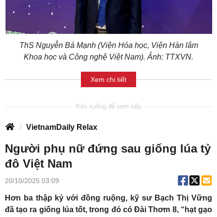
ThS Nguyễn Bá Mạnh (Viện Hóa học, Viện Hàn lâm
Khoa học và Công nghệ Việt Nam). Ảnh: TTXVN.
Xem chi tiết
VietnamDaily Relax
Người phụ nữ đứng sau giống lúa tỷ
đô Việt Nam
20/10/2025 03:09
Hơn ba thập kỷ với đồng ruộng, kỹ sư Bạch Thị Vững
đã tạo ra giống lúa tốt, trong đó có Đài Thơm 8, “hạt gạo