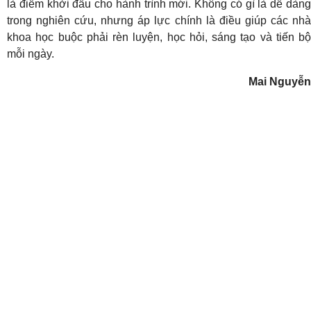
là điểm khởi đầu cho hành trình mới. Không có gì là dễ dàng
trong nghiên cứu, nhưng áp lực chính là điều giúp các nhà
khoa học buộc phải rèn luyện, học hỏi, sáng tạo và tiến bộ
mỗi ngày.
Mai Nguyễn