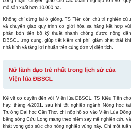
công nhận, chuyển giao cho các doanh nghiệp lớn với quy
mô sản xuất hơn 10.000 ha.
Không chỉ dừng lại ở giống, TS Tiên còn chủ trì nghiên cứu
và chuyển giao quy trình cơ giới hóa sạ hàng kết hợp vùi
phân bón tiến bộ kỹ thuật nhanh chóng được nông dân
ĐBSCL ứng dụng, giúp tiết kiệm chi phí, giảm phát thải khí
nhà kính và tăng lợi nhuận trên cùng đơn vị diện tích.
Nữ lãnh đạo trẻ nhất trong lịch sử của
Viện lúa ĐBSCL
Kể về cơ duyên đến với Viện lúa ĐBSCL, TS Kiều Tiên cho
hay, tháng 4/2001, sau khi tốt nghiệp ngành Nông học tại
Trường Đại học Cần Thơ, chị nộp hồ sơ vào Viện Lúa Đồng
bằng sông Cửu Long mang theo niềm say mê nghiên cứu và
khát vọng góp sức cho nông nghiệp vùng này. Chỉ một tuần