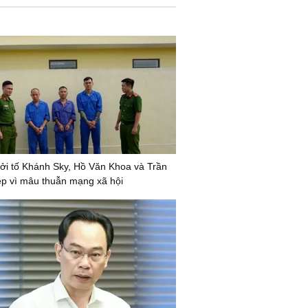
ởi tố Khánh Sky, Hồ Văn Khoa và Trần
ệp vì mâu thuẫn mạng xã hội