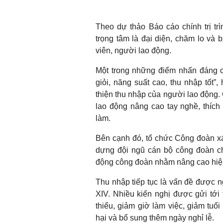
Theo dự thảo Báo cáo chính trị trì
trọng tâm là đại diện, chăm lo và 
viên, người lao động.
Một trong những điểm nhấn đáng ch
giỏi, năng suất cao, thu nhập tốt”
thiện thu nhập của người lao động.
lao động nâng cao tay nghề, thích
làm.
Bên cạnh đó, tổ chức Công đoàn xá
dựng đội ngũ cán bộ công đoàn ch
động công đoàn nhằm nâng cao hiệu
Thu nhập tiếp tục là vấn đề được 
XIV. Nhiều kiến nghị được gửi tới 
thiểu, giảm giờ làm việc, giảm tuổ
hại và bổ sung thêm ngày nghỉ lễ.