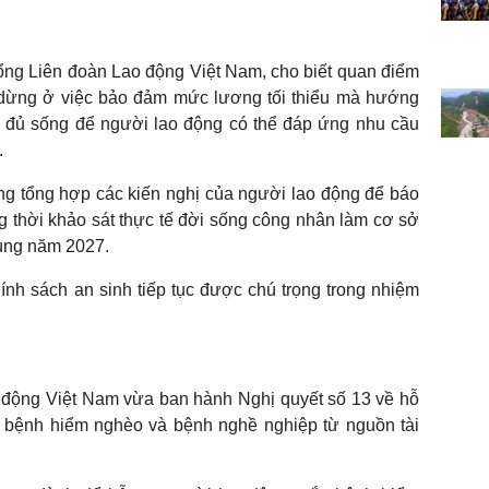
ng Liên đoàn Lao động Việt Nam, cho biết quan điểm
dừng ở việc bảo đảm mức lương tối thiểu mà hướng
g đủ sống để người lao động có thể đáp ứng nhu cầu
.
g tổng hợp các kiến nghị của người lao động để báo
 thời khảo sát thực tế đời sống công nhân làm cơ sở
vùng năm 2027.
ính sách an sinh tiếp tục được chú trọng trong nhiệm
 động Việt Nam vừa ban hành Nghị quyết số 13 về hỗ
c bệnh hiểm nghèo và bệnh nghề nghiệp từ nguồn tài