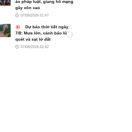
ào pháp luật, giang hồ mạng
gây xôn xao
07/08/2026 01:47
Dự báo thời tiết ngày
7/8: Mưa lớn, cảnh báo lũ
quét và sạt lở đất
07/08/2026 02:42