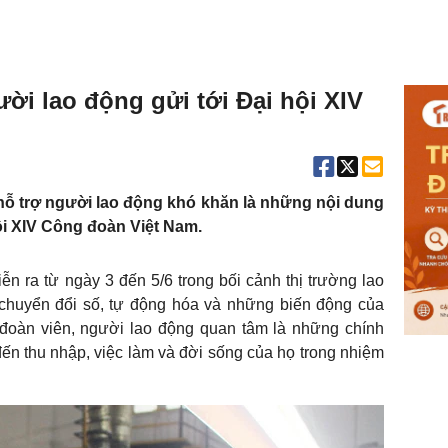
ời lao động gửi tới Đại hội XIV
à hỗ trợ người lao động khó khăn là những nội dung
i XIV Công đoàn Việt Nam.
n ra từ ngày 3 đến 5/6 trong bối cảnh thị trường lao
 chuyển đổi số, tự động hóa và những biến động của
 đoàn viên, người lao động quan tâm là những chính
ến thu nhập, việc làm và đời sống của họ trong nhiệm