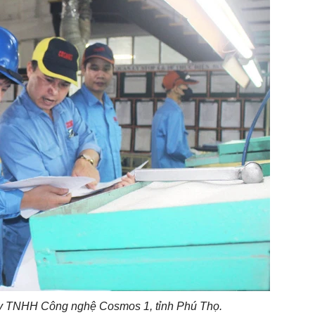
ty TNHH Công nghệ Cosmos 1, tỉnh Phú Thọ.