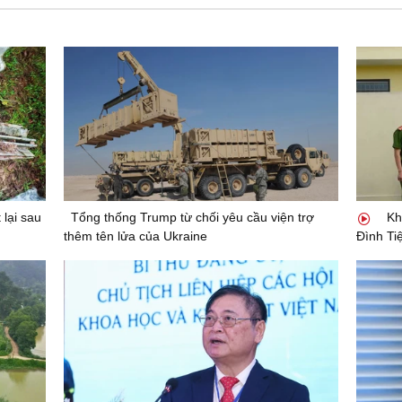
lại sau
Tổng thống Trump từ chối yêu cầu viện trợ
Kh
thêm tên lửa của Ukraine
Đình Ti