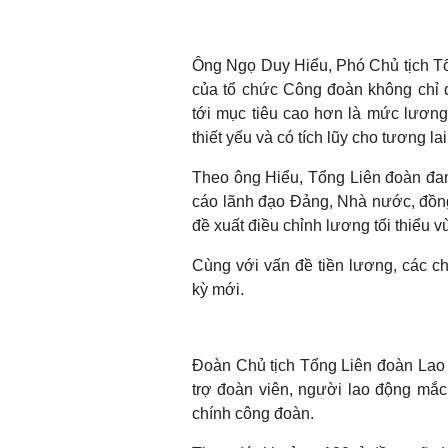
Ông Ngọ Duy Hiểu, Phó Chủ tịch Tổ
của tổ chức Công đoàn không chỉ 
tới mục tiêu cao hơn là mức lươn
thiết yếu và có tích lũy cho tương lai
Theo ông Hiểu, Tổng Liên đoàn đan
cáo lãnh đạo Đảng, Nhà nước, đồng
đề xuất điều chỉnh lương tối thiểu 
Cùng với vấn đề tiền lương, các ch
kỳ mới.
Đoàn Chủ tịch Tổng Liên đoàn Lao
trợ đoàn viên, người lao động mắ
chính công đoàn.