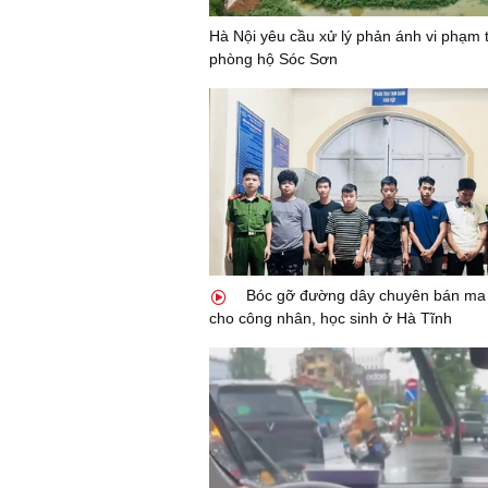
Hà Nội yêu cầu xử lý phản ánh vi phạm 
phòng hộ Sóc Sơn
Bóc gỡ đường dây chuyên bán ma t
cho công nhân, học sinh ở Hà Tĩnh