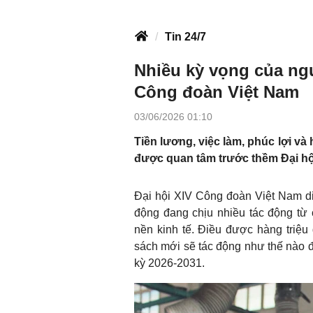
Tin 24/7
Nhiều kỳ vọng của ngư
Công đoàn Việt Nam
03/06/2026 01:10
Tiền lương, việc làm, phúc lợi v
được quan tâm trước thềm Đại hộ
Đại hội XIV Công đoàn Việt Nam diễ
động đang chịu nhiều tác động từ
nền kinh tế. Điều được hàng triệu
sách mới sẽ tác động như thế nào đ
kỳ 2026-2031.