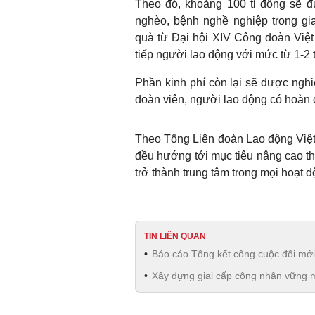
Theo đó, khoảng 100 tỉ đồng sẽ 
nghèo, bệnh nghề nghiệp trong gi
quà từ Đại hội XIV Công đoàn Việt
tiếp người lao động với mức từ 1-2 
Phần kinh phí còn lại sẽ được ngh
đoàn viên, người lao động có hoàn 
Theo Tổng Liên đoàn Lao động Việt
đều hướng tới mục tiêu nâng cao th
trở thành trung tâm trong mọi hoạt
TIN LIÊN QUAN
Báo cáo Tổng kết công cuộc đổi m
Xây dựng giai cấp công nhân vững m