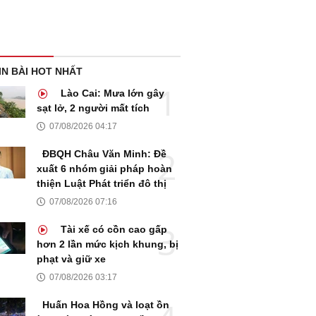
IN BÀI HOT NHẤT
Lào Cai: Mưa lớn gây
sạt lở, 2 người mất tích
07/08/2026 04:17
ĐBQH Châu Văn Minh: Đề
xuất 6 nhóm giải pháp hoàn
thiện Luật Phát triển đô thị
07/08/2026 07:16
Tài xế có cồn cao gấp
hơn 2 lần mức kịch khung, bị
phạt và giữ xe
07/08/2026 03:17
Huấn Hoa Hồng và loạt ồn