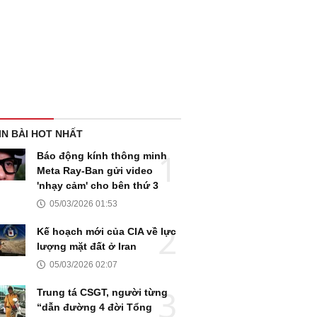
IN BÀI HOT NHẤT
Báo động kính thông minh
Meta Ray-Ban gửi video
'nhạy cảm' cho bên thứ 3
05/03/2026 01:53
Kế hoạch mới của CIA về lực
lượng mặt đất ở Iran
05/03/2026 02:07
Trung tá CSGT, người từng
“dẫn đường 4 đời Tổng