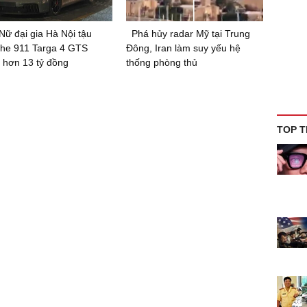
Nữ đại gia Hà Nội tậu
Phá hủy radar Mỹ tại Trung
he 911 Targa 4 GTS
Đông, Iran làm suy yếu hệ
 hơn 13 tỷ đồng
thống phòng thủ
TOP T