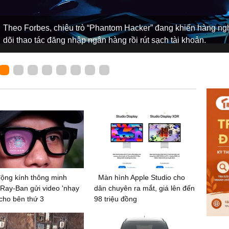
Theo Forbes, chiêu trò “Phantom Hacker” đang khiến hàng nghìn
dõi thao tác đăng nhập ngân hàng rồi rút sạch tài khoản.
ộng kính thông minh
Màn hình Apple Studio cho
Ray-Ban gửi video 'nhạy
dân chuyên ra mắt, giá lên đến
cho bên thứ 3
98 triệu đồng