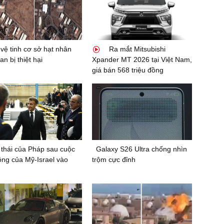
vệ tinh cơ sở hạt nhân
Ra mắt Mitsubishi
an bị thiệt hại
Xpander MT 2026 tại Việt Nam,
giá bán 568 triệu đồng
thái của Pháp sau cuộc
Galaxy S26 Ultra chống nhìn
ông của Mỹ-Israel vào
trộm cực đỉnh