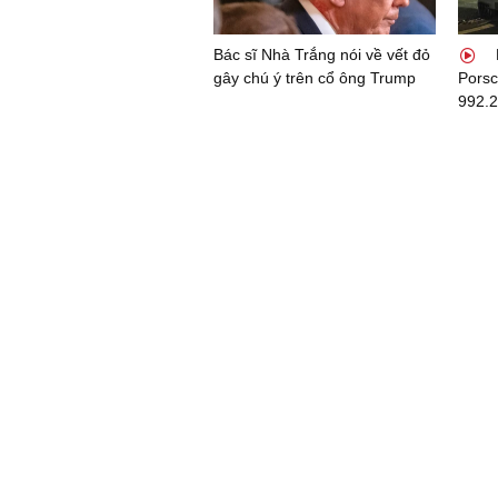
Bác sĩ Nhà Trắng nói về vết đỏ
gây chú ý trên cổ ông Trump
Porsc
992.2