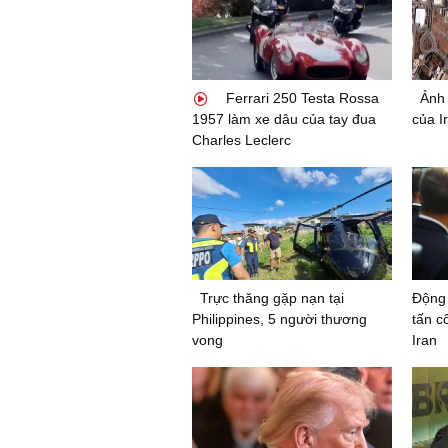
Ferrari 250 Testa Rossa
Ảnh 
1957 làm xe dâu của tay đua
của Ir
Charles Leclerc
Trực thăng gặp nạn tại
Động 
Philippines, 5 người thương
tấn c
vong
Iran