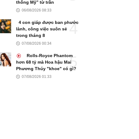
thống Mỹ” từ trần
06/08/2026 08:33
4 con giáp được ban phước
lành, công việc suôn sẻ
trong tháng 8
07/08/2026 00:34
Rolls-Royce Phantom
hơn 68 tỷ mà Hoa hậu Mai
Phương Thúy "khoe" có gì?
07/08/2026 01:33