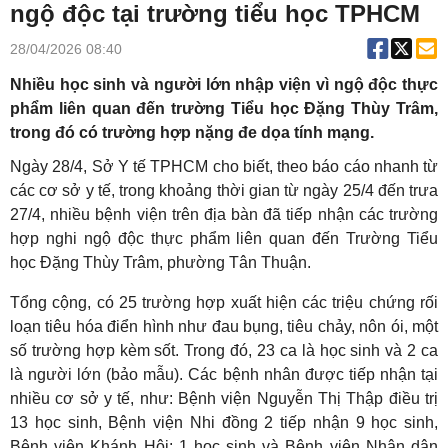
ngộ độc tại trường tiểu học TPHCM
28/04/2026 08:40
Nhiều học sinh và người lớn nhập viện vì ngộ độc thực
phẩm liên quan đến trường Tiểu học Đặng Thùy Trâm,
trong đó có trường hợp nặng đe dọa tính mạng.
Ngày 28/4, Sở Y tế TPHCM cho biết, theo báo cáo nhanh từ
các cơ sở y tế, trong khoảng thời gian từ ngày 25/4 đến trưa
27/4, nhiều bệnh viện trên địa bàn đã tiếp nhận các trường
hợp nghi ngộ độc thực phẩm liên quan đến Trường Tiểu
học Đặng Thùy Trâm, phường Tân Thuận.
Tổng cộng, có 25 trường hợp xuất hiện các triệu chứng rối
loạn tiêu hóa điển hình như đau bụng, tiêu chảy, nôn ói, một
số trường hợp kèm sốt. Trong đó, 23 ca là học sinh và 2 ca
là người lớn (bảo mẫu). Các bệnh nhân được tiếp nhận tại
nhiều cơ sở y tế, như: Bệnh viện Nguyễn Thị Thập điều trị
13 học sinh, Bệnh viện Nhi đồng 2 tiếp nhận 9 học sinh,
Bệnh viện Khánh Hội: 1 học sinh và Bệnh viện Nhân dân