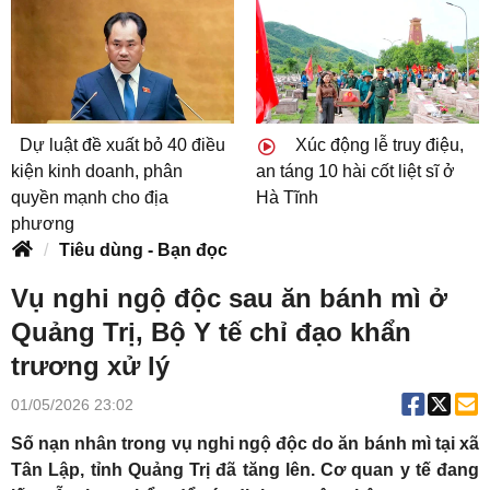
Dự luật đề xuất bỏ 40 điều
Xúc động lễ truy điệu,
kiện kinh doanh, phân
an táng 10 hài cốt liệt sĩ ở
quyền mạnh cho địa
Hà Tĩnh
phương
Tiêu dùng - Bạn đọc
Vụ nghi ngộ độc sau ăn bánh mì ở
Quảng Trị, Bộ Y tế chỉ đạo khẩn
trương xử lý
01/05/2026 23:02
Số nạn nhân trong vụ nghi ngộ độc do ăn bánh mì tại xã
Tân Lập, tỉnh Quảng Trị đã tăng lên. Cơ quan y tế đang