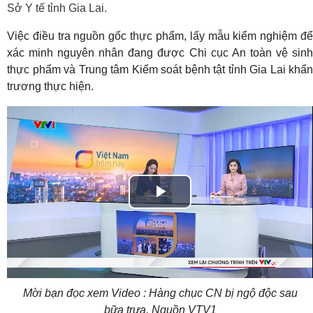
Sở Y tế tỉnh Gia Lai.
Việc điều tra nguồn gốc thực phẩm, lấy mẫu kiểm nghiệm để
xác minh nguyên nhân đang được Chi cục An toàn vệ sinh
thực phẩm và Trung tâm Kiểm soát bệnh tật tỉnh Gia Lai khẩn
trương thực hiện.
Play
Video
Mời bạn đọc xem Video : Hàng chục CN bị ngộ độc sau
bữa trưa. Nguồn VTV1