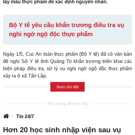
lấy mẫu thực phẩm để xác định nguyên nhân.
Bộ Y tế yêu cầu khẩn trương điều tra vụ
nghi ngờ ngộ độc thực phẩm
Ngày 1/5, Cục An toàn thực phẩm (Bộ Y tế) đã có văn bản
đề nghị Sở Y tế tỉnh Quảng Trị khẩn trương triển khai các
biện pháp điều tra, xử lý vụ nghi ngờ ngộ độc thực phẩm
xảy ra ở xã Tân Lập.
Xem chi tiết
Tin 24/7
Hơn 20 học sinh nhập viện sau vụ