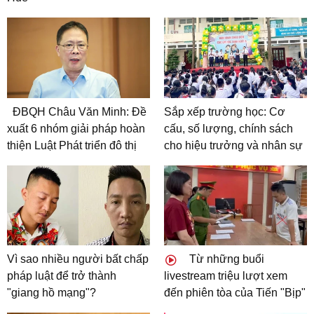
ĐBQH Châu Văn Minh: Đề
Sắp xếp trường học: Cơ
xuất 6 nhóm giải pháp hoàn
cấu, số lượng, chính sách
thiện Luật Phát triển đô thị
cho hiệu trưởng và nhân sự
Vì sao nhiều người bất chấp
Từ những buổi
pháp luật để trở thành
livestream triệu lượt xem
"giang hồ mạng"?
đến phiên tòa của Tiến "Bịp"