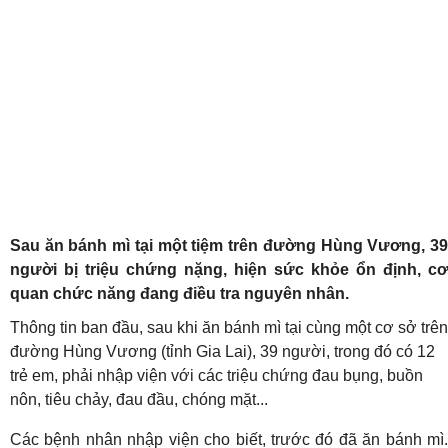
Sau ăn bánh mì tại một tiệm trên đường Hùng Vương, 39
người bị triệu chứng nặng, hiện sức khỏe ổn định, cơ
quan chức năng đang điều tra nguyên nhân.
Thông tin ban đầu, sau khi ăn bánh mì tại cùng một cơ sở trên
đường Hùng Vương (tỉnh Gia Lai), 39 người, trong đó có 12
trẻ em, phải nhập viện với các triệu chứng đau bụng, buồn
nôn, tiêu chảy, đau đầu, chóng mặt...
Các bệnh nhân nhập viện cho biết, trước đó đã ăn bánh mì.