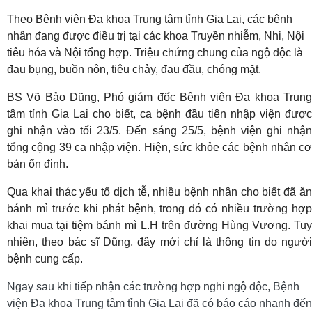
Theo Bệnh viện Đa khoa Trung tâm tỉnh Gia Lai, các bệnh
nhân đang được điều trị tại các khoa Truyền nhiễm, Nhi, Nội
tiêu hóa và Nội tổng hợp. Triệu chứng chung của ngộ độc là
đau bụng, buồn nôn, tiêu chảy, đau đầu, chóng mặt.
BS Võ Bảo Dũng, Phó giám đốc Bệnh viện Đa khoa Trung
tâm tỉnh Gia Lai cho biết, ca bệnh đầu tiên nhập viện được
ghi nhận vào tối 23/5. Đến sáng 25/5, bệnh viện ghi nhận
tổng cộng 39 ca nhập viện. Hiện, sức khỏe các bệnh nhân cơ
bản ổn định.
Qua khai thác yếu tố dịch tễ, nhiều bệnh nhân cho biết đã ăn
bánh mì trước khi phát bệnh, trong đó có nhiều trường hợp
khai mua tại tiệm bánh mì L.H trên đường Hùng Vương. Tuy
nhiên, theo bác sĩ Dũng, đây mới chỉ là thông tin do người
bệnh cung cấp.
Ngay sau khi tiếp nhận các trường hợp nghi ngộ độc, Bệnh
viện Đa khoa Trung tâm tỉnh Gia Lai đã có báo cáo nhanh đến