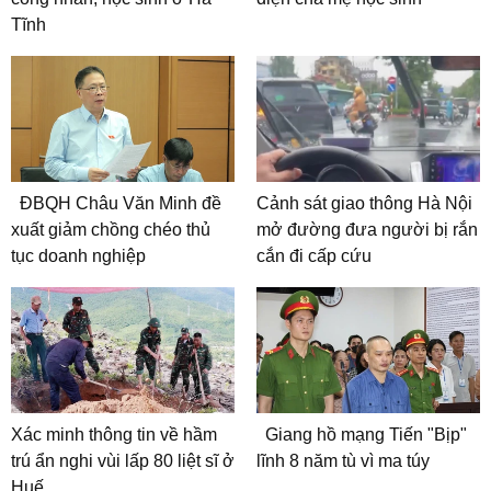
Tĩnh
ĐBQH Châu Văn Minh đề
Cảnh sát giao thông Hà Nội
xuất giảm chồng chéo thủ
mở đường đưa người bị rắn
tục doanh nghiệp
cắn đi cấp cứu
Xác minh thông tin về hầm
Giang hồ mạng Tiến "Bịp"
trú ẩn nghi vùi lấp 80 liệt sĩ ở
lĩnh 8 năm tù vì ma túy
Huế