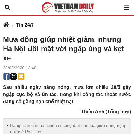
Tin 24/7
Mưa dông giúp nhiệt giảm, nhưng
Hà Nội đối mặt với ngập úng và kẹt
xe
28/05/2026 13:48
Sau nhiều ngày nắng nóng, mưa lớn chiều 28/5 gây
ngập cục bộ và ùn tắc, trong khi công tác thoát nước
đang cố gắng hạn chế thiệt hại.
Thiên Anh (Tổng hợp)
Hàng trăm cán bộ, chiến sĩ cùng dân cứu lúa giữa đồng ngập
nước ở Phú Thọ