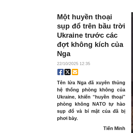
Một huyền thoại
sụp đổ trên bầu trời
Ukraine trước các
đợt không kích của
Nga
22/10/2025 12:35
Tên lửa Nga đã xuyên thủng
hệ thống phòng không của
Ukraine, khiến “huyền thoại”
phòng không NATO tự hào
sụp đổ và bí mật của đã bị
phơi bày.
Tiến Minh