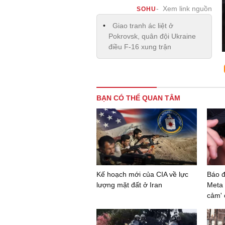
Xem link nguồn
SOHU
Giao tranh ác liệt ở
Pokrovsk, quân đội Ukraine
điều F-16 xung trận
BẠN CÓ THỂ QUAN TÂM
Kế hoạch mới của CIA về lực
Báo đ
lượng mặt đất ở Iran
Meta 
cảm' 