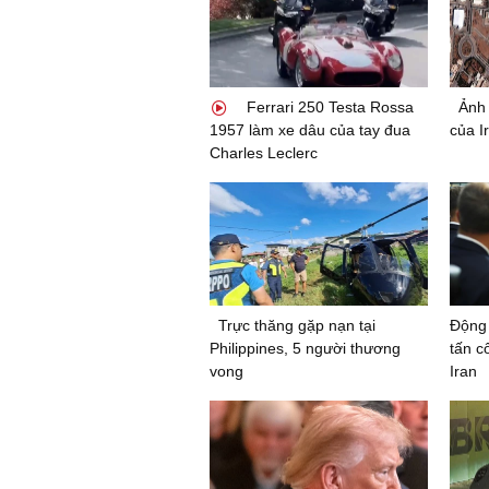
Ferrari 250 Testa Rossa
Ảnh 
1957 làm xe dâu của tay đua
của Ir
Charles Leclerc
Trực thăng gặp nạn tại
Động 
Philippines, 5 người thương
tấn c
vong
Iran