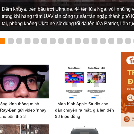
Đêm khuya, trên bầu trời Ukraine, 44 tên lửa Nga, với những vệ
trong khi hàng trăm UAV tấn công tự sát tràn ngập thành phố K
tai, phòng không Ukraine sử dụng tối đa tên lửa Patriot, liên 
ộng kính thông minh
Màn hình Apple Studio cho
Ray-Ban gửi video 'nhạy
dân chuyên ra mắt, giá lên đến
cho bên thứ 3
98 triệu đồng