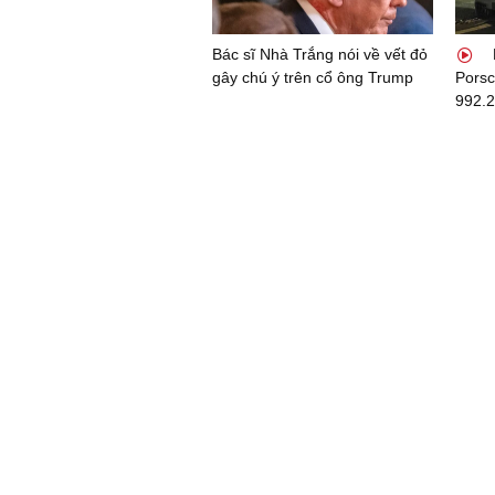
Bác sĩ Nhà Trắng nói về vết đỏ
gây chú ý trên cổ ông Trump
Porsc
992.2