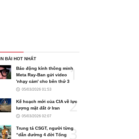
IN BÀI HOT NHẤT
Báo động kính thông minh
Meta Ray-Ban gửi video
'nhạy cảm' cho bên thứ 3
05/03/2026 01:53
Kế hoạch mới của CIA về lực
lượng mặt đất ở Iran
05/03/2026 02:07
Trung tá CSGT, người từng
“dẫn đường 4 đời Tổng