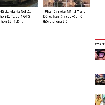
Nữ đại gia Hà Nội tậu
Phá hủy radar Mỹ tại Trung
he 911 Targa 4 GTS
Đông, Iran làm suy yếu hệ
 hơn 13 tỷ đồng
thống phòng thủ
TOP T