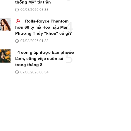
thống Mỹ” từ trần
06/08/2026 08:33
Rolls-Royce Phantom
hơn 68 tỷ mà Hoa hậu Mai
Phương Thúy "khoe" có gì?
07/08/2026 01:33
4 con giáp được ban phước
lành, công việc suôn sẻ
trong tháng 8
07/08/2026 00:34