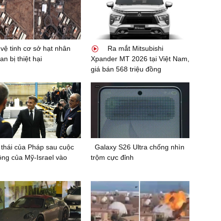
vệ tinh cơ sở hạt nhân
Ra mắt Mitsubishi
an bị thiệt hại
Xpander MT 2026 tại Việt Nam,
giá bán 568 triệu đồng
thái của Pháp sau cuộc
Galaxy S26 Ultra chống nhìn
ông của Mỹ-Israel vào
trộm cực đỉnh