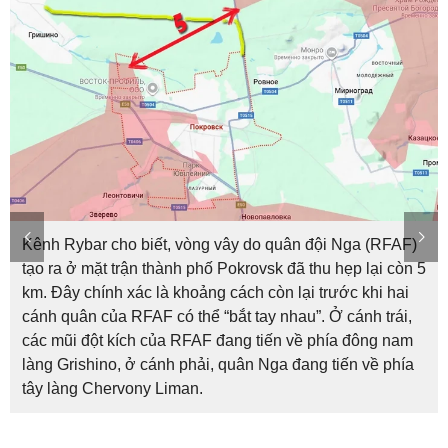
Kênh Rybar cho biết, vòng vây do quân đội Nga (RFAF)
tạo ra ở mặt trận thành phố Pokrovsk đã thu hẹp lại còn 5
km. Đây chính xác là khoảng cách còn lại trước khi hai
cánh quân của RFAF có thể “bắt tay nhau”. Ở cánh trái,
các mũi đột kích của RFAF đang tiến về phía đông nam
làng Grishino, ở cánh phải, quân Nga đang tiến về phía
tây làng Chervony Liman.