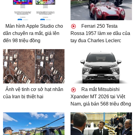
Màn hình Apple Studio cho
Ferrari 250 Testa
dân chuyên ra mắt, giá lên
Rossa 1957 làm xe dâu của
đến 98 triệu đồng
tay đua Charles Leclerc
Ảnh vệ tinh cơ sở hạt nhân
Ra mắt Mitsubishi
của Iran bị thiệt hại
Xpander MT 2026 tại Việt
Nam, giá bán 568 triệu đồng