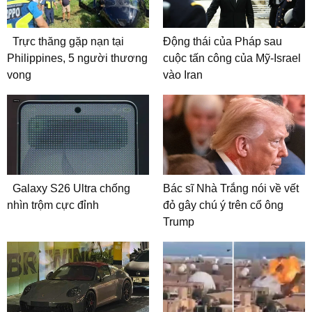
Trực thăng gặp nạn tại
Động thái của Pháp sau
Philippines, 5 người thương
cuộc tấn công của Mỹ-Israel
vong
vào Iran
Galaxy S26 Ultra chống
Bác sĩ Nhà Trắng nói về vết
nhìn trộm cực đỉnh
đỏ gây chú ý trên cổ ông
Trump