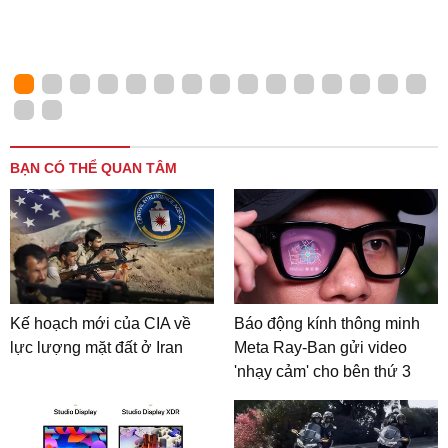
BẠN CÓ THỂ QUAN TÂM
Kế hoạch mới của CIA về
Báo động kính thông minh
lực lượng mặt đất ở Iran
Meta Ray-Ban gửi video
'nhạy cảm' cho bên thứ 3