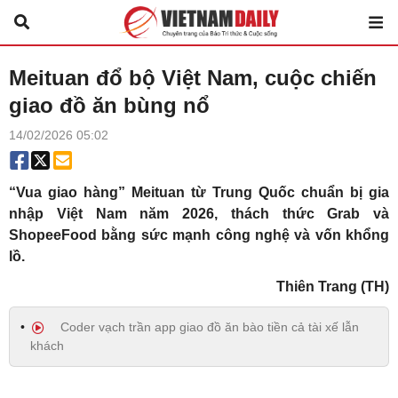
Meituan đổ bộ Việt Nam, cuộc chiến
giao đồ ăn bùng nổ
14/02/2026 05:02
“Vua giao hàng” Meituan từ Trung Quốc chuẩn bị gia
nhập Việt Nam năm 2026, thách thức Grab và
ShopeeFood bằng sức mạnh công nghệ và vốn khổng
lồ.
Thiên Trang (TH)
Coder vạch trần app giao đồ ăn bào tiền cả tài xế lẫn
khách