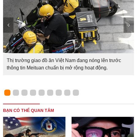
Thị trường giao đồ ăn Việt Nam đang nóng lên trước
thông tin Meituan chuẩn bị mở rộng hoạt động.
BẠN CÓ THỂ QUAN TÂM