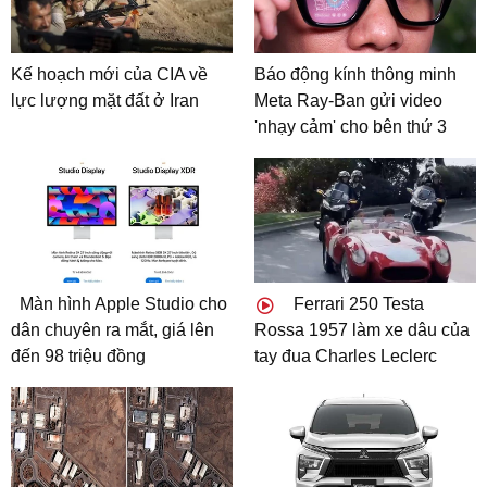
Kế hoạch mới của CIA về
Báo động kính thông minh
lực lượng mặt đất ở Iran
Meta Ray-Ban gửi video
'nhạy cảm' cho bên thứ 3
Màn hình Apple Studio cho
Ferrari 250 Testa
dân chuyên ra mắt, giá lên
Rossa 1957 làm xe dâu của
đến 98 triệu đồng
tay đua Charles Leclerc