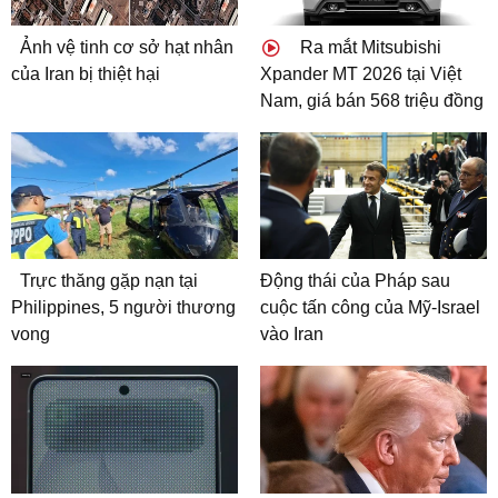
Ảnh vệ tinh cơ sở hạt nhân
Ra mắt Mitsubishi
của Iran bị thiệt hại
Xpander MT 2026 tại Việt
Nam, giá bán 568 triệu đồng
Trực thăng gặp nạn tại
Động thái của Pháp sau
Philippines, 5 người thương
cuộc tấn công của Mỹ-Israel
vong
vào Iran