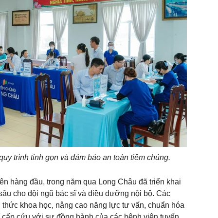
quy trình tinh gọn và đảm bảo an toàn tiêm chủng.
iên hàng đầu, trong năm qua Long Châu đã triển khai
sâu cho đội ngũ bác sĩ và điều dưỡng nội bộ. Các
n thức khoa học, nâng cao năng lực tư vấn, chuẩn hóa
rí cấp cứu với sự đồng hành của các bệnh viện tuyến