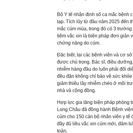
Bộ Y tế nhận định số ca mắc bệnh 
tạp. Tích lũy từ đầu năm 2025 đến 
mắc cúm mùa, trong đó có 3 trường
tiêm vắc xin là biện pháp đơn giản
chứng nặng do cúm.
Đặc biệt, tại các bệnh viện và cơ s
được chú trọng. Bác sĩ, điều dưỡng,
nhiễm hàng đầu do luôn phải đối di
đều đặn không chỉ bảo vệ sức khỏe 
giảm thiểu lây nhiễm chéo ở môi tr
nhà và cộng đồng.
Hợp lực gia tăng biện pháp phòng b
Long Châu đã đồng hành Bệnh viện 
cúm cho 150 cán bộ nhân viên y tế 
đầy đủ liều vắc xin cúm mới, đảm b
toàn.