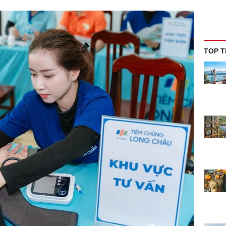
TOP T