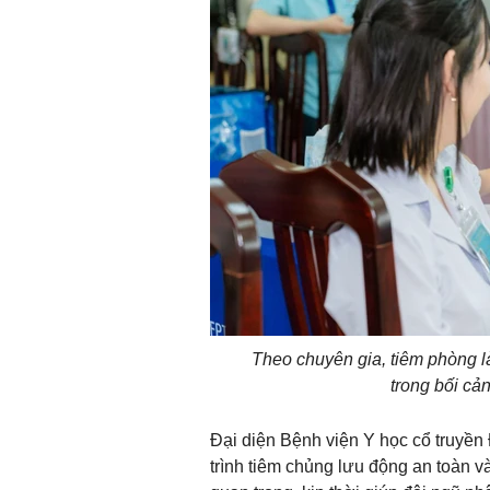
Theo chuyên gia, tiêm phòng 
trong bối cả
Đại diện Bệnh viện Y học cổ truyề
trình tiêm chủng lưu động an toàn 