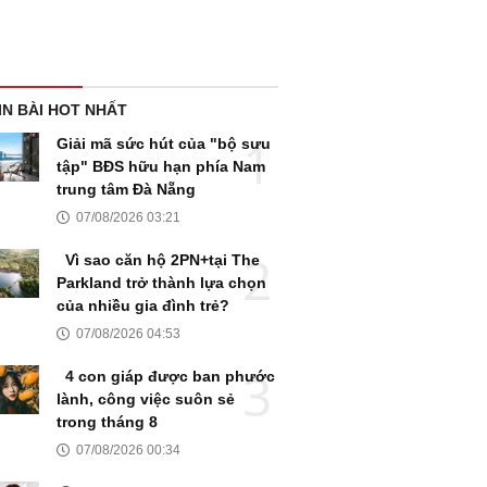
IN BÀI HOT NHẤT
Giải mã sức hút của "bộ sưu
tập" BĐS hữu hạn phía Nam
trung tâm Đà Nẵng
07/08/2026 03:21
Vì sao căn hộ 2PN+tại The
Parkland trở thành lựa chọn
của nhiều gia đình trẻ?
07/08/2026 04:53
4 con giáp được ban phước
lành, công việc suôn sẻ
trong tháng 8
07/08/2026 00:34