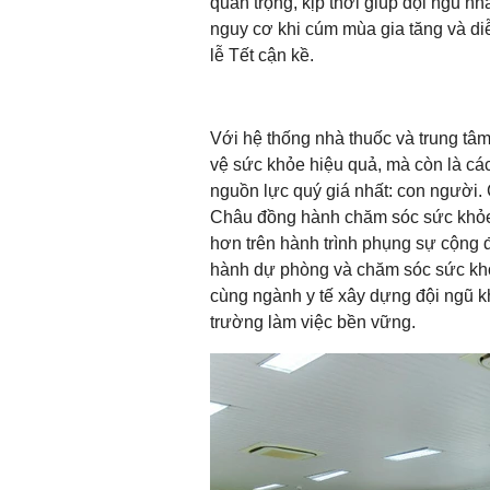
quan trọng, kịp thời giúp đội ngũ n
nguy cơ khi cúm mùa gia tăng và diễ
lễ Tết cận kề.
Với hệ thống nhà thuốc và trung tâ
vệ sức khỏe hiệu quả, mà còn là cá
nguồn lực quý giá nhất: con người
Châu đồng hành chăm sóc sức khỏe 
hơn trên hành trình phụng sự cộng 
hành dự phòng và chăm sóc sức khỏe
cùng ngành y tế xây dựng đội ngũ k
trường làm việc bền vững.