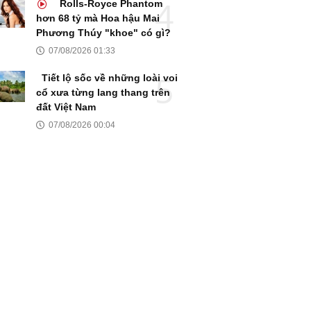
Rolls-Royce Phantom
hơn 68 tỷ mà Hoa hậu Mai
Phương Thúy "khoe" có gì?
07/08/2026 01:33
Tiết lộ sốc về những loài voi
cổ xưa từng lang thang trên
đất Việt Nam
07/08/2026 00:04