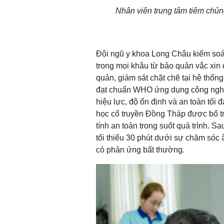
Nhân viên trung tâm tiêm chủn
Đội ngũ y khoa Long Châu kiểm soát
trong mọi khâu từ bảo quản vắc xin
quản, giám sát chặt chẽ tại hệ thốn
đạt chuẩn WHO ứng dụng công nghệ 
hiệu lực, độ ổn định và an toàn tối 
học cổ truyền Đồng Tháp được bố trí
tính an toàn trong suốt quá trình. Sa
tối thiểu 30 phút dưới sự chăm sóc
có phản ứng bất thường
.