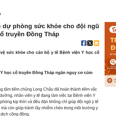
n
 dự phòng sức khỏe cho đội ngũ
cổ truyền Đồng Tháp
ệ sức khỏe cho cán bộ y tế Bệnh viện Y học cổ
Y học cổ truyền Đồng Tháp ngăn nguy cơ cúm
ng tâm tiêm chủng Long Châu đã hoàn thành tiêm vắc
dưỡng, nhân viên y tế đang làm việc tại Bệnh viện Y
phòng kịp thời và đều đặn không chỉ giúp đội ngũ y tế
 mà còn giúp tránh lây nhiễm chéo trong môi trường y
n dịch cộng đồng.