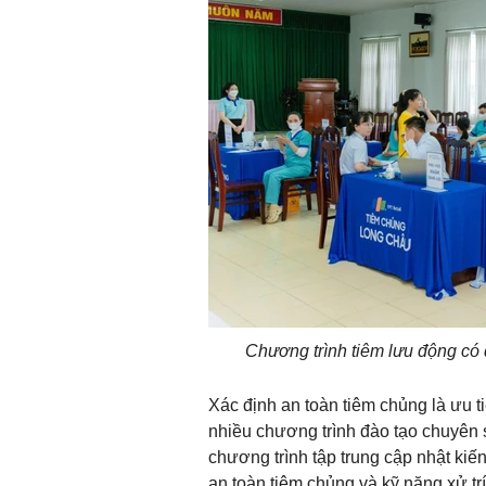
Chương trình tiêm lưu động có 
Xác định an toàn tiêm chủng là ưu t
nhiều chương trình đào tạo chuyên 
chương trình tập trung cập nhật kiế
an toàn tiêm chủng và kỹ năng xử t