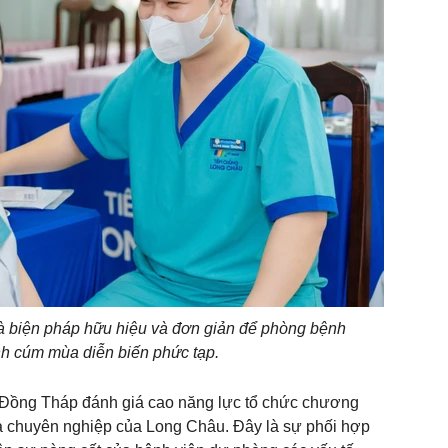
là biện pháp hữu hiệu và đơn giản để phòng bệnh
nh cúm mùa diễn biến phức tạp.
n Đồng Tháp đánh giá cao năng lực tổ chức chương
và chuyên nghiệp của Long Châu. Đây là sự phối hợp