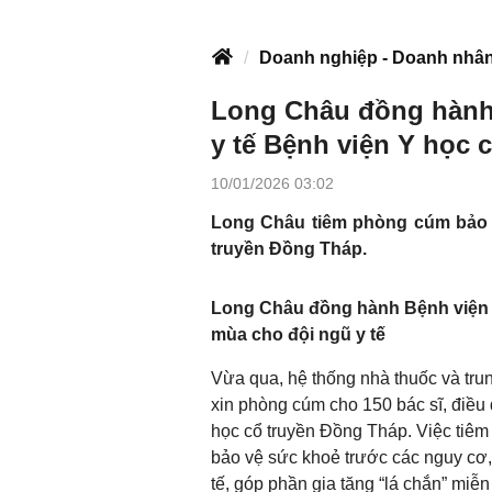
Doanh nghiệp - Doanh nhâ
Long Châu đồng hành
y tế Bệnh viện Y học 
10/01/2026 03:02
Long Châu tiêm phòng cúm bảo v
truyền Đồng Tháp.
Long Châu đồng hành Bệnh viện 
mùa cho đội ngũ y tế
Vừa qua, hệ thống nhà thuốc và tru
xin phòng cúm cho 150 bác sĩ, điều 
học cổ truyền Đồng Tháp. Việc tiêm 
bảo vệ sức khoẻ trước các nguy cơ,
tế, góp phần gia tăng “lá chắn” miễ