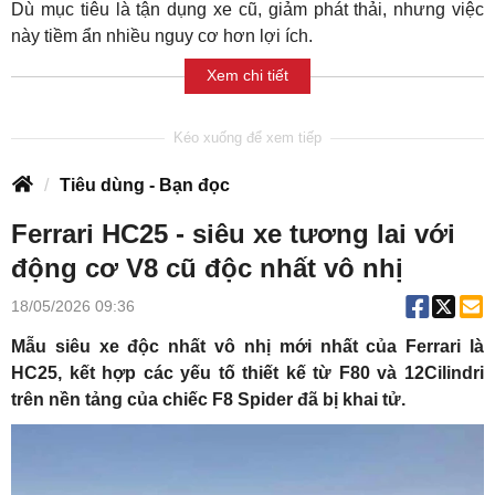
Dù mục tiêu là tận dụng xe cũ, giảm phát thải, nhưng việc
này tiềm ẩn nhiều nguy cơ hơn lợi ích.
Xem chi tiết
Tiêu dùng - Bạn đọc
Ferrari HC25 - siêu xe tương lai với
động cơ V8 cũ độc nhất vô nhị
18/05/2026 09:36
Mẫu siêu xe độc ​​nhất vô nhị mới nhất của Ferrari là
HC25, kết hợp các yếu tố thiết kế từ F80 và 12Cilindri
trên nền tảng của chiếc F8 Spider đã bị khai tử.