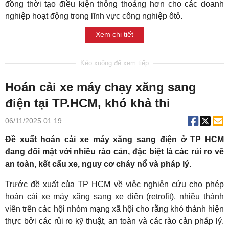
đồng thời tạo điều kiện thông thoáng hơn cho các doanh
nghiệp hoạt động trong lĩnh vực công nghiệp ôtô.
Xem chi tiết
Hoán cải xe máy chạy xăng sang
điện tại TP.HCM, khó khả thi
06/11/2025 01:19
Đề xuất hoán cải xe máy xăng sang điện ở TP HCM
đang đối mặt với nhiều rào cản, đặc biệt là các rủi ro về
an toàn, kết cấu xe, nguy cơ cháy nổ và pháp lý.
Trước đề xuất của TP HCM về việc nghiên cứu cho phép
hoán cải xe máy xăng sang xe điện (retrofit), nhiều thành
viên trên các hội nhóm mạng xã hội cho rằng khó thành hiện
thực bởi các rủi ro kỹ thuật, an toàn và các rào cản pháp lý.