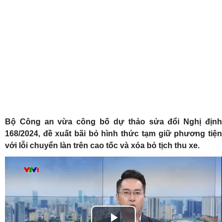
Bộ Công an vừa công bố dự thảo sửa đổi Nghị định
168/2024, đề xuất bãi bỏ hình thức tạm giữ phương tiện
với lỗi chuyển làn trên cao tốc và xóa bỏ tịch thu xe.