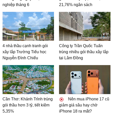
nghiệp tháng 6
21,76% ngân sách
4 nhà thầu cạnh tranh gói
Công ty Trần Quốc Tuấn
xây lắp Trường Tiểu học
trúng nhiều gói thầu xây lắp
Nguyễn Đình Chiểu
tại Lâm Đồng
Cần Thơ: Khánh Trình trúng
Nên mua iPhone 17 cũ
gói thầu hơn 3 tỷ, tiết kiệm
giảm giá sâu hay chờ
5,35%
iPhone 18 ra mắt?