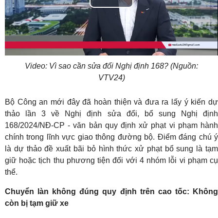
Play
Video
Video: Vì sao cần sửa đổi Nghị định 168? (Nguồn:
VTV24)
Bộ Công an mới đây đã hoàn thiện và đưa ra lấy ý kiến dự
thảo lần 3 về Nghị định sửa đổi, bổ sung Nghị định
168/2024/NĐ-CP - văn bản quy định xử phạt vi phạm hành
chính trong lĩnh vực giao thông đường bộ. Điểm đáng chú ý
là dự thảo đề xuất bãi bỏ hình thức xử phạt bổ sung là tạm
giữ hoặc tịch thu phương tiện đối với 4 nhóm lỗi vi phạm cụ
thể.
Chuyển làn không đúng quy định trên cao tốc: Không
còn bị tạm giữ xe