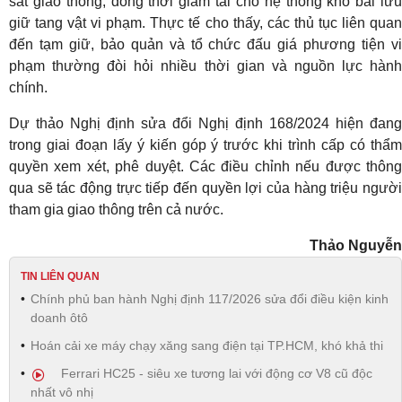
sát giao thông, đồng thời giảm tải cho hệ thống kho bãi lưu
giữ tang vật vi phạm. Thực tế cho thấy, các thủ tục liên quan
đến tạm giữ, bảo quản và tổ chức đấu giá phương tiện vi
phạm thường đòi hỏi nhiều thời gian và nguồn lực hành
chính.
Dự thảo Nghị định sửa đổi Nghị định 168/2024 hiện đang
trong giai đoạn lấy ý kiến góp ý trước khi trình cấp có thẩm
quyền xem xét, phê duyệt. Các điều chỉnh nếu được thông
qua sẽ tác động trực tiếp đến quyền lợi của hàng triệu người
tham gia giao thông trên cả nước.
Thảo Nguyễn
TIN LIÊN QUAN
Chính phủ ban hành Nghị định 117/2026 sửa đổi điều kiện kinh
doanh ôtô
Hoán cải xe máy chạy xăng sang điện tại TP.HCM, khó khả thi
Ferrari HC25 - siêu xe tương lai với động cơ V8 cũ độc
nhất vô nhị