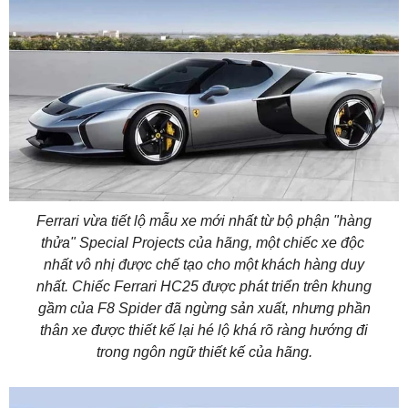
Ferrari vừa tiết lộ mẫu xe mới nhất từ ​​bộ phận "hàng
thửa" Special Projects của hãng, một chiếc xe độc ​​
nhất vô nhị được chế tạo cho một khách hàng duy
nhất. Chiếc Ferrari HC25 được phát triển trên khung
gầm của F8 Spider đã ngừng sản xuất, nhưng phần
thân xe được thiết kế lại hé lộ khá rõ ràng hướng đi
trong ngôn ngữ thiết kế của hãng.