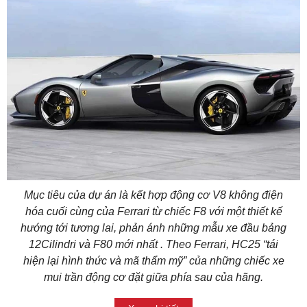
Mục tiêu của dự án là kết hợp động cơ V8 không điện
hóa cuối cùng của Ferrari từ chiếc F8 với một thiết kế
hướng tới tương lai, phản ánh những mẫu xe đầu bảng
12Cilindri và F80 mới nhất . Theo Ferrari, HC25 “tái
hiện lại hình thức và mã thẩm mỹ” của những chiếc xe
mui trần động cơ đặt giữa phía sau của hãng.