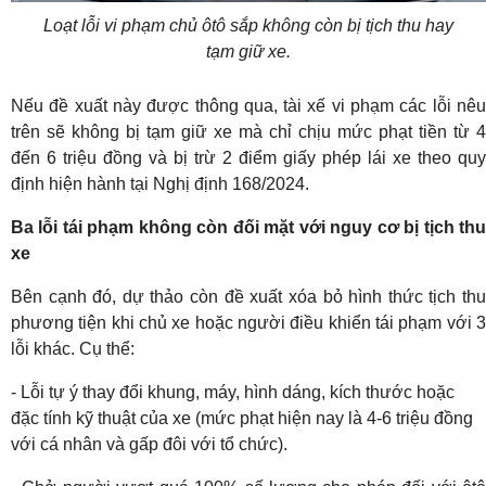
Loạt lỗi vi phạm chủ ôtô sắp không còn bị tịch thu hay
tạm giữ xe.
Nếu đề xuất này được thông qua, tài xế vi phạm các lỗi nêu
trên sẽ không bị tạm giữ xe mà chỉ chịu mức phạt tiền từ 4
đến 6 triệu đồng và bị trừ 2 điểm giấy phép lái xe theo quy
định hiện hành tại Nghị định 168/2024.
Ba lỗi tái phạm không còn đối mặt với nguy cơ bị tịch thu
xe
Bên cạnh đó, dự thảo còn đề xuất xóa bỏ hình thức tịch thu
phương tiện khi chủ xe hoặc người điều khiển tái phạm với 3
lỗi khác. Cụ thể:
- Lỗi tự ý thay đổi khung, máy, hình dáng, kích thước hoặc
đặc tính kỹ thuật của xe (mức phạt hiện nay là 4-6 triệu đồng
với cá nhân và gấp đôi với tổ chức).