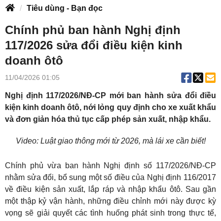
Tiêu dùng - Bạn đọc
Chính phủ ban hành Nghị định
117/2026 sửa đổi điều kiện kinh
doanh ôtô
11/04/2026 01:05
Nghị định 117/2026/NĐ-CP mới ban hành sửa đổi điều
kiện kinh doanh ôtô, nới lỏng quy định cho xe xuất khẩu
và đơn giản hóa thủ tục cấp phép sản xuất, nhập khẩu.
Video: Luật giao thông mới từ 2026, mà lái xe cần biết!
Chính phủ vừa ban hành Nghị định số 117/2026/NĐ-CP
nhằm sửa đổi, bổ sung một số điều của Nghị định 116/2017
về điều kiện sản xuất, lắp ráp và nhập khẩu ôtô. Sau gần
một thập kỷ vận hành, những điều chỉnh mới này được kỳ
vọng sẽ giải quyết các tình huống phát sinh trong thực tế,