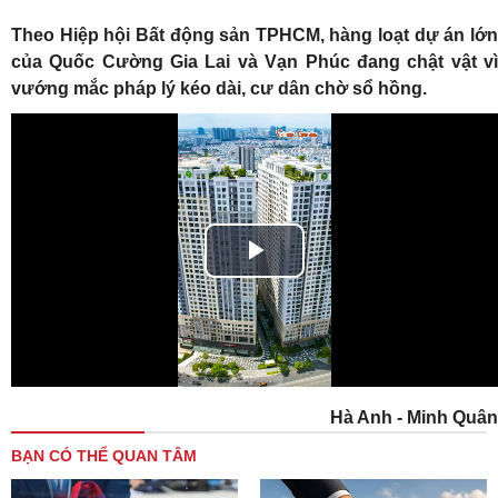
Theo Hiệp hội Bất động sản TPHCM, hàng loạt dự án lớn
của Quốc Cường Gia Lai và Vạn Phúc đang chật vật vì
vướng mắc pháp lý kéo dài, cư dân chờ sổ hồng.
Play
Video
Hà Anh - Minh Quân
BẠN CÓ THỂ QUAN TÂM