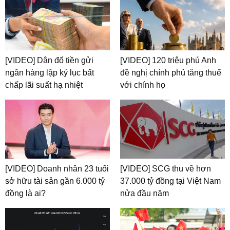
[VIDEO] Dân đổ tiền gửi
[VIDEO] 120 triệu phú Anh
ngân hàng lập kỷ lục bất
đề nghị chính phủ tăng thuế
chấp lãi suất hạ nhiệt
với chính họ
[VIDEO] Doanh nhân 23 tuổi
[VIDEO] SCG thu về hơn
sở hữu tài sản gần 6.000 tỷ
37.000 tỷ đồng tại Việt Nam
đồng là ai?
nửa đầu năm