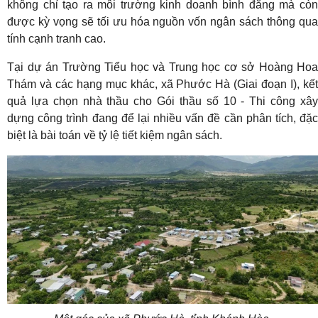
không chỉ tạo ra môi trường kinh doanh bình đẳng mà còn
được kỳ vọng sẽ tối ưu hóa nguồn vốn ngân sách thông qua
tính cạnh tranh cao.
Tại dự án Trường Tiểu học và Trung học cơ sở Hoàng Hoa
Thám và các hạng mục khác, xã Phước Hà (Giai đoạn I), kết
quả lựa chọn nhà thầu cho Gói thầu số 10 - Thi công xây
dựng công trình đang để lại nhiều vấn đề cần phân tích, đặc
biệt là bài toán về tỷ lệ tiết kiệm ngân sách.