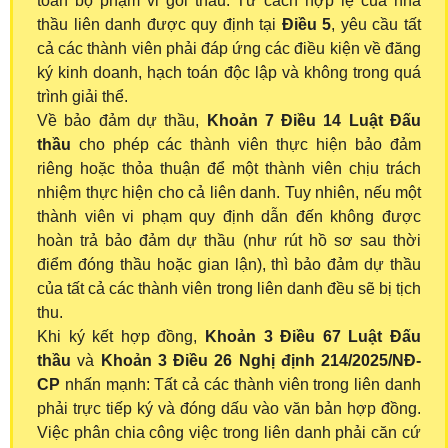
toàn bộ phạm vi gói thầu. Tư cách hợp lệ của nhà
thầu liên danh được quy định tại
Điều 5
, yêu cầu tất
cả các thành viên phải đáp ứng các điều kiện về đăng
ký kinh doanh, hạch toán độc lập và không trong quá
trình giải thể.
Về bảo đảm dự thầu,
Khoản 7 Điều 14 Luật Đấu
thầu
cho phép các thành viên thực hiện bảo đảm
riêng hoặc thỏa thuận để một thành viên chịu trách
nhiệm thực hiện cho cả liên danh. Tuy nhiên, nếu một
thành viên vi phạm quy định dẫn đến không được
hoàn trả bảo đảm dự thầu (như rút hồ sơ sau thời
điểm đóng thầu hoặc gian lận), thì bảo đảm dự thầu
của tất cả các thành viên trong liên danh đều sẽ bị tịch
thu.
Khi ký kết hợp đồng,
Khoản 3 Điều 67 Luật Đấu
thầu
và
Khoản 3 Điều 26 Nghị định 214/2025/NĐ-
CP
nhấn mạnh: Tất cả các thành viên trong liên danh
phải trực tiếp ký và đóng dấu vào văn bản hợp đồng.
Việc phân chia công việc trong liên danh phải căn cứ