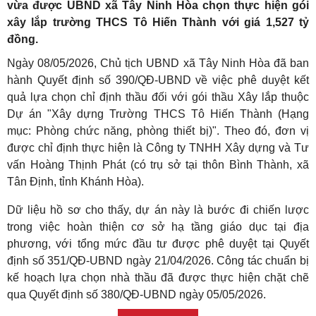
vừa được UBND xã Tây Ninh Hòa chọn thực hiện gói
xây lắp trường THCS Tô Hiến Thành với giá 1,527 tỷ
đồng.
Ngày 08/05/2026, Chủ tịch UBND xã Tây Ninh Hòa đã ban
hành Quyết định số 390/QĐ-UBND về việc phê duyệt kết
quả lựa chọn chỉ định thầu đối với gói thầu Xây lắp thuộc
Dự án "Xây dựng Trường THCS Tô Hiến Thành (Hạng
mục: Phòng chức năng, phòng thiết bị)". Theo đó, đơn vị
được chỉ định thực hiện là Công ty TNHH Xây dựng và Tư
vấn Hoàng Thịnh Phát (có trụ sở tại thôn Bình Thành, xã
Tân Định, tỉnh Khánh Hòa).
Dữ liệu hồ sơ cho thấy, dự án này là bước đi chiến lược
trong việc hoàn thiện cơ sở hạ tầng giáo dục tại địa
phương, với tổng mức đầu tư được phê duyệt tại Quyết
định số 351/QĐ-UBND ngày 21/04/2026. Công tác chuẩn bị
kế hoạch lựa chọn nhà thầu đã được thực hiện chặt chẽ
qua Quyết định số 380/QĐ-UBND ngày 05/05/2026.