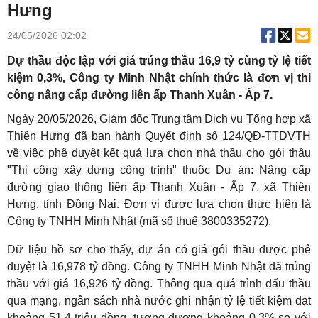
Hưng
24/05/2026 02:02
Dự thầu độc lập với giá trúng thầu 16,9 tỷ cùng tỷ lệ tiết
kiệm 0,3%, Công ty Minh Nhật chính thức là đơn vị thi
công nâng cấp đường liên ấp Thanh Xuân - Ấp 7.
Ngày 20/05/2026, Giám đốc Trung tâm Dịch vụ Tổng hợp xã
Thiện Hưng đã ban hành Quyết định số 124/QĐ-TTDVTH
về việc phê duyệt kết quả lựa chọn nhà thầu cho gói thầu
"Thi công xây dựng công trình" thuộc Dự án: Nâng cấp
đường giao thông liên ấp Thanh Xuân - Ấp 7, xã Thiện
Hưng, tỉnh Đồng Nai. Đơn vị được lựa chọn thực hiện là
Công ty TNHH Minh Nhật (mã số thuế 3800335272).
Dữ liệu hồ sơ cho thấy, dự án có giá gói thầu được phê
duyệt là 16,978 tỷ đồng. Công ty TNHH Minh Nhật đã trúng
thầu với giá 16,926 tỷ đồng. Thông qua quá trình đấu thầu
qua mạng, ngân sách nhà nước ghi nhận tỷ lệ tiết kiệm đạt
khoảng 51,4 triệu đồng, tương đương khoảng 0,3% so với