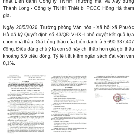
nhất Liên danh Công ty TNHH Thương mại và Xây dựng
Thành Long - Công ty TNHH Thiết bị PCCC Hồng Hà tham
gia.
Ngày 20/5/2026, Trưởng phòng Văn hóa - Xã hội xã Phước
Hà đã ký Quyết định số 43/QĐ-VHXH phê duyệt kết quả lựa
chọn nhà thầu. Giá trúng thầu của Liên danh là 5.690.337.407
đồng. Điều đáng chú ý là con số này chỉ thấp hơn giá gói thầu
khoảng 5,9 triệu đồng. Tỷ lệ tiết kiệm ngân sách đạt vỏn vẹn
0,1%.