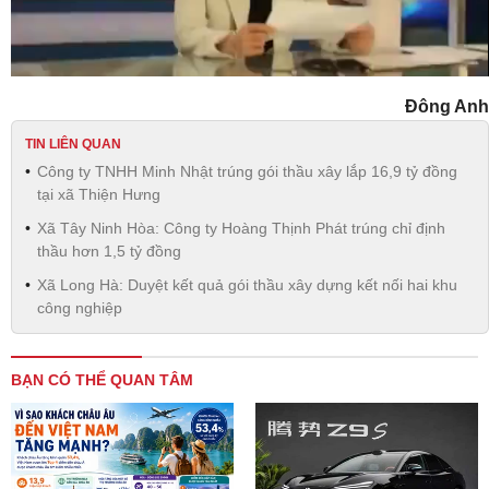
Video
Đông Anh
TIN LIÊN QUAN
Công ty TNHH Minh Nhật trúng gói thầu xây lắp 16,9 tỷ đồng
tại xã Thiện Hưng
Xã Tây Ninh Hòa: Công ty Hoàng Thịnh Phát trúng chỉ định
thầu hơn 1,5 tỷ đồng
Xã Long Hà: Duyệt kết quả gói thầu xây dựng kết nối hai khu
công nghiệp
BẠN CÓ THỂ QUAN TÂM