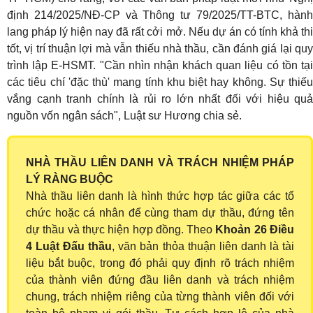
định 214/2025/NĐ-CP và Thông tư 79/2025/TT-BTC, hành
lang pháp lý hiện nay đã rất cởi mở. Nếu dự án có tính khả thi
tốt, vị trí thuận lợi mà vẫn thiếu nhà thầu, cần đánh giá lại quy
trình lập E-HSMT. "Cần nhìn nhận khách quan liệu có tồn tại
các tiêu chí 'đặc thù' mang tính khu biệt hay không. Sự thiếu
vắng cạnh tranh chính là rủi ro lớn nhất đối với hiệu quả
nguồn vốn ngân sách", Luật sư Hương chia sẻ.
NHÀ THẦU LIÊN DANH VÀ TRÁCH NHIỆM PHÁP
LÝ RÀNG BUỘC
Nhà thầu liên danh là hình thức hợp tác giữa các tổ
chức hoặc cá nhân để cùng tham dự thầu, đứng tên
dự thầu và thực hiện hợp đồng. Theo
Khoản 26 Điều
4 Luật Đấu thầu
, văn bản thỏa thuận liên danh là tài
liệu bắt buộc, trong đó phải quy định rõ trách nhiệm
của thành viên đứng đầu liên danh và trách nhiệm
chung, trách nhiệm riêng của từng thành viên đối với