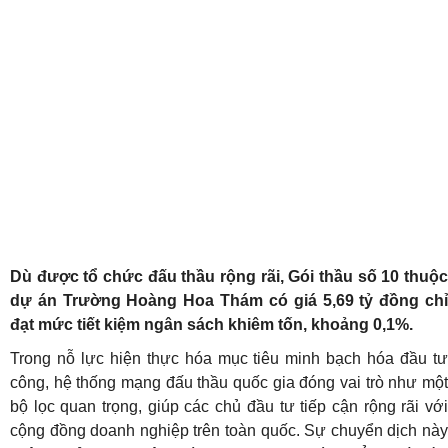
Dù được tổ chức đấu thầu rộng rãi, Gói thầu số 10 thuộc
dự án Trường Hoàng Hoa Thám có giá 5,69 tỷ đồng chỉ
đạt mức tiết kiệm ngân sách khiêm tốn, khoảng 0,1%.
Trong nỗ lực hiện thực hóa mục tiêu minh bạch hóa đầu tư
công, hệ thống mạng đấu thầu quốc gia đóng vai trò như một
bộ lọc quan trọng, giúp các chủ đầu tư tiếp cận rộng rãi với
cộng đồng doanh nghiệp trên toàn quốc. Sự chuyển dịch này