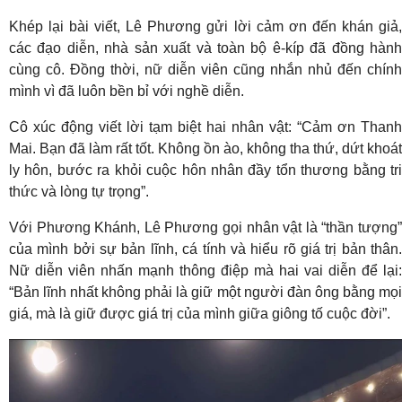
Khép lại bài viết, Lê Phương gửi lời cảm ơn đến khán giả,
các đạo diễn, nhà sản xuất và toàn bộ ê-kíp đã đồng hành
cùng cô. Đồng thời, nữ diễn viên cũng nhắn nhủ đến chính
mình vì đã luôn bền bỉ với nghề diễn.
Cô xúc động viết lời tạm biệt hai nhân vật: “Cảm ơn Thanh
Mai. Bạn đã làm rất tốt. Không ồn ào, không tha thứ, dứt khoát
ly hôn, bước ra khỏi cuộc hôn nhân đầy tổn thương bằng tri
thức và lòng tự trọng”.
Với Phương Khánh, Lê Phương gọi nhân vật là “thần tượng”
của mình bởi sự bản lĩnh, cá tính và hiểu rõ giá trị bản thân.
Nữ diễn viên nhấn mạnh thông điệp mà hai vai diễn để lại:
“Bản lĩnh nhất không phải là giữ một người đàn ông bằng mọi
giá, mà là giữ được giá trị của mình giữa giông tố cuộc đời”.