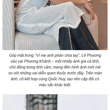
Góp mặt trong "Vì mẹ anh phán chia tay", Lê Phương
vào vai Phương Khánh – một nhiếp ảnh gia cá tính,
chủ động trong tình cảm, mang đến hình ảnh mới mẻ
so với những vai diễn quen thuộc trước đây. Trên màn
ảnh, cô kết hợp cùng Quốc Huy, tạo nên cặp đôi có
màu sắc khác biệt.