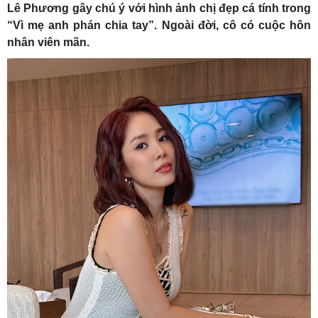
Lê Phương gây chú ý với hình ảnh chị đẹp cá tính trong
“Vì mẹ anh phán chia tay”. Ngoài đời, cô có cuộc hôn
nhân viên mãn.