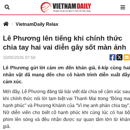
VietnamDaily Relax
Lê Phương lên tiếng khi chính thức
chia tay hai vai diễn gây sốt màn ảnh
10/05/2026 07:50
Lê Phương gửi lời cảm ơn đến khán giả, ê-kíp cùng hai
nhân vật đã mang đến cho cô hành trình diễn xuất đầy
cảm xúc.
Mới đây, Lê Phương đăng tải bài viết dài chia sẻ cảm xúc sau
khi chính thức nói lời tạm biệt vai Thanh Mai trong “Bóng ma
hạnh phúc” và Phương Khánh của “Vì mẹ anh phán chia tay”.
Nữ diễn viên cho biết cô hạnh phúc khi cùng lúc có hai bộ
phim lên sóng và đều nhận được sự quan tâm lớn từ khán
giả.