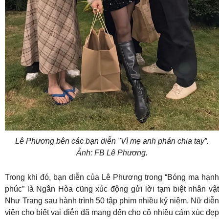
Lê Phương bên các bạn diễn "Vì mẹ anh phán chia tay”.
Ảnh: FB Lê Phương.
Trong khi đó, bạn diễn của Lê Phương trong “Bóng ma hạnh
phúc” là Ngân Hòa cũng xúc động gửi lời tạm biệt nhân vật
Như Trang sau hành trình 50 tập phim nhiều kỷ niệm. Nữ diễn
viên cho biết vai diễn đã mang đến cho cô nhiều cảm xúc đẹp