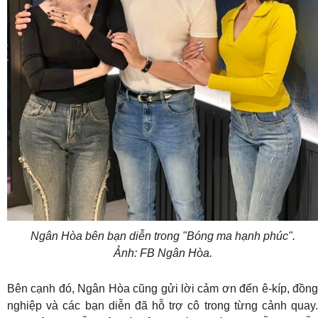
Ngân Hòa bên bạn diễn trong "Bóng ma hạnh phúc".
Ảnh: FB Ngân Hòa.
Bên cạnh đó, Ngân Hòa cũng gửi lời cảm ơn đến ê-kíp, đồng
nghiệp và các bạn diễn đã hỗ trợ cô trong từng cảnh quay.