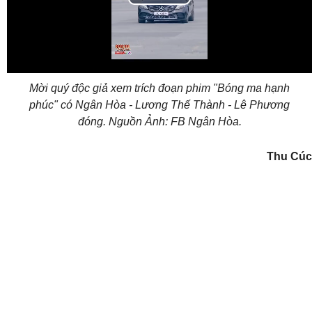
Play
Video
Mời quý độc giả xem trích đoạn phim "Bóng ma hạnh
phúc" có Ngân Hòa - Lương Thế Thành - Lê Phương
đóng. Nguồn Ảnh: FB Ngân Hòa.
Thu Cúc