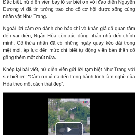
Đặc biệt, nữ diễn viên bày tỏ sự biết ơn với đạo diễn Nguyễn
Dương vì đã tin tưởng trao cho cô cơ hội được sống cùng
nhân vật Như Trang.
Ngoài lời cảm ơn dành cho báo chí và khán giả đã quan tâm
đến vai diễn, Ngân Hòa còn xúc động nhắn nhủ đến chính
mình. Cô thừa nhận đã có những ngày quay kéo dài trong
mệt mỏi, áp lực đến mức chỉ biết tự động viên bản thân cố
gắng thêm một chút nữa.
Khép lại bài viết, nữ diễn viên gửi lời tạm biệt Như Trang với
sự biết ơn: “Cảm ơn vì đã đến trong hành trình làm nghề của
Hòa theo một cách thật đẹp”.