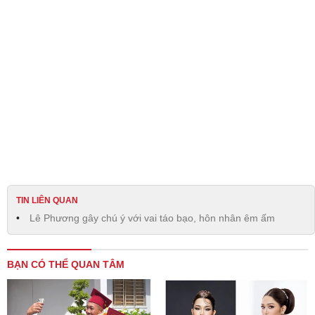
TIN LIÊN QUAN
Lê Phương gây chú ý với vai táo bạo, hôn nhân êm ấm
BẠN CÓ THỂ QUAN TÂM