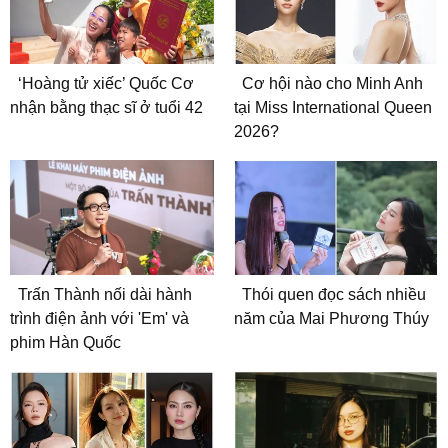
‘Hoàng tử xiếc’ Quốc Cơ
Cơ hội nào cho Minh Anh
nhận bằng thạc sĩ ở tuổi 42
tại Miss International Queen
2026?
Trấn Thành nối dài hành
Thói quen đọc sách nhiều
trình điện ảnh với 'Em' và
năm của Mai Phương Thúy
phim Hàn Quốc