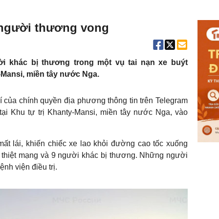
1 người thương vong
i khác bị thương trong một vụ tai nạn xe buýt
-Mansi, miền tây nước Nga.
hí của chính quyền địa phương thông tin trên Telegram
 tại Khu tự trị Khanty-Mansi, miền tây nước Nga, vào
mất lái, khiến chiếc xe lao khỏi đường cao tốc xuống
i thiệt mạng và 9 người khác bị thương. Những người
nh viện điều trị.