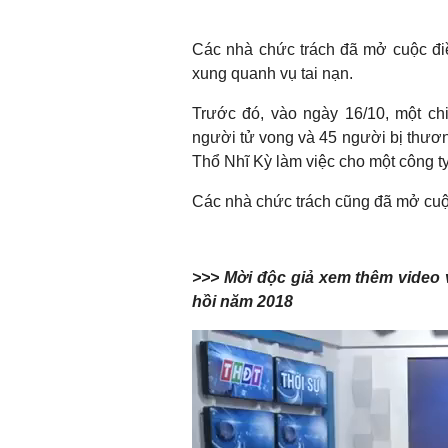
Các nhà chức trách đã mở cuộc đi
xung quanh vụ tai nạn.
Trước đó, vào ngày 16/10, một chi
người tử vong và 45 người bị thươ
Thổ Nhĩ Kỳ làm việc cho một công t
Các nhà chức trách cũng đã mở cuộc 
>>> Mời độc giả xem thêm video v
hồi năm 2018