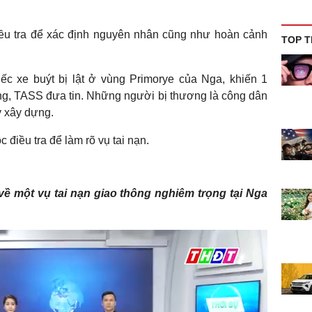
ều tra để xác định nguyên nhân cũng như hoàn cảnh
TOP T
ếc xe buýt bị lật ở vùng Primorye của Nga, khiến 1
ng, TASS đưa tin. Những người bị thương là công dân
y xây dựng.
điều tra để làm rõ vụ tai nạn.
ề một vụ tai nạn giao thông nghiêm trọng tại Nga