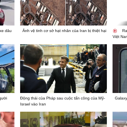
xe dâu
Ảnh vệ tinh cơ sở hạt nhân của Iran bị thiệt hại
Ra 
Việt Na
gười
Động thái của Pháp sau cuộc tấn công của Mỹ-
Galaxy
Israel vào Iran