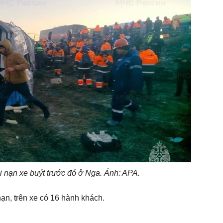
i nạn xe buýt trước đó ở Nga. Ảnh: APA.
nạn, trên xe có 16 hành khách.