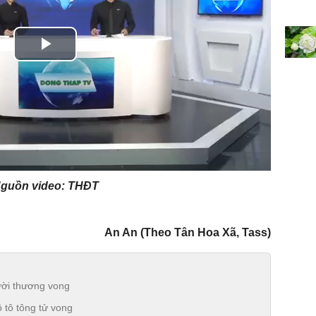
Play
Video
guồn video: THĐT
An An (Theo Tân Hoa Xã, Tass)
ười thương vong
 tô tông tử vong