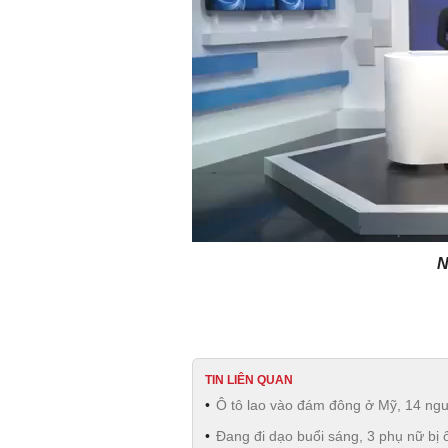
N
TIN LIÊN QUAN
Ô tô lao vào đám đông ở Mỹ, 14 ng
Đang đi dạo buổi sáng, 3 phụ nữ bị ô