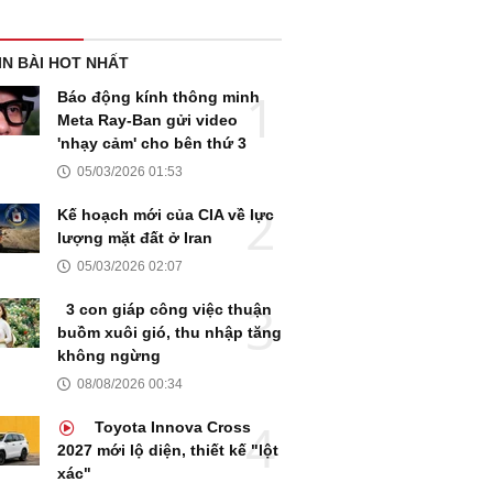
IN BÀI HOT NHẤT
Báo động kính thông minh
Meta Ray-Ban gửi video
'nhạy cảm' cho bên thứ 3
05/03/2026 01:53
Kế hoạch mới của CIA về lực
lượng mặt đất ở Iran
05/03/2026 02:07
3 con giáp công việc thuận
buồm xuôi gió, thu nhập tăng
không ngừng
08/08/2026 00:34
Toyota Innova Cross
2027 mới lộ diện, thiết kế "lột
xác"