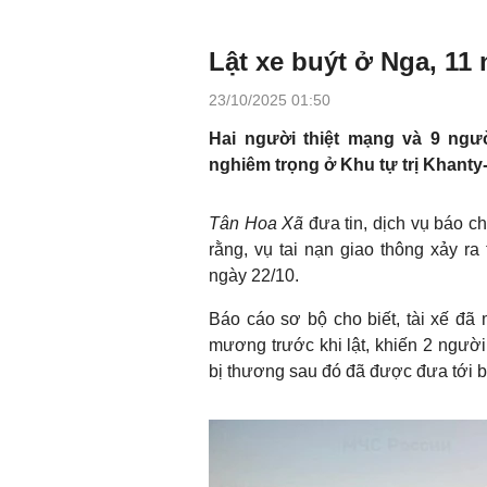
Lật xe buýt ở Nga, 1
23/10/2025 01:50
Hai người thiệt mạng và 9 ngườ
nghiêm trọng ở Khu tự trị Khanty
Tân Hoa Xã
đưa tin, dịch vụ báo c
rằng, vụ tai nạn giao thông xảy ra
ngày 22/10.
Báo cáo sơ bộ cho biết, tài xế đã 
mương trước khi lật, khiến 2 ngườ
bị thương sau đó đã được đưa tới bệ