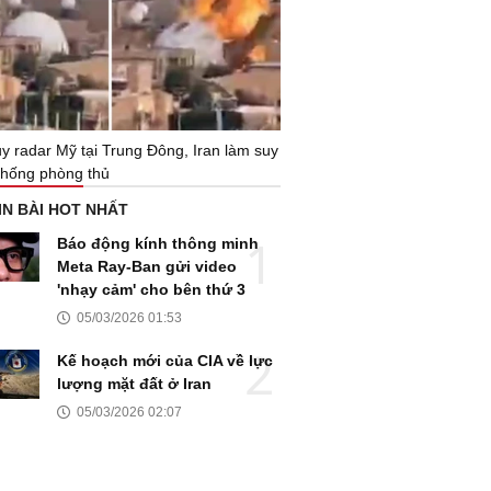
y radar Mỹ tại Trung Đông, Iran làm suy
thống phòng thủ
IN BÀI HOT NHẤT
Báo động kính thông minh
Meta Ray-Ban gửi video
'nhạy cảm' cho bên thứ 3
05/03/2026 01:53
Kế hoạch mới của CIA về lực
lượng mặt đất ở Iran
05/03/2026 02:07