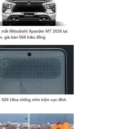
mắt Mitsubishi Xpander MT 2026 tại
m, giá bán 568 triệu đồng
 S26 Ultra chống nhìn trộm cực đỉnh