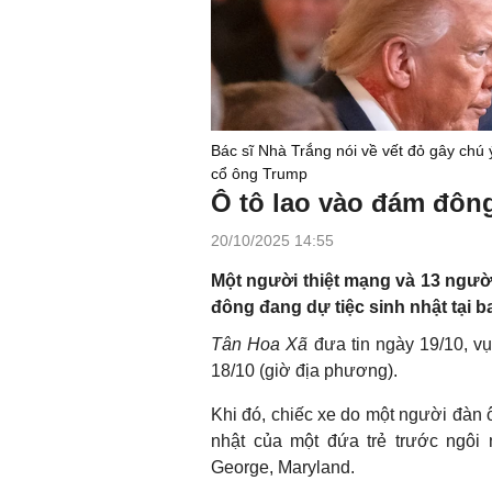
Bác sĩ Nhà Trắng nói về vết đỏ gây chú 
cổ ông Trump
Ô tô lao vào đám đôn
20/10/2025 14:55
Một người thiệt mạng và 13 người
đông đang dự tiệc sinh nhật tại b
Tân Hoa Xã
đưa tin ngày 19/10, vụ 
18/10 (giờ địa phương).
Khi đó, chiếc xe do một người đàn 
nhật của một đứa trẻ trước ngôi 
George, Maryland.