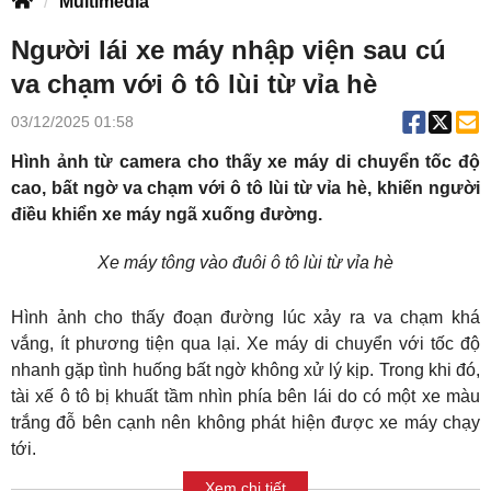
Multimedia
Người lái xe máy nhập viện sau cú
va chạm với ô tô lùi từ vỉa hè
03/12/2025 01:58
Hình ảnh từ camera cho thấy xe máy di chuyển tốc độ
cao, bất ngờ va chạm với ô tô lùi từ vỉa hè, khiến người
điều khiển xe máy ngã xuống đường.
Xe máy tông vào đuôi ô tô lùi từ vỉa hè
Hình ảnh cho thấy đoạn đường lúc xảy ra va chạm khá
vắng, ít phương tiện qua lại. Xe máy di chuyển với tốc độ
nhanh gặp tình huống bất ngờ không xử lý kịp. Trong khi đó,
tài xế ô tô bị khuất tầm nhìn phía bên lái do có một xe màu
trắng đỗ bên cạnh nên không phát hiện được xe máy chạy
tới.
Xem chi tiết