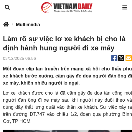
Multimedia
Làm rõ sự việc lơ xe khách bị cho là
định hành hung người đi xe máy
03/12/2025 06:56
Một đoạn clip lan truyền trên mạng xã hội cho thấy phụ
xe khách bước xuống, cầm gậy đe dọa người đàn ông đi
xe máy, khiến nhiều người lo ngại.
Lơ xe khách được cho là đã cầm gậy đe dọa tấn công một
người đàn ông đi xe máy sau khi người này đuổi theo và
dùng dây thắt lưng quất vào thân xe khách. Sự việc xảy ra
trên đường ĐT.747 vào chiều 1/2, đoạn qua phường Bình
Cơ, TP HCM.