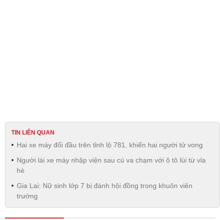
TIN LIÊN QUAN
Hai xe máy đối đầu trên tỉnh lộ 781, khiến hai người tử vong
Người lái xe máy nhập viện sau cú va chạm với ô tô lùi từ vỉa
hè
Gia Lai: Nữ sinh lớp 7 bị đánh hội đồng trong khuôn viên
trường