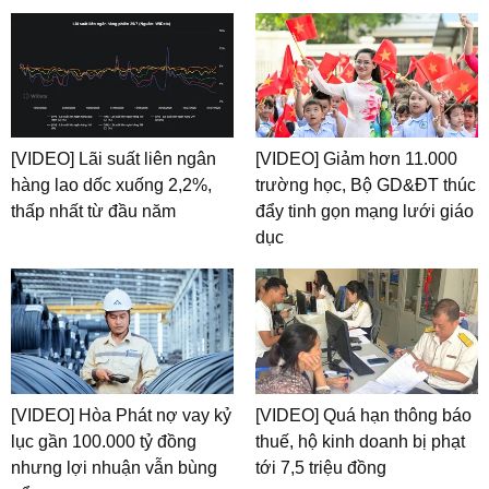
[VIDEO] Lãi suất liên ngân
[VIDEO] Giảm hơn 11.000
hàng lao dốc xuống 2,2%,
trường học, Bộ GD&ĐT thúc
thấp nhất từ đầu năm
đẩy tinh gọn mạng lưới giáo
dục
[VIDEO] Hòa Phát nợ vay kỷ
[VIDEO] Quá hạn thông báo
lục gần 100.000 tỷ đồng
thuế, hộ kinh doanh bị phạt
nhưng lợi nhuận vẫn bùng
tới 7,5 triệu đồng