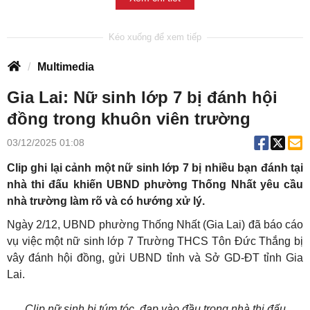
Multimedia
Gia Lai: Nữ sinh lớp 7 bị đánh hội
đồng trong khuôn viên trường
03/12/2025 01:08
Clip ghi lại cảnh một nữ sinh lớp 7 bị nhiều bạn đánh tại
nhà thi đấu khiến UBND phường Thống Nhất yêu cầu
nhà trường làm rõ và có hướng xử lý.
Ngày 2/12, UBND phường Thống Nhất (Gia Lai) đã báo cáo
vụ việc một nữ sinh lớp 7 Trường THCS Tôn Đức Thắng bị
vây đánh hội đồng, gửi UBND tỉnh và Sở GD-ĐT tỉnh Gia
Lai.
Clip nữ sinh bị túm tóc, đạp vào đầu trong nhà thi đấu