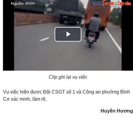
Play
Video
Clip ghi lại vụ việc
Vụ việc hiện được Đội CSGT số 1 và Công an phường Bình
Cơ xác minh, làm rõ.
Huyền Hương