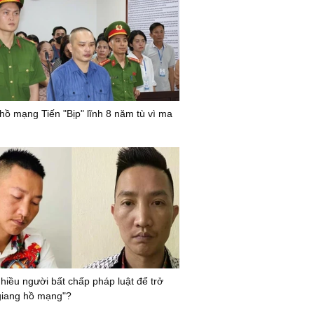
hồ mạng Tiến "Bịp" lĩnh 8 năm tù vì ma
nhiều người bất chấp pháp luật để trở
giang hồ mạng"?