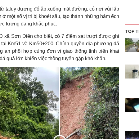
 từ taluy dương đổ ập xuống mặt đường, có nơi vùi lấp
 ở một số vị trí bị khoét sâu, tạo thành những hàm ếch
lực lượng đang khắc phục.
TOP T
xã Sơn Điền cho biết, có 7 điểm sạt trượt được ghi
ng tại Km51 và Km50+200. Chính quyền địa phương đã
 an phối hợp cùng đơn vị giao thông tỉnh triển khai
đá quá lớn khiến việc thông tuyến gặp khó khăn.