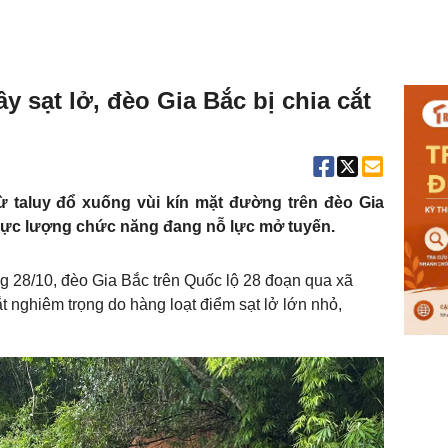
 sạt lở, đèo Gia Bắc bị chia cắt
ừ taluy đổ xuống vùi kín mặt đường trên đèo Gia
t, lực lượng chức năng đang nỗ lực mở tuyến.
g 28/10, đèo Gia Bắc trên Quốc lộ 28 đoạn qua xã
t nghiêm trọng do hàng loạt điểm sạt lở lớn nhỏ,