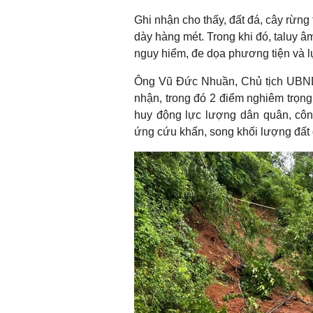
Ghi nhận cho thấy, đất đá, cây rừng
dày hàng mét. Trong khi đó, taluy âm
nguy hiểm, đe dọa phương tiện và 
Ông Vũ Đức Nhuần, Chủ tịch UBND 
nhận, trong đó 2 điểm nghiêm trọ
huy động lực lượng dân quân, công
ứng cứu khẩn, song khối lượng đất 