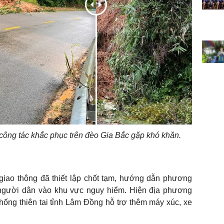
n công tác khắc phục trên đèo Gia Bắc gặp khó khăn.
giao thông đã thiết lập chốt tạm, hướng dẫn phương
ể người dân vào khu vực nguy hiểm. Hiện địa phương
ống thiên tai tỉnh Lâm Đồng hỗ trợ thêm máy xúc, xe