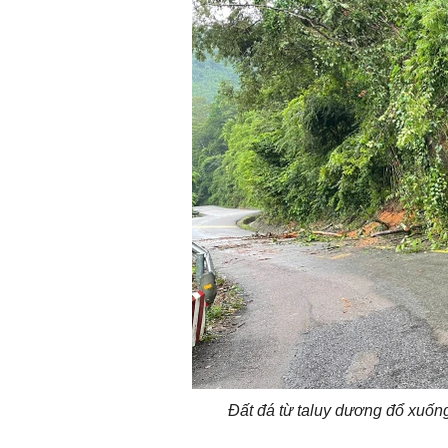
Đất đá từ taluy dương đổ xuống