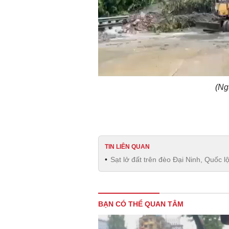
(Ng
TIN LIÊN QUAN
Sạt lở đất trên đèo Đại Ninh, Quốc l
BẠN CÓ THỂ QUAN TÂM