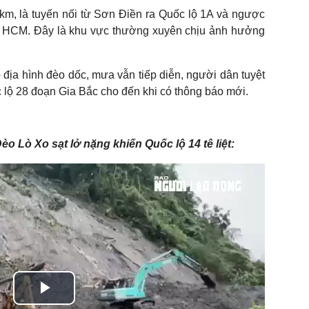
km, là tuyến nối từ Sơn Điền ra Quốc lộ 1A và ngược
P HCM. Đây là khu vực thường xuyên chịu ảnh hưởng
ịa hình đèo dốc, mưa vẫn tiếp diễn, người dân tuyệt
 lộ 28 đoạn Gia Bắc cho đến khi có thông báo mới.
o Lò Xo sạt lở nặng khiến Quốc lộ 14 tê liệt:
Play