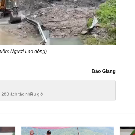
Video
uồn: Người Lao động)
Bảo Giang
ộ 28B ách tắc nhiều giờ