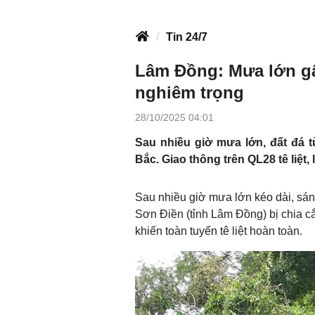
Tin 24/7
Lâm Đồng: Mưa lớn gây
nghiêm trọng
28/10/2025 04:01
Sau nhiều giờ mưa lớn, đất đá t
Bắc. Giao thông trên QL28 tê liệ
Sau nhiều giờ mưa lớn kéo dài, sán
Sơn Điền (tỉnh Lâm Đồng) bị chia cắ
khiến toàn tuyến tê liệt hoàn toàn.