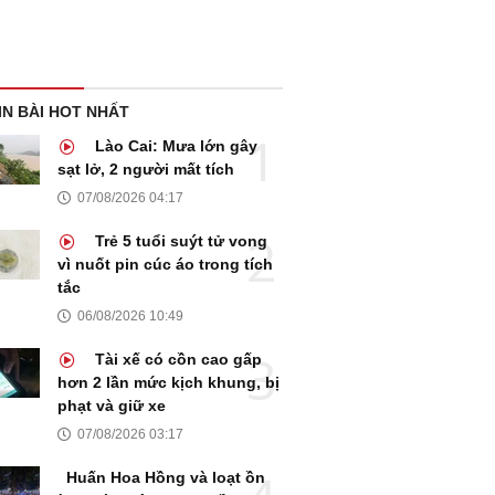
IN BÀI HOT NHẤT
Lào Cai: Mưa lớn gây
sạt lở, 2 người mất tích
07/08/2026 04:17
Trẻ 5 tuổi suýt tử vong
vì nuốt pin cúc áo trong tích
tắc
06/08/2026 10:49
Tài xế có cồn cao gấp
hơn 2 lần mức kịch khung, bị
phạt và giữ xe
07/08/2026 03:17
Huấn Hoa Hồng và loạt ồn