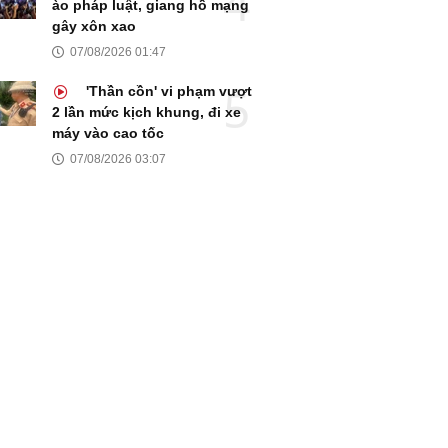
ào pháp luật, giang hồ mạng
gây xôn xao
07/08/2026 01:47
'Thần cồn' vi phạm vượt
2 lần mức kịch khung, đi xe
máy vào cao tốc
07/08/2026 03:07