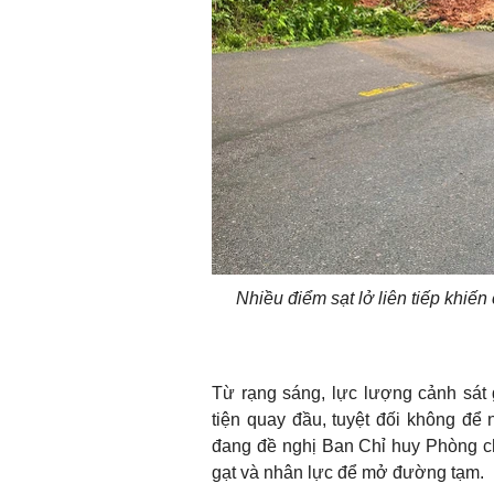
Nhiều điểm sạt lở liên tiếp khiế
Từ rạng sáng, lực lượng cảnh sát 
tiện quay đầu, tuyệt đối không đ
đang đề nghị Ban Chỉ huy Phòng ch
gạt và nhân lực để mở đường tạm.