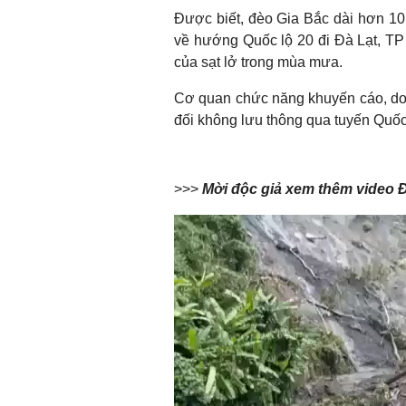
Được biết, đèo Gia Bắc dài hơn 10
về hướng Quốc lộ 20 đi Đà Lạt, T
của sạt lở trong mùa mưa.
Cơ quan chức năng khuyến cáo, do đ
đối không lưu thông qua tuyến Quốc
>>>
Mời độc giả xem thêm video Đè