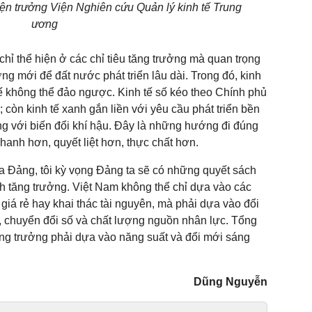
n trưởng Viện Nghiên cứu Quản lý kinh tế Trung
ương
hỉ thể hiện ở các chỉ tiêu tăng trưởng mà quan trọng
ng mới để đất nước phát triển lâu dài. Trong đó, kinh
hế không thể đảo ngược. Kinh tế số kéo theo Chính phủ
 còn kinh tế xanh gắn liền với yêu cầu phát triển bền
ng với biến đổi khí hậu. Đây là những hướng đi đúng
nhanh hơn, quyết liệt hơn, thực chất hơn.
 Đảng, tôi kỳ vọng Đảng ta sẽ có những quyết sách
 tăng trưởng. Việt Nam không thể chỉ dựa vào các
giá rẻ hay khai thác tài nguyên, mà phải dựa vào đổi
, chuyển đổi số và chất lượng nguồn nhân lực. Tổng
ng trưởng phải dựa vào năng suất và đổi mới sáng
Dũng Nguyễn