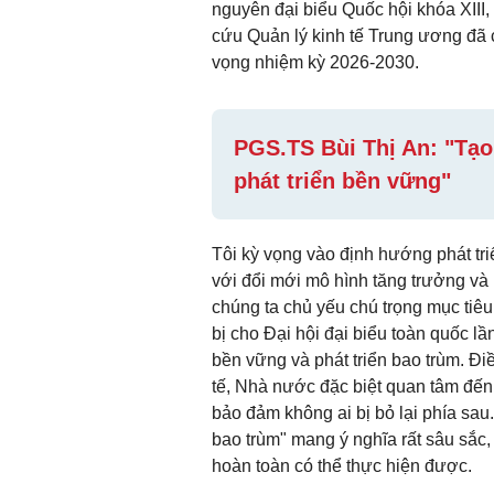
nguyên đại biểu Quốc hội khóa XII
cứu Quản lý kinh tế Trung ương đã 
vọng nhiệm kỳ 2026-2030.
PGS.TS Bùi Thị An: "Tạo
phát triển bền vững"
Tôi kỳ vọng vào định hướng phát tr
với đổi mới mô hình tăng trưởng và 
chúng ta chủ yếu chú trọng mục tiêu
bị cho Đại hội đại biểu toàn quốc lầ
bền vững và phát triển bao trùm. Đi
tế, Nhà nước đặc biệt quan tâm đến
bảo đảm không ai bị bỏ lại phía sau
bao trùm" mang ý nghĩa rất sâu sắc
hoàn toàn có thể thực hiện được.