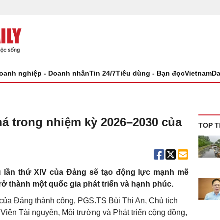
oanh nghiệp - Doanh nhân
Tin 24/7
Tiêu dùng - Bạn đọc
VietnamDa
á trong nhiệm kỳ 2026–2030 của
TOP T
u lần thứ XIV của Đảng sẽ tạo động lực mạnh mẽ
rở thành một quốc gia phát triển và hạnh phúc.
 của Đảng thành công, PGS.TS Bùi Thị An, Chủ tịch
 Viện Tài nguyên, Môi trường và Phát triển cộng đồng,