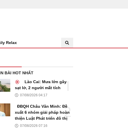
ily Relax
IN BÀI HOT NHẤT
Lào Cai: Mưa lớn gây
sạt lở, 2 người mất tích
07/08/2026 04:17
ĐBQH Châu Văn Minh: Đề
xuất 6 nhóm giải pháp hoàn
thiện Luật Phát triển đô thị
07/08/2026 07:16