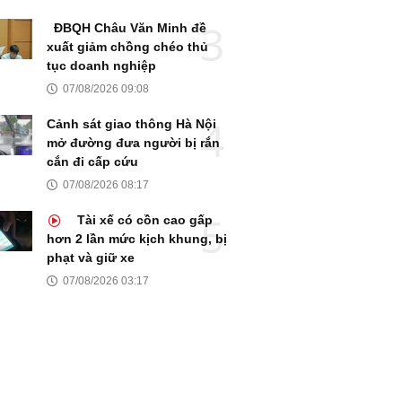
ĐBQH Châu Văn Minh đề
xuất giảm chồng chéo thủ
tục doanh nghiệp
07/08/2026 09:08
Cảnh sát giao thông Hà Nội
mở đường đưa người bị rắn
cắn đi cấp cứu
07/08/2026 08:17
Tài xế có cồn cao gấp
hơn 2 lần mức kịch khung, bị
phạt và giữ xe
07/08/2026 03:17