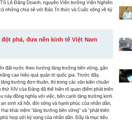
I, TS Lê Đăng Doanh, nguyên Viện trưởng Viện Nghiên
có những chia sẻ với Báo Tri thức và Cuộc sống về kỳ
 đột phá, đưa nền kinh tế Việt Nam
iển đất nước theo hướng tăng trưởng bền vững, gắn
nâng cao hiệu quả quản trị quốc gia. Trước đây,
 tăng trưởng đơn thuần, thì trong các văn kiện chuẩn
n thứ XIV của Đảng đã thể hiện rõ quan điểm phát triển
ều này đồng nghĩa với việc, bên cạnh tăng trưởng kinh
 an sinh xã hội, đời sống và hạnh phúc của nhân dân,
. Hai khái niệm "tăng trưởng bền vững" và "phát triển
, phù hợp với kỳ vọng của nhân dân. Đây là mục tiêu