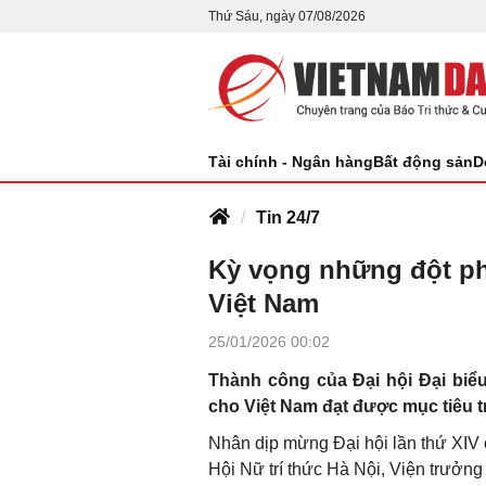
Thứ Sáu, ngày 07/08/2026
Tài chính - Ngân hàng
Bất động sản
D
Tin 24/7
Kỳ vọng những đột ph
Việt Nam
25/01/2026 00:02
Thành công của Đại hội Đại biể
cho Việt Nam đạt được mục tiêu t
Nhân dịp mừng Đại hội lần thứ XIV
Hội Nữ trí thức Hà Nội, Viện trưởng