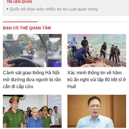
TIN LIÊN QUAN
Quốc hội thảo luận nhiều dự án Luật quan trọng
BẠN CÓ THỂ QUAN TÂM
Cảnh sát giao thông Hà Nội
Xác minh thông tin về hầm
mở đường đưa người bị rắn
trú ẩn nghi vùi lấp 80 liệt sĩ ở
cắn đi cấp cứu
Huế