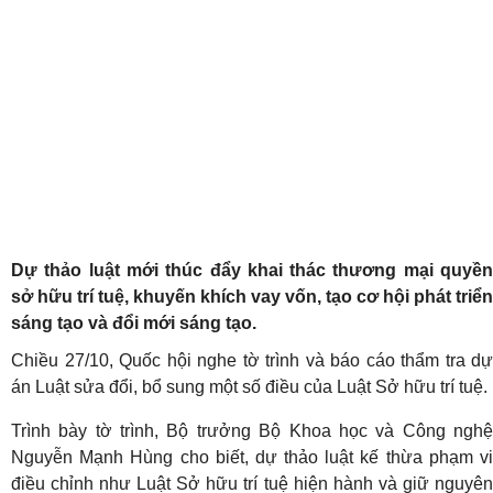
Dự thảo luật mới thúc đẩy khai thác thương mại quyền
sở hữu trí tuệ, khuyến khích vay vốn, tạo cơ hội phát triển
sáng tạo và đổi mới sáng tạo.
Chiều 27/10, Quốc hội nghe tờ trình và báo cáo thẩm tra dự
án Luật sửa đổi, bổ sung một số điều của Luật Sở hữu trí tuệ.
Trình bày tờ trình, Bộ trưởng Bộ Khoa học và Công nghệ
Nguyễn Mạnh Hùng cho biết, dự thảo luật kế thừa phạm vi
điều chỉnh như Luật Sở hữu trí tuệ hiện hành và giữ nguyên