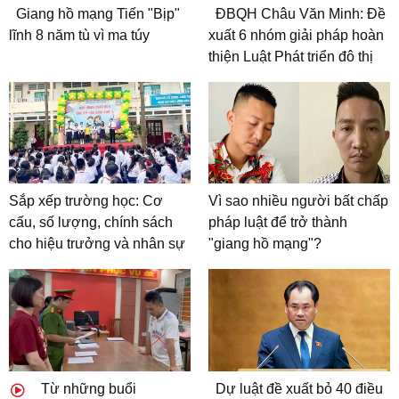
Giang hồ mạng Tiến "Bịp"
ĐBQH Châu Văn Minh: Đề
lĩnh 8 năm tù vì ma túy
xuất 6 nhóm giải pháp hoàn
thiện Luật Phát triển đô thị
Sắp xếp trường học: Cơ
Vì sao nhiều người bất chấp
cấu, số lượng, chính sách
pháp luật để trở thành
cho hiệu trưởng và nhân sự
"giang hồ mạng"?
Từ những buổi
Dự luật đề xuất bỏ 40 điều