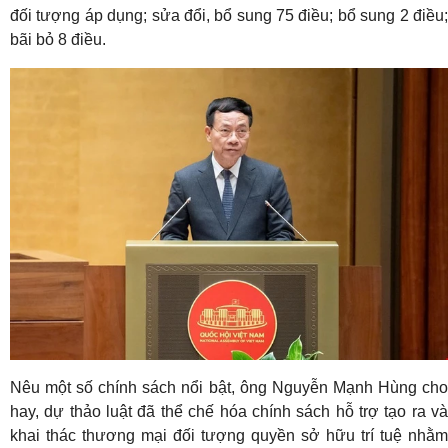
đối tượng áp dụng; sửa đổi, bổ sung 75 điều; bổ sung 2 điều;
bãi bỏ 8 điều.
Nêu một số chính sách nổi bật, ông Nguyễn Mạnh Hùng cho
hay, dự thảo luật đã thể chế hóa chính sách hỗ trợ tạo ra và
khai thác thương mại đối tượng quyền sở hữu trí tuệ nhằm