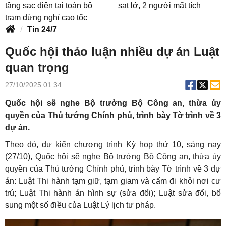
tầng sạc điện tại toàn bộ
sạt lở, 2 người mất tích
trạm dừng nghỉ cao tốc
Tin 24/7
Quốc hội thảo luận nhiều dự án Luật
quan trọng
27/10/2025 01:34
Quốc hội sẽ nghe Bộ trưởng Bộ Công an, thừa ủy
quyền của Thủ tướng Chính phủ, trình bày Tờ trình về 3
dự án.
Theo đó, dự kiến chương trình Kỳ họp thứ 10, sáng nay
(27/10), Quốc hội sẽ nghe Bộ trưởng Bộ Công an, thừa ủy
quyền của Thủ tướng Chính phủ, trình bày Tờ trình về 3 dự
án: Luật Thi hành tạm giữ, tạm giam và cấm đi khỏi nơi cư
trú; Luật Thi hành án hình sự (sửa đổi); Luật sửa đổi, bổ
sung một số điều của Luật Lý lịch tư pháp.