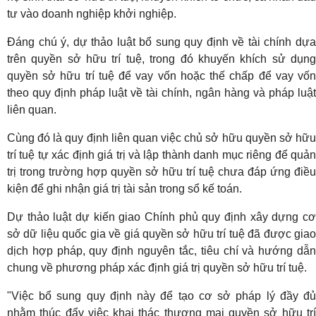
tư vào doanh nghiệp khởi nghiệp.
Đáng chú ý, dự thảo luật bổ sung quy định về tài chính dựa
trên quyền sở hữu trí tuệ, trong đó khuyến khích sử dụng
quyền sở hữu trí tuệ để vay vốn hoặc thế chấp để vay vốn
theo quy định pháp luật về tài chính, ngân hàng và pháp luật
liên quan.
Cùng đó là quy định liên quan việc chủ sở hữu quyền sở hữu
trí tuệ tự xác định giá trị và lập thành danh mục riêng để quản
trị trong trường hợp quyền sở hữu trí tuệ chưa đáp ứng điều
kiện để ghi nhận giá trị tài sản trong sổ kế toán.
Dự thảo luật dự kiến giao Chính phủ quy định xây dựng cơ
sở dữ liệu quốc gia về giá quyền sở hữu trí tuệ đã được giao
dịch hợp pháp, quy định nguyên tắc, tiêu chí và hướng dẫn
chung về phương pháp xác định giá trị quyền sở hữu trí tuệ.
"Việc bổ sung quy định này để tạo cơ sở pháp lý đầy đủ
nhằm thúc đẩy việc khai thác thương mại quyền sở hữu trí