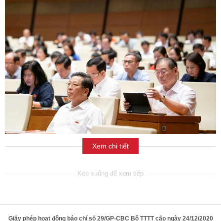
Xem chi tiết
Giấy phép hoạt động báo chí số 29/GP-CBC Bộ TTTT cấp ngày 24/12/2020