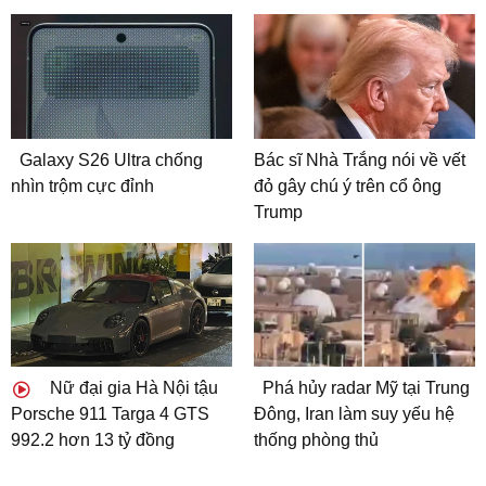
Galaxy S26 Ultra chống
Bác sĩ Nhà Trắng nói về vết
nhìn trộm cực đỉnh
đỏ gây chú ý trên cổ ông
Trump
Nữ đại gia Hà Nội tậu
Phá hủy radar Mỹ tại Trung
Porsche 911 Targa 4 GTS
Đông, Iran làm suy yếu hệ
992.2 hơn 13 tỷ đồng
thống phòng thủ