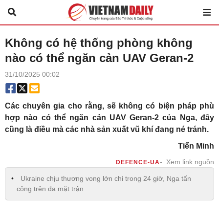
Không có hệ thống phòng không
nào có thể ngăn cản UAV Geran-2
31/10/2025 00:02
Các chuyên gia cho rằng, sẽ không có biện pháp phù
hợp nào có thể ngăn cản UAV Geran-2 của Nga, đây
cũng là điều mà các nhà sản xuất vũ khí đang né tránh.
Tiến Minh
Xem link nguồn
DEFENCE-UA
Ukraine chịu thương vong lớn chỉ trong 24 giờ, Nga tấn
công trên đa mặt trận