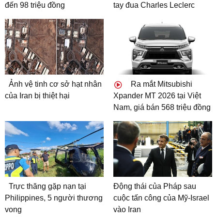
đến 98 triệu đồng
tay đua Charles Leclerc
Ảnh vệ tinh cơ sở hạt nhân
Ra mắt Mitsubishi
của Iran bị thiệt hại
Xpander MT 2026 tại Việt
Nam, giá bán 568 triệu đồng
Trực thăng gặp nạn tại
Động thái của Pháp sau
Philippines, 5 người thương
cuộc tấn công của Mỹ-Israel
vong
vào Iran