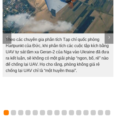
Theo các chuyên gia phân tích Tạp chí quốc phòng
Hartpunkt của Đức, khi phân tích các cuộc tập kích bằng
UAV tự sát tầm xa Geran-2 của Nga vào Ukraine đã đưa
ra kết luận, sẽ không có một giải pháp “ngon, bổ, rẻ” nào
để chống lại UAV. Họ cho rằng, phòng không giá rẻ
chống lại UAV chỉ là “một huyền thoại”.