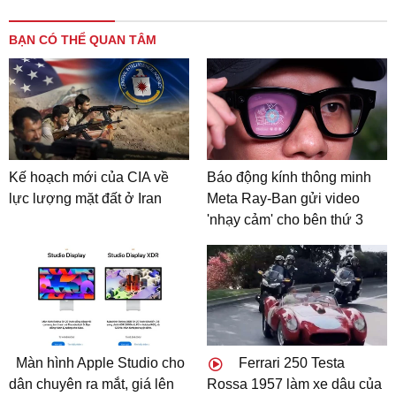
BẠN CÓ THỂ QUAN TÂM
Kế hoạch mới của CIA về
Báo động kính thông minh
lực lượng mặt đất ở Iran
Meta Ray-Ban gửi video
'nhạy cảm' cho bên thứ 3
Màn hình Apple Studio cho
Ferrari 250 Testa
dân chuyên ra mắt, giá lên
Rossa 1957 làm xe dâu của