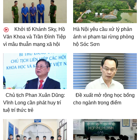
Khởi tố Khánh Sky, Hồ
Hà Nội yêu cầu xử lý phản
Văn Khoa và Trần Đình Tiệp
ánh vi phạm tại rừng phòng
vì mâu thuẫn mạng xã hội
hộ Sóc Sơn
Chủ tịch Phan Xuân Dũng:
Đề xuất mở rộng học bổng
Vĩnh Long cần phát huy trí
cho ngành trọng điểm
tuệ trí thức trẻ