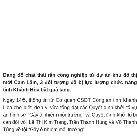
Đang đổ chất thải rắn công nghiệp từ dự án khu đô thị
mới Cam Lâm, 3 đối tượng đã bị lực lượng chức năng
tỉnh Khánh Hòa bắt quả tang.
Ngày 14/5, thông tin từ Cơ quan CSĐT Công an tỉnh Khánh
Hòa cho biết, đơn vị vừa tống đạt các Quyết định khởi tố vụ
án hình sự “Gây ô nhiễm môi trường” và Quyết định khởi tố bị
can đối với Lê Thị Kim Trang, Trần Thanh Hùng và Võ Thanh
Tùng về tội “Gây ô nhiễm môi trường”.