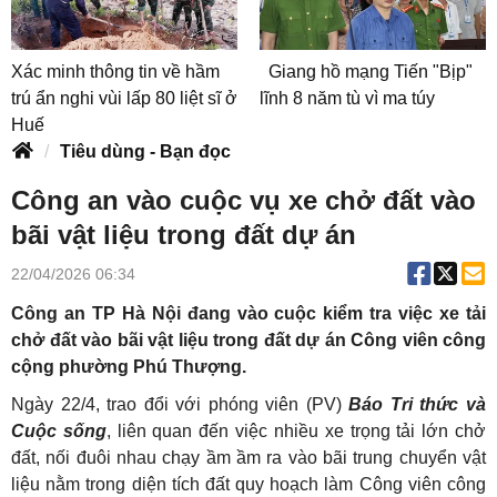
Xác minh thông tin về hầm
Giang hồ mạng Tiến "Bịp"
trú ẩn nghi vùi lấp 80 liệt sĩ ở
lĩnh 8 năm tù vì ma túy
Huế
Tiêu dùng - Bạn đọc
Công an vào cuộc vụ xe chở đất vào
bãi vật liệu trong đất dự án
22/04/2026 06:34
Công an TP Hà Nội đang vào cuộc kiểm tra việc xe tải
chở đất vào bãi vật liệu trong đất dự án Công viên công
cộng phường Phú Thượng.
Ngày 22/4, trao đổi với phóng viên (PV)
Báo Tri thức và
Cuộc sống
, liên quan đến việc nhiều xe trọng tải lớn chở
đất, nối đuôi nhau chạy ầm ầm ra vào bãi trung chuyển vật
liệu nằm trong diện tích đất quy hoạch làm Công viên công