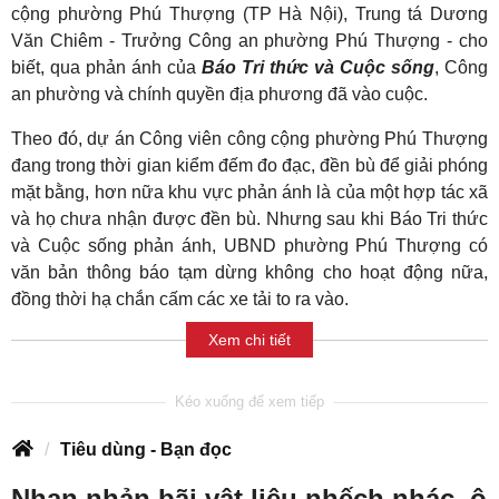
cộng phường Phú Thượng (TP Hà Nội), Trung tá Dương
Văn Chiêm - Trưởng Công an phường Phú Thượng - cho
biết, qua phản ánh của
Báo Tri thức và Cuộc sống
, Công
an phường và chính quyền địa phương đã vào cuộc.
Theo đó, dự án Công viên công cộng phường Phú Thượng
đang trong thời gian kiểm đếm đo đạc, đền bù để giải phóng
mặt bằng, hơn nữa khu vực phản ánh là của một hợp tác xã
và họ chưa nhận được đền bù. Nhưng sau khi Báo Tri thức
và Cuộc sống phản ánh, UBND phường Phú Thượng có
văn bản thông báo tạm dừng không cho hoạt động nữa,
đồng thời hạ chắn cấm các xe tải to ra vào.
Xem chi tiết
Tiêu dùng - Bạn đọc
Nhan nhản bãi vật liệu nhếch nhác, ô