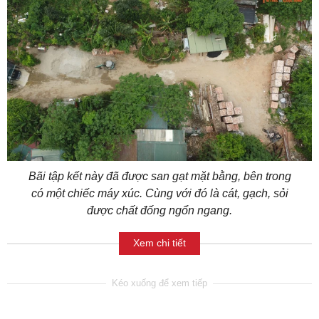
Bãi tập kết này đã được san gạt mặt bằng, bên trong
có một chiếc máy xúc. Cùng với đó là cát, gạch, sỏi
được chất đống ngổn ngang.
Xem chi tiết