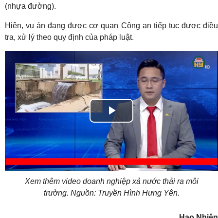
(nhựa đường).
Hiện, vụ án đang được cơ quan Công an tiếp tục được điều
tra, xử lý theo quy định của pháp luật.
Play
Video
Xem thêm video doanh nghiệp xả nước thải ra môi
trường. Nguồn: Truyền Hình Hưng Yên.
Hạo Nhiên