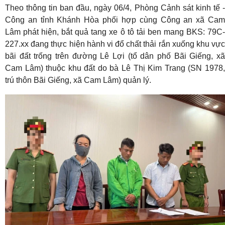
Theo thông tin ban đầu, ngày 06/4, Phòng Cảnh sát kinh tế -
Công an tỉnh Khánh Hòa phối hợp cùng Công an xã Cam
Lâm phát hiện, bắt quả tang xe ô tô tải ben mang BKS: 79C-
227.xx đang thực hiện hành vi đổ chất thải rắn xuống khu vực
bãi đất trống trên đường Lê Lợi (tổ dân phố Bãi Giếng, xã
Cam Lâm) thuộc khu đất do bà Lê Thị Kim Trang (SN 1978,
trú thôn Bãi Giếng, xã Cam Lâm) quản lý.