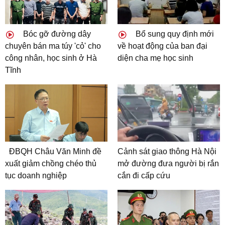
Bóc gỡ đường dây
Bổ sung quy định mới
chuyên bán ma túy 'cỏ' cho
về hoạt động của ban đại
công nhân, học sinh ở Hà
diện cha mẹ học sinh
Tĩnh
ĐBQH Châu Văn Minh đề
Cảnh sát giao thông Hà Nội
xuất giảm chồng chéo thủ
mở đường đưa người bị rắn
tục doanh nghiệp
cắn đi cấp cứu