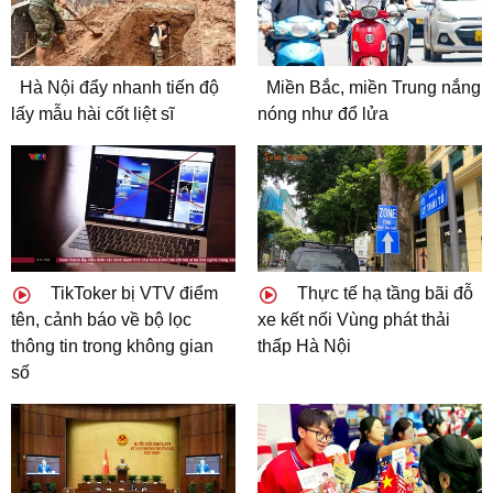
Hà Nội đẩy nhanh tiến độ
Miền Bắc, miền Trung nắng
lấy mẫu hài cốt liệt sĩ
nóng như đổ lửa
TikToker bị VTV điểm
Thực tế hạ tầng bãi đỗ
tên, cảnh báo về bộ lọc
xe kết nối Vùng phát thải
thông tin trong không gian
thấp Hà Nội
số