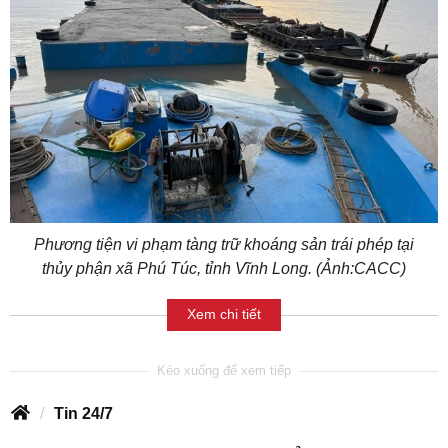
Phương tiện vi phạm tàng trữ khoáng sản trái phép tại
thủy phận xã Phú Túc, tỉnh Vĩnh Long. (Ảnh:CACC)
Xem chi tiết
Tin 24/7