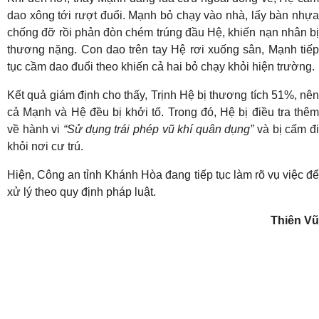
dao xông tới rượt đuổi. Mạnh bỏ chạy vào nhà, lấy bàn nhựa
chống đỡ rồi phản đòn chém trúng đầu Hệ, khiến nạn nhân bị
thương nặng. Con dao trên tay Hệ rơi xuống sân, Mạnh tiếp
tục cầm dao đuổi theo khiến cả hai bỏ chạy khỏi hiện trường.
Kết quả giám định cho thấy, Trịnh Hệ bị thương tích 51%, nên
cả Mạnh và Hệ đều bị khởi tố. Trong đó, Hệ bị điều tra thêm
về hành vi
“Sử dụng trái phép vũ khí quân dụng”
và bị cấm đ
khỏi nơi cư trú.
Hiện, Công an tỉnh Khánh Hòa đang tiếp tục làm rõ vụ việc để
xử lý theo quy định pháp luật.
Thiên Vũ