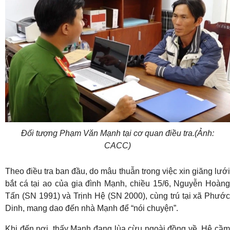
Đối tượng Phạm Văn Mạnh tại cơ quan điều tra.(Ảnh:
CACC)
Theo điều tra ban đầu, do mâu thuẫn trong việc xin giăng lưới
bắt cá tại ao của gia đình Mạnh, chiều 15/6, Nguyễn Hoàng
Tấn (SN 1991) và Trịnh Hệ (SN 2000), cùng trú tại xã Phước
Dinh, mang dao đến nhà Mạnh để “nói chuyện”.
Khi đến nơi, thấy Mạnh đang lùa cừu ngoài đồng về, Hệ cầm