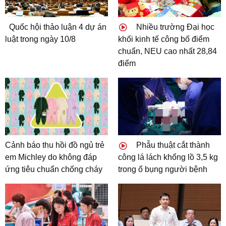
Quốc hội thảo luận 4 dự án
Nhiều trường Đại học
luật trong ngày 10/8
khối kinh tế công bố điểm
chuẩn, NEU cao nhất 28,84
điểm
Cảnh báo thu hồi đồ ngủ trẻ
Phẫu thuật cắt thành
em Michley do không đáp
công lá lách khổng lồ 3,5 kg
ứng tiêu chuẩn chống cháy
trong ổ bụng người bệnh