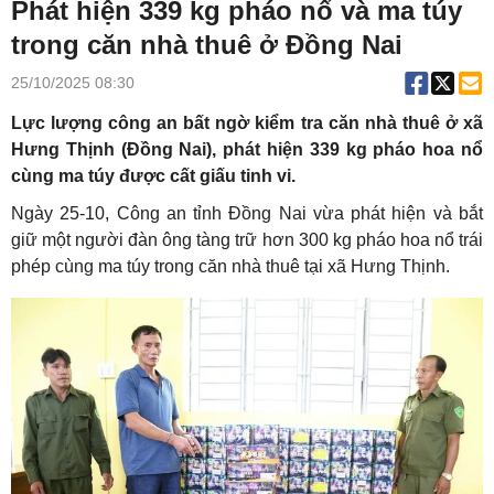
Phát hiện 339 kg pháo nổ và ma túy
trong căn nhà thuê ở Đồng Nai
25/10/2025 08:30
Lực lượng công an bất ngờ kiểm tra căn nhà thuê ở xã
Hưng Thịnh (Đồng Nai), phát hiện 339 kg pháo hoa nổ
cùng ma túy được cất giấu tinh vi.
Ngày 25-10, Công an tỉnh Đồng Nai vừa phát hiện và bắt
giữ một người đàn ông tàng trữ hơn 300 kg pháo hoa nổ trái
phép cùng ma túy trong căn nhà thuê tại xã Hưng Thịnh.