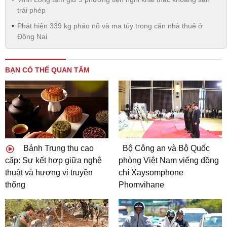
trái phép
Phát hiện 339 kg pháo nổ và ma túy trong căn nhà thuê ở
Đồng Nai
BẠN CÓ THỂ QUAN TÂM
Bánh Trung thu cao
Bộ Công an và Bộ Quốc
cấp: Sự kết hợp giữa nghệ
phòng Việt Nam viếng đồng
thuật và hương vị truyền
chí Xaysomphone
thống
Phomvihane