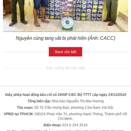
Nguyện cùng tang vật bị phát hiện (Ảnh: CACC)
Xem chi tiết
Giấy phép hoạt động báo chí số 29/GP-CBC Bộ TTTT cấp ngày 24/12/2020
Tổng biên tập:
Nhà báo Nguyễn Thị Mai Hương
Tòa soạn:
Số 70 Trần Hưng Đạo, phường Cửa Nam, Hà Nội.
VPĐD tại TP.HCM:
590/24 Phan Văn Trị, phường Hạnh Thông, Thành phố Hồ
Chí Minh.
Điện thoại:
024 6 254 3519