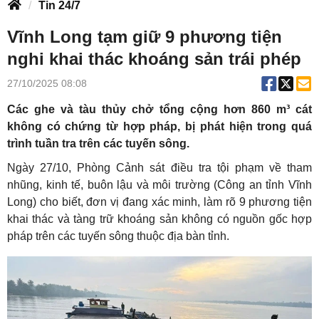
Tin 24/7
Vĩnh Long tạm giữ 9 phương tiện
nghi khai thác khoáng sản trái phép
27/10/2025 08:08
Các ghe và tàu thủy chở tổng cộng hơn 860 m³ cát
không có chứng từ hợp pháp, bị phát hiện trong quá
trình tuần tra trên các tuyến sông.
Ngày 27/10, Phòng Cảnh sát điều tra tội phạm về tham
nhũng, kinh tế, buôn lậu và môi trường (Công an tỉnh Vĩnh
Long) cho biết, đơn vị đang xác minh, làm rõ 9 phương tiện
khai thác và tàng trữ khoáng sản không có nguồn gốc hợp
pháp trên các tuyến sông thuộc địa bàn tỉnh.