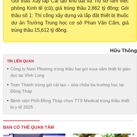
Gói thầu Xây lắp Cải tạo khu đất và Trụ sở làm việc
phòng Kinh tế (cũ), giá trúng thầu 2,862 tỷ đồng; Gói
thầu số 1: Thi công xây dựng và lắp đặt thiết bị thuộc
dự án Trường Trung học cơ sở Phan Văn Cẩm, giá
trúng thầu 15,612 tỷ đồng.
Hữu Thông
TIN LIÊN QUAN
Công ty Nam Phương trúng thầu hai gói mua sắm thiết bị giáo
dục tại Vĩnh Long
Toàn Thành trúng gói cải tạo – sửa chữa ba trường học tại
Đồng Tháp
Bệnh viện Phổi Đồng Tháp chọn TTS Medical trúng thầu thiết
bị y tế 2025
BẠN CÓ THỂ QUAN TÂM