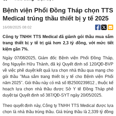
Bệnh viện Phổi Đồng Tháp chọn TTS
Medical trúng thầu thiết bị y tế 2025
16/08/2025 08:02
Công ty TNHH TTS Medical đã giành gói thầu mua sắm
trang thiết bị y tế trị giá hơn 2,3 tỷ đồng, với mức tiết
kiệm gần 7%.
Ngày 07/08/2025, Giám đốc Bệnh viện Phổi Đồng Tháp,
ông Nguyễn Hữu Thành, đã ký Quyết định số 120/QĐ-BVP
về việc phê duyệt kết quả lựa chọn nhà thầu qua mạng cho
gói thầu "Mua sắm trang thiết bị y tế cho Bệnh viện Phổi
năm 2025". Gói thầu này có mã số IB2500239812 , thuộc kế
hoạch lựa chọn nhà thầu được Sở Y tế Đồng Tháp phê
duyệt tại Quyết định số 387/QĐ-SYT ngày 20/05/2025.
Theo quyết định này, Công ty TNHH TTS Medical được lựa
chọn là nhà thầu trúng thầu. Giá trúng thầu là 2,339 tỷ đồng