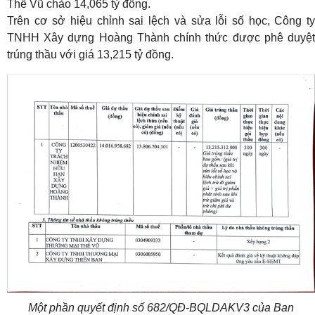
Thế Vũ chào 14,065 tỷ đồng.
Trên cơ sở hiệu chỉnh sai lệch và sửa lỗi số học, Công ty
TNHH Xây dựng Hoàng Thành chính thức được phê duyệt
trúng thầu với giá 13,215 tỷ đồng.
Một phần quyết định số 682/QĐ-BQLDAKV3 của Ban