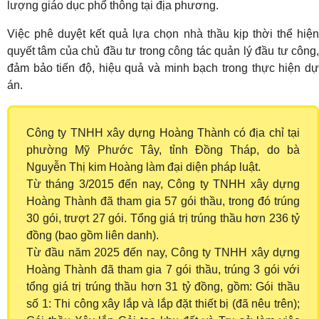
lượng giáo dục phổ thông tại địa phương.
Việc phê duyệt kết quả lựa chọn nhà thầu kịp thời thể hiện
quyết tâm của chủ đầu tư trong công tác quản lý đầu tư công,
đảm bảo tiến độ, hiệu quả và minh bạch trong thực hiện dự
án.
Công ty TNHH xây dựng Hoàng Thành có địa chỉ tại
phường Mỹ Phước Tây, tỉnh Đồng Tháp, do bà
Nguyễn Thị kim Hoàng làm đại diện pháp luật.
Từ tháng 3/2015 đến nay, Công ty TNHH xây dựng
Hoàng Thành đã tham gia 57 gói thầu, trong đó trúng
30 gói, trượt 27 gói. Tổng giá trị trúng thầu hơn 236 tỷ
đồng (bao gồm liên danh).
Từ đầu năm 2025 đến nay, Công ty TNHH xây dựng
Hoàng Thành đã tham gia 7 gói thầu, trúng 3 gói với
tổng giá trị trúng thầu hơn 31 tỷ đồng, gồm: Gói thầu
số 1: Thi công xây lắp và lắp đặt thiết bị (đã nêu trên);