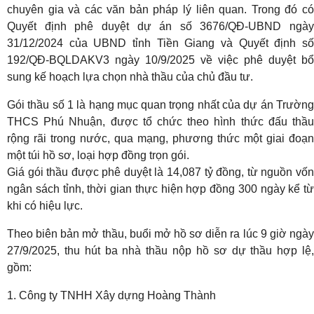
chuyên gia và các văn bản pháp lý liên quan. Trong đó có
Quyết định phê duyệt dự án số 3676/QĐ-UBND ngày
31/12/2024 của UBND tỉnh Tiền Giang và Quyết định số
192/QĐ-BQLDAKV3 ngày 10/9/2025 về việc phê duyệt bổ
sung kế hoạch lựa chọn nhà thầu của chủ đầu tư.
Gói thầu số 1 là hạng mục quan trọng nhất của dự án Trường
THCS Phú Nhuận, được tổ chức theo hình thức đấu thầu
rộng rãi trong nước, qua mạng, phương thức một giai đoạn
một túi hồ sơ, loại hợp đồng trọn gói.
Giá gói thầu được phê duyệt là 14,087 tỷ đồng, từ nguồn vốn
ngân sách tỉnh, thời gian thực hiện hợp đồng 300 ngày kể từ
khi có hiệu lực.
Theo biên bản mở thầu, buổi mở hồ sơ diễn ra lúc 9 giờ ngày
27/9/2025, thu hút ba nhà thầu nộp hồ sơ dự thầu hợp lệ,
gồm:
1. Công ty TNHH Xây dựng Hoàng Thành