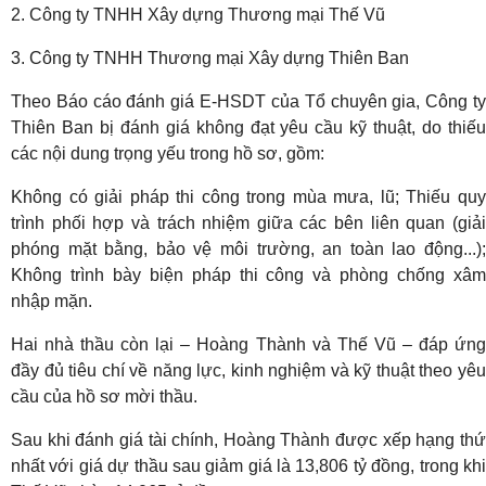
2. Công ty TNHH Xây dựng Thương mại Thế Vũ
3. Công ty TNHH Thương mại Xây dựng Thiên Ban
Theo Báo cáo đánh giá E-HSDT của Tổ chuyên gia, Công ty
Thiên Ban bị đánh giá không đạt yêu cầu kỹ thuật, do thiếu
các nội dung trọng yếu trong hồ sơ, gồm:
Không có giải pháp thi công trong mùa mưa, lũ; Thiếu quy
trình phối hợp và trách nhiệm giữa các bên liên quan (giải
phóng mặt bằng, bảo vệ môi trường, an toàn lao động...);
Không trình bày biện pháp thi công và phòng chống xâm
nhập mặn.
Hai nhà thầu còn lại – Hoàng Thành và Thế Vũ – đáp ứng
đầy đủ tiêu chí về năng lực, kinh nghiệm và kỹ thuật theo yêu
cầu của hồ sơ mời thầu.
Sau khi đánh giá tài chính, Hoàng Thành được xếp hạng thứ
nhất với giá dự thầu sau giảm giá là 13,806 tỷ đồng, trong khi