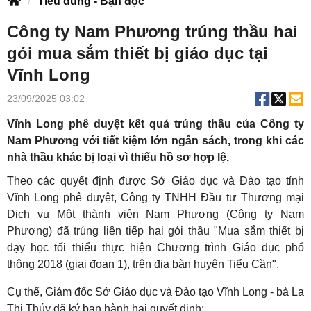
Tiêu dùng - Bạn đọc
Công ty Nam Phương trúng thầu hai
gói mua sắm thiết bị giáo dục tại
Vĩnh Long
23/09/2025 03:02
Vĩnh Long phê duyệt kết quả trúng thầu của Công ty
Nam Phương với tiết kiệm lớn ngân sách, trong khi các
nhà thầu khác bị loại vì thiếu hồ sơ hợp lệ.
Theo các quyết định được Sở Giáo dục và Đào tạo tỉnh
Vĩnh Long phê duyệt, Công ty TNHH Đầu tư Thương mại
Dịch vụ Một thành viên Nam Phương (Công ty Nam
Phương) đã trúng liên tiếp hai gói thầu "Mua sắm thiết bị
dạy học tối thiểu thực hiện Chương trình Giáo dục phổ
thông 2018 (giai đoạn 1), trên địa bàn huyện Tiểu Cần".
Cụ thể, Giám đốc Sở Giáo dục và Đào tạo Vĩnh Long - bà La
Thị Thúy đã ký ban hành hai quyết định: