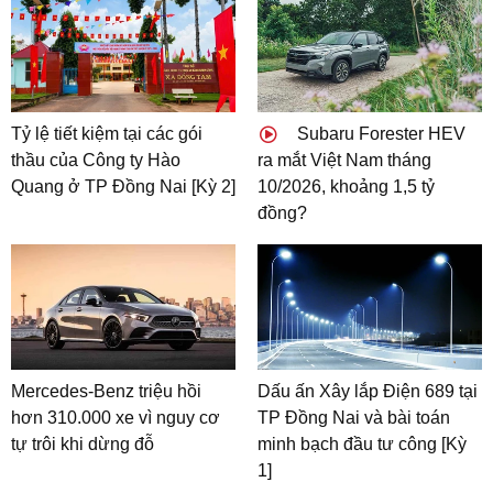
Tỷ lệ tiết kiệm tại các gói
Subaru Forester HEV
thầu của Công ty Hào
ra mắt Việt Nam tháng
Quang ở TP Đồng Nai [Kỳ 2]
10/2026, khoảng 1,5 tỷ
đồng?
Mercedes-Benz triệu hồi
Dấu ấn Xây lắp Điện 689 tại
hơn 310.000 xe vì nguy cơ
TP Đồng Nai và bài toán
tự trôi khi dừng đỗ
minh bạch đầu tư công [Kỳ
1]