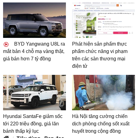
BYD Yangwang U8L ra
Phát hiện sản phẩm thực
mắt bản 4 chỗ mạ vàng thật,
phẩm chức năng vi phạm
giá bán hơn 7 tỷ đồng
trên các sàn thương mại
điện tử
Hyundai SantaFe giảm sốc
Hà Nội tăng cường chiến
tới 220 triệu đồng, giá lăn
dịch phòng chống sốt xuất
bánh thấp kỷ lục
huyết trong cộng đồng