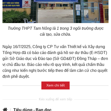
Trường THPT Tam Nông là 1 trong 3 ngôi trường được
cải tạo, sửa chữa.
Ngày 16/7/2025, Công ty CP Tư vấn Thiết kế và Xây dựng
Tổng Hợp đã có báo cáo đánh giá hồ sơ dự thầu (E-HSDT)
gửi Sở Giáo dục và Đào tạo (Sở GD&ĐT) Đồng Tháp – đơn
vị chủ đầu tư. Báo cáo nêu rõ quy trình, kết quả chấm thầu
cũng như kiến nghị bước tiếp theo để làm căn cứ cho quyết
định phê duyệt.
Xem chi tiết
Tiêu dùng - Bạn đọc