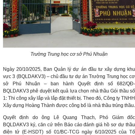
Trường Trung học cơ sở Phú Nhuận
Ngày 20/10/2025, Ban Quản lý dự án đầu tư xây dựng khu
vực 3 (BQLDAKV3) – chủ đầu tư dự án Trường Trung học cơ
sở Phú Nhuận – ban hành Quyết định số 682/QĐ-
BQLDAKV3 phê duyệt kết quả lựa chọn nhà thầu Gói thầu số
1: Thi công xây lắp và lắp đặt thiết bị. Theo đó, Công ty TNHH
Xây dựng Hoàng Thành được công bố là nhà thầu trúng thầu.
Quyết định do ông Lê Quang Thạch, Phó Giám đốc
BQLDAKV3 ký, căn cứ trên Báo cáo đánh giá hồ sơ dự thầu
điện tử (E-HSDT) số 01/BC-TCG ngày 6/10/2025 của Tổ