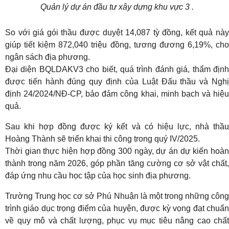
Quản lý dự án đầu tư xây dựng khu vực 3 .
So với giá gói thầu được duyệt 14,087 tỳ đồng, kết quả này
giúp tiết kiệm 872,040 triệu đồng, tương đương 6,19%, cho
ngân sách địa phương.
Đại diện BQLDAKV3 cho biết, quá trình đánh giá, thẩm định
được tiến hành đúng quy định của Luật Đấu thầu và Nghị
định 24/2024/NĐ-CP, bảo đảm công khai, minh bạch và hiệu
quả.
Sau khi hợp đồng được ký kết và có hiệu lực, nhà thầu
Hoàng Thành sẽ triển khai thi công trong quý IV/2025.
Thời gian thực hiện hợp đồng 300 ngày, dự án dự kiến hoàn
thành trong năm 2026, góp phần tăng cường cơ sở vật chất,
đáp ứng nhu cầu học tập của học sinh địa phương.
Trường Trung học cơ sở Phú Nhuận là một trong những công
trình giáo dục trọng điểm của huyện, được kỳ vọng đạt chuẩn
về quy mô và chất lượng, phục vụ mục tiêu nâng cao chất