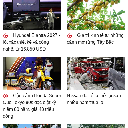
Hyundai Elantra 2027 -
Giá trị kinh tế từ những
lột xác thiết kế và công
cành mơ rừng Tây Bắc
nghệ, từ 16.850 USD
Cận cảnh Honda Super
Nissan đã có lãi trở lại sau
Cub Tokyo 80s đặc biệt kỷ
nhiều năm thua lỗ
niệm 80 năm, giá 43 triệu
đồng