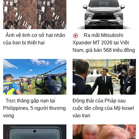
Ảnh vệ tinh cơ sở hạt nhân
Ra mắt Mitsubishi
của Iran bị thiệt hại
Xpander MT 2026 tại Việt
Nam, giá bán 568 triệu đồng
Trực thăng gặp nạn tại
Động thái của Pháp sau
Philippines, 5 người thương
cuộc tấn công của Mỹ-Israel
vong
vào Iran