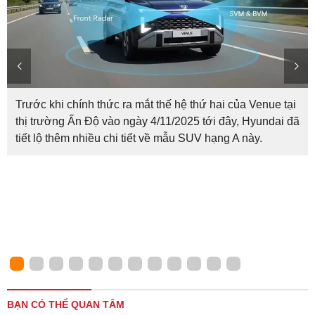
Trước khi chính thức ra mắt thế hệ thứ hai của Venue tại
thị trường Ấn Độ vào ngày 4/11/2025 tới đây, Hyundai đã
tiết lộ thêm nhiều chi tiết về mẫu SUV hạng A này.
BẠN CÓ THỂ QUAN TÂM