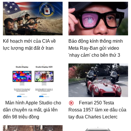
Kế hoạch mới của CIA về
Báo động kính thông minh
lực lượng mặt đất ở Iran
Meta Ray-Ban gửi video
'nhạy cảm' cho bên thứ 3
Màn hình Apple Studio cho
Ferrari 250 Testa
dân chuyên ra mắt, giá lên
Rossa 1957 làm xe dâu của
đến 98 triệu đồng
tay đua Charles Leclerc